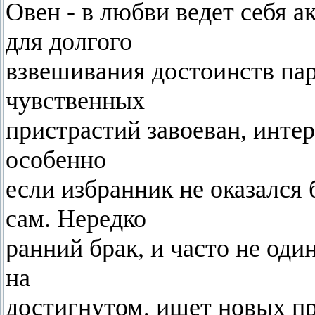
Овен - в любви ведет себя а
для долгого
взвешивания достоинств пар
чувственных
пристрастий завоеван, интер
особенно
если избранник не оказался
сам. Нередко
ранний брак, и часто не оди
на
достигнутом, ищет новых пр