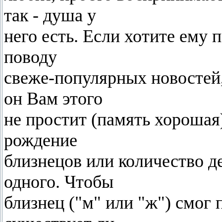
так - душа у
него есть. Если хотите ему 
поводу
cвеже-популярных новостей, 
он Вам этого
не простит (память хорошая
рождение
близнецов или количество де
одного. Чтобы
близнец ("м" или "ж") cмог 