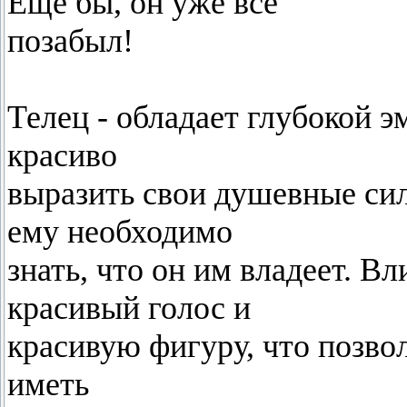
Еще бы, он уже все
позабыл!
Телец - обладает глубокой 
красиво
выразить свои душевные си
ему необходимо
знать, что он им владеет. В
красивый голос и
красивую фигуру, что позво
иметь