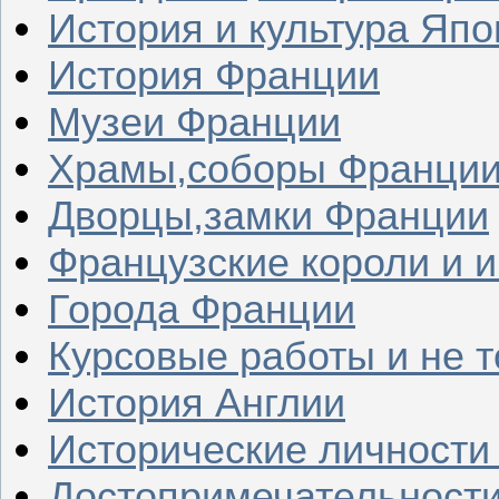
История и культура Япо
История Франции
Музеи Франции
Храмы,соборы Франци
Дворцы,замки Франции
Французские короли и 
Города Франции
Курсовые работы и не т
История Англии
Исторические личности
Достопримечательности