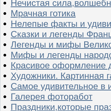
Нечистая сила,волшеб
Мрачная готика
Нелепые факты и удив
Сказки и легенды Фран
Легенды и мифы Велик
Мифы и легенды народ
Красивое оформление д
Художники. Картинная 
Самое удивительное в 
Галерея фоторабот
Праздники,которые пра