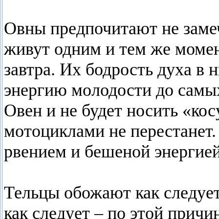
Овны предпочитают не замеч
живут одним и тем же момен
завтра. Их бодрость духа в
энергию молодости до самых
Овен и не будет носить «кос
мотоциклами не перестанет. 
рвением и бешеной энергией,
Тельцы обожают как следуе
как следует – по этой причи