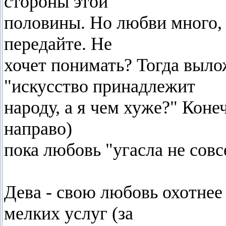
стороны этой
половины. Но любви много, е
передайте. Не
хочет понимать? Тогда выло
"искусство принадлежит
народу, а я чем хуже?" Коне
направо)
пока любовь "угасла не совс
Дева - свою любовь охотне
мелких услуг (за