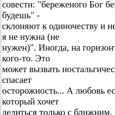
совести: "береженого Бог б
будешь" -
склоняют к одиночеству и 
я не нужна (не
нужен)". Иногда, на горизон
кого-то. Это
может вызвать ностальгичес
спасает
осторожность... А любовь ес
который хочет
делиться только с ближним. В