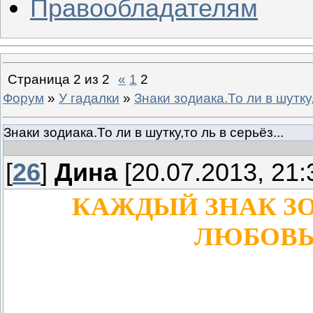
Правообладателям
Страница
2
из
2
«
1
2
Форум
»
У гадалки
»
Знаки зодиака.То ли в шутку,
Знаки зодиака.То ли в шутку,то ль в серьёз...
[
26
]
Дина
[20.07.2013, 21:
КАЖДЫЙ ЗНАК З
ЛЮБОВЬ