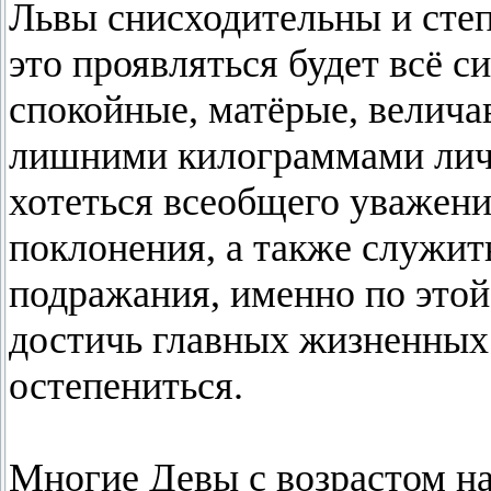
Львы снисходительны и степ
это проявляться будет всё с
спокойные, матёрые, велич
лишними килограммами личн
хотеться всеобщего уважени
поклонения, а также служит
подражания, именно по этой
достичь главных жизненных
остепениться.
Многие Девы с возрастом на