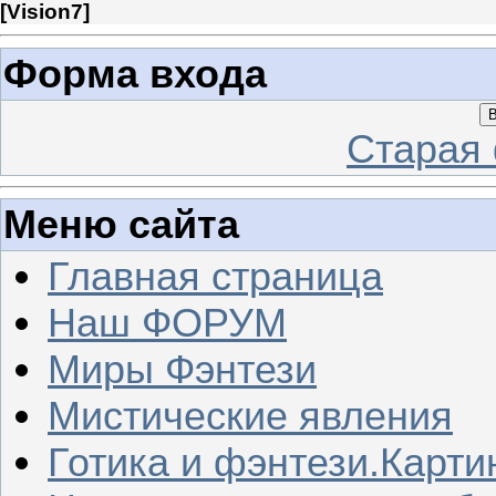
[
Vision7
]
Форма входа
В
Старая
Меню сайта
Главная страница
Наш ФОРУМ
Миры Фэнтези
Мистические явления
Готика и фэнтези.Карти