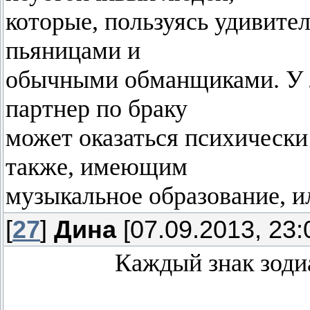
которые, пользуясь удивите
пьяницами и
обычными обманщиками. У л
партнер по браку
может оказаться психическ
также, имеющим
музыкальное образование, и
[
27
]
Дина
[07.09.2013, 23:
Каждый знак зоди