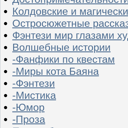
Колдовские и магическ
Остросюжетные расска
Фэнтези мир глазами х
Волшебные истории
-Фанфики по квестам
-Миры кота Баяна
-Фэнтези
-Мистика
-Юмор
-Проза