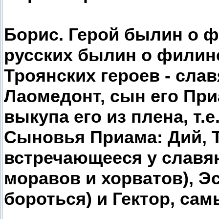
Борис. Герой былин о ф
русских былин о филин
Троянских героев - сла
Лаомедонт, сын его При
выкупа его из плена, т.
Сыновья Приама: Дий, Т
встречающееся у славян
моравов и хорватов), Эс
бороться) и Гектор, са