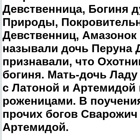
Девственница, Богиня 
Природы, Покровитель
Девственниц, Амазонок 
называли дочь Перуна 
признавали, что Охотни
богиня. Мать-дочь Ладу
с Латоной и Артемидой 
роженицами. В поучени
прочих богов Сварожич
Артемидой.