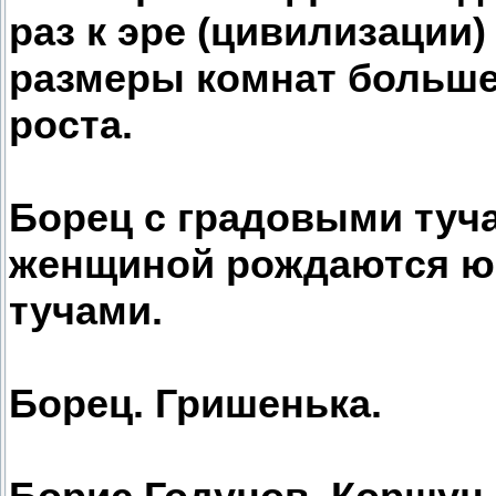
раз к эре (цивилизации
размеры комнат больше
роста.
Борец с градовыми туча
женщиной рождаются ю
тучами.
Борец. Гришенька.