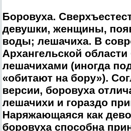
Боровуха. Сверхъестес
девушки, женщины, поя
воды; лешачиха. В сов
Архангельской области 
лешачихами (иногда под
«обитают на бору»). Со
версии, боровуха отлич
лешачихи и гораздо при
Наряжающаяся как дево
боровуха способна при