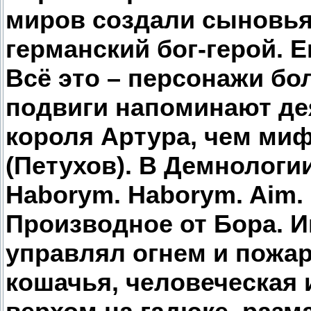
миров создали сыновья 
германский бог-герой. Е
Всё это – персонажи бо
подвиги напоминают де
короля Артура, чем ми
(Петухов). В Демнологи
Haborym. Haborym. Aim.
Производное от Бора. И
управлял огнем и пожар
кошачья, человеческая 