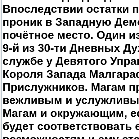
Впоследствии остатки п
проник в Западную Дем
почётное место. Один и
9-й из 30-ти Дневных Д
службе у Девятого Упра
Короля Запада Малгарас
Прислужников. Магам п
вежливым и услужливым
Магам и окружающим, ес
будет соответствовать 