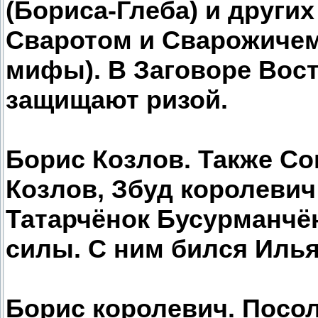
(Бориса-Глеба) и други
Сваротом и Сварожичем
мифы). В Заговоре Вост
защищают ризой.
Борис Козлов. Также Со
Козлов, Збуд королевич
Татарчёнок Бусурманчё
силы. С ним бился Иль
Борис королевич. Посол