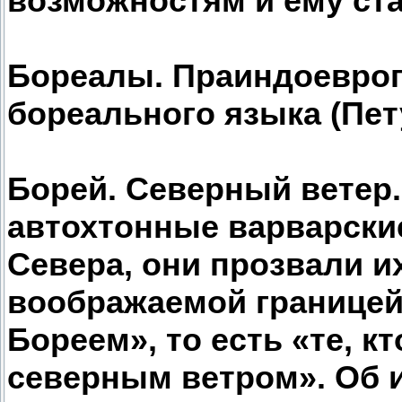
возможностям и ему ста
Бореалы. Праиндоевроп
бореального языка (Пет
Борей. Северный ветер.
автохтонные варварски
Севера, они прозвали и
воображаемой границей
Бореем», то есть «те, к
северным ветром». Об 