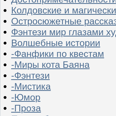
Колдовские и магическ
Остросюжетные расска
Фэнтези мир глазами х
Волшебные истории
-Фанфики по квестам
-Миры кота Баяна
-Фэнтези
-Мистика
-Юмор
-Проза