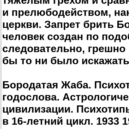
тяжелым грехом и срав
и прелюбодейством, на
церкви. Запрет брить Б
человек создан по под
следовательно, грешно
бы то ни было искажать
Бородатая Жаба. Психот
годослова. Астрологиче
цивилизации. Психотип
в 16-летний цикл. 1933 1