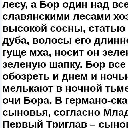
лесу, а Бор один над 
славянскими лесами хо
высокой сосны, статью 
дуба, волосы его длинн
гуще мха, носит он зел
зеленую шапку. Бор все
обозреть и днем и ночь
мелькают в ночной тьме
очи Бора. В германо-ск
сыновья, согласно Мла
Первый Триглав – сынов