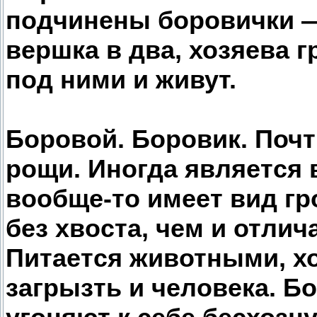
подчинены боровички —
вершка в два, хозяева 
под ними и живут.
Боровой. Боровик. Почти
рощи. Иногда является 
вообще-то имеет вид гр
без хвоста, чем и отлич
Питается животными, хо
загрызть и человека. Б