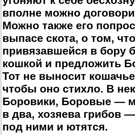
угоняют к себе бесхозну
вполне можно договори
Можно также его попро
выпасе скота, о том, чт
привязавшейся в бору б
кошкой и предложить Б
Тот не выносит кошачьег
чтобы оно стихло. В не
Боровики, Боровые — м
в два, хозяева грибов 
под ними и ютятся.