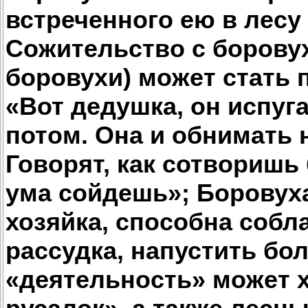
встреченного ею в лесу 
Сожительство с боровух
боровухи) может стать
«Вот дедушка, он испуг
потом. Она и обнимать н
Говорят, как сотворишь 
ума сойдешь»; Боровуха
хозяйка, способна собла
рассудка, напустить бо
«деятельность» может 