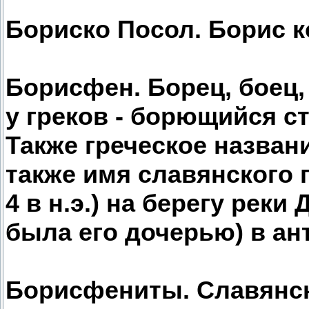
Бориско Посол. Борис к
Борисфен. Борец, боец, 
у греков - борющийся ст
Также греческое назван
также имя славянского г
4 в н.э.) на берегу реки
была его дочерью) в ан
Борисфениты. Славянс