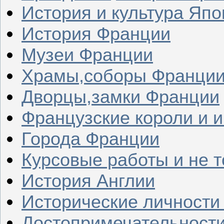
История и культура Япо
История Франции
Музеи Франции
Храмы,соборы Франци
Дворцы,замки Франции
Французские короли и 
Города Франции
Курсовые работы и не т
История Англии
Исторические личности
Достопримечательности