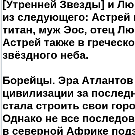
[Утренней Звезды] и Л
из следующего: Астрей
титан, муж Эос, отец Лю
Астрей также в гречес
звёздного неба.
Борейцы. Эра Атлантов
цивилизации за последн
стала строить свои гор
Однако не все последо
в северной Африке подз