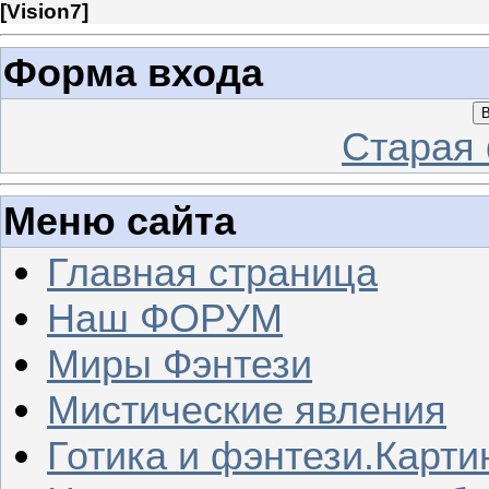
[
Vision7
]
Форма входа
В
Старая
Меню сайта
Главная страница
Наш ФОРУМ
Миры Фэнтези
Мистические явления
Готика и фэнтези.Карти