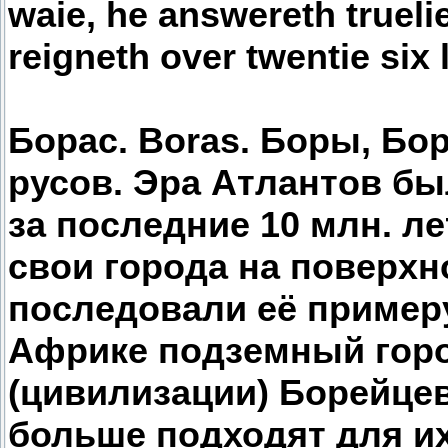
waie, he answereth truelie
reigneth over twentie six 
Борас. Boras. Боры, Бо
русов. Эра Атлантов б
за последние 10 млн. ле
свои города на поверхн
последовали её пример
Африке подземный город
(цивилизации) Борейцев
больше подходят для их