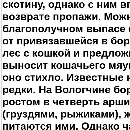
скотину, однако с ним 
возврате пропажи. Можн
благополучном выпасе с
от привязавшейся в бор
лес с кошкой и предлож
выносит кошачьего мяук
оно стихло. Известные
редки. На Вологчине бо
ростом в четверть арши
(груздями, рыжиками), 
питаются ими. Однако ч