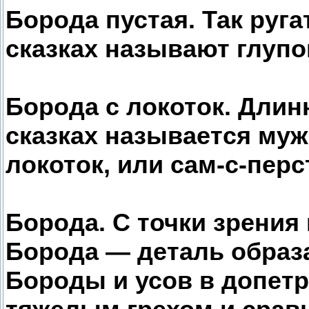
Борода пустая. Так руг
сказках называют глупо
Борода с локоток. Длин
сказках называется мужи
локоток, или сам-с-перс
Борода. С точки зрения
Борода — деталь образ
Бороды и усов в допет