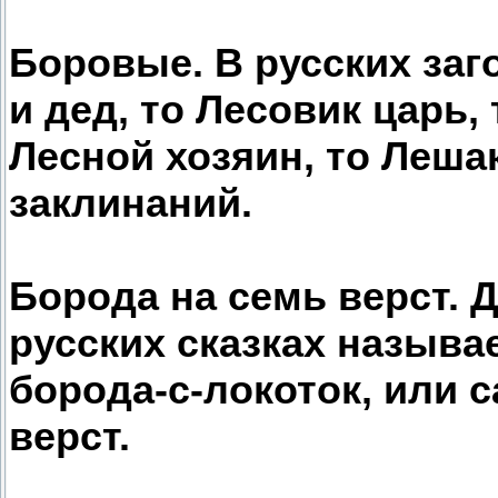
Боровые. В русских заг
и дед, то Лесовик царь,
Лесной хозяин, то Леша
заклинаний.
Борода на семь верст. 
русских сказках называ
борода-с-локоток, или с
верст.