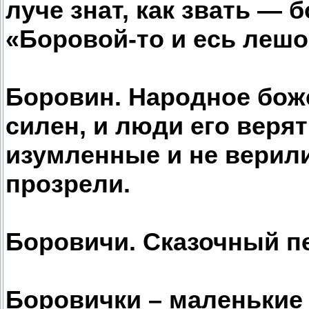
луче знат, как звать — б
«Боровой-то и есь лешой
Боровин. Народное боже
силен, и люди его веря
изумленные и не верили 
прозрели.
Боровичи. Сказочный п
Боровички – маленькие 