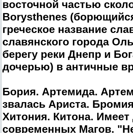
восточной частью сколо
Borysthenes (борющийся
греческое название сла
славянского города Ольвия
берегу реки Днепр и Бо
дочерью) в античные в
Бория. Артемида. Артем
звалась Ариста. Бромия.
Хитония. Китона. Имеет
современных Магов. "Не