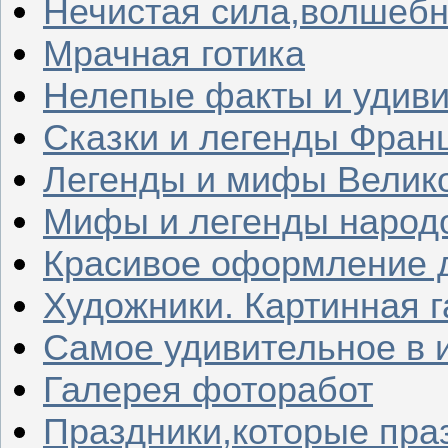
Нечистая сила,волшеб
Мрачная готика
Нелепые факты и удив
Сказки и легенды Фран
Легенды и мифы Велик
Мифы и легенды народ
Красивое оформление д
Художники. Картинная 
Самое удивительное в 
Галерея фоторабот
Праздники,которые пра