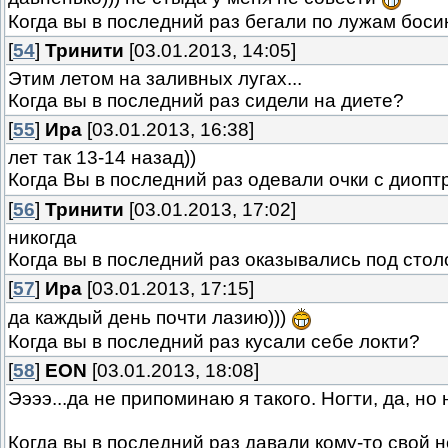
Когда вы в последний раз бегали по лужам боси
[
54
]
Тринити
[03.01.2013, 14:05]
Этим летом на заливных лугах...
Когда вы в последний раз сидели на диете?
[
55
]
Ира
[03.01.2013, 16:38]
лет так 13-14 назад))
Когда Вы в последний раз одевали очки с диоп
[
56
]
Тринити
[03.01.2013, 17:02]
никогда
Когда вы в последний раз оказывались под стол
[
57
]
Ира
[03.01.2013, 17:15]
да каждый день почти лазию)))
Когда вы в последний раз кусали себе локти?
[
58
]
EON
[03.01.2013, 18:08]
Ээээ...да не припоминаю я такого. Ногти, да, но н
Когда вы в последний раз давали кому-то свой