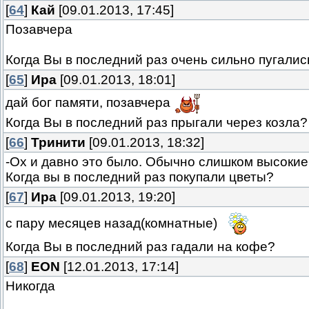
[
64
]
Кай
[09.01.2013, 17:45]
Позавчера
Когда Вы в последний раз очень сильно пугалис
[
65
]
Ира
[09.01.2013, 18:01]
дай бог памяти, позавчера
Когда Вы в последний раз прыгали через козла?
[
66
]
Тринити
[09.01.2013, 18:32]
-Ох и давно это было. Обычно слишком высокие п
Когда вы в последний раз покупали цветы?
[
67
]
Ира
[09.01.2013, 19:20]
с пару месяцев назад(комнатные)
Когда Вы в последний раз гадали на кофе?
[
68
]
EON
[12.01.2013, 17:14]
Никогда