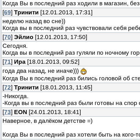
Когда Вы в последний раз ходили в магазин, б
[
69
]
Тринити
[12.01.2013, 17:31]
неделю назад во сне))
Когда вы в последний раз чувствовали себя ре
[
70
]
Эйлио
[12.01.2013, 17:50]
Сегодня.
Когда вы в последний раз гуляли по ночному го
[
71
]
Ира
[18.01.2013, 09:52]
года два назад, не иначе)))
Когда Вы в последний раз бились головой об ст
[
72
]
Тринити
[18.01.2013, 11:45]
-Никогда.
-Когда вы в последний раз были готовы на спор 
[
73
]
EON
[24.01.2013, 18:41]
Наверное, в далёком детстве =)
Когда Вы в последний раз хотели быть на кого-