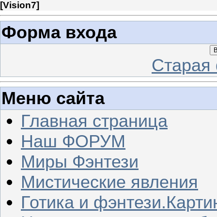
[
Vision7
]
Форма входа
В
Старая
Меню сайта
Главная страница
Наш ФОРУМ
Миры Фэнтези
Мистические явления
Готика и фэнтези.Карти