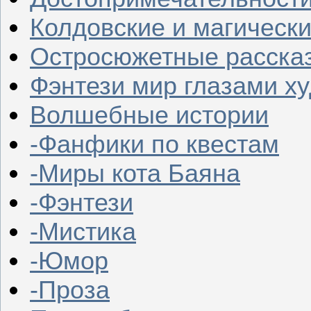
Колдовские и магическ
Остросюжетные расска
Фэнтези мир глазами х
Волшебные истории
-Фанфики по квестам
-Миры кота Баяна
-Фэнтези
-Мистика
-Юмор
-Проза