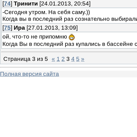
[
74
]
Тринити
[24.01.2013, 20:54]
-Сегодня утром. На себя саму.))
Когда вы в последний раз сознательно выбирал
[
75
]
Ира
[27.01.2013, 13:09]
ой, что-то не припомню
Когда Вы в последний раз купались в бассейне 
Страница
3
из
5
«
1
2
3
4
5
»
Полная версия сайта