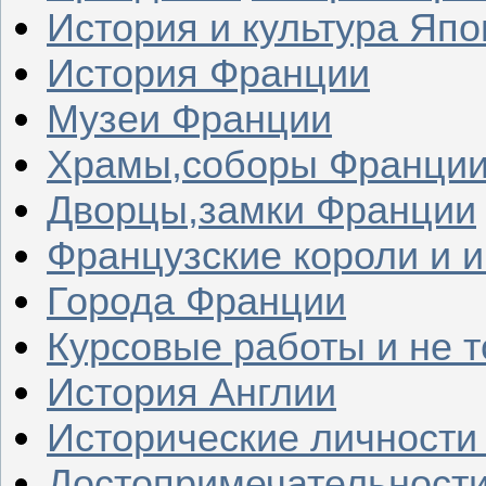
История и культура Япо
История Франции
Музеи Франции
Храмы,соборы Франци
Дворцы,замки Франции
Французские короли и 
Города Франции
Курсовые работы и не т
История Англии
Исторические личности
Достопримечательности