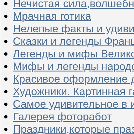
Нечистая сила,волшеб
Мрачная готика
Нелепые факты и удив
Сказки и легенды Фран
Легенды и мифы Велик
Мифы и легенды народ
Красивое оформление д
Художники. Картинная 
Самое удивительное в 
Галерея фоторабот
Праздники,которые пра