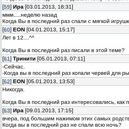
[
59
]
Ира
[03.01.2013, 18:31]
ммм.....неделю назад
Когда Вы в последний раз спали с мягкой игруш
[
60
]
EON
[04.01.2013, 15:17]
Лет в 12....^^
Когда Вы в последний раз писали в этой теме?
[
61
]
Тринити
[05.01.2013, 07:11]
-Сейчас.
-Когда вы в последний раз копали червей для ры
[
62
]
EON
[05.01.2013, 13:53]
Никогда.
Когда Вы в последний раз интересовались, как
[
63
]
Ира
[09.01.2013, 17:15]
вчера, под большим нажимом этих самых родств
Когда вы в последний раз не спали всю ночь?