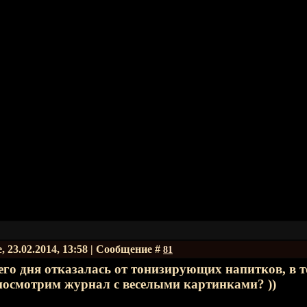
, 23.02.2014, 13:58 | Сообщение #
81
его дня отказалась от тонизирующих напитков, в то
посмотрим журнал с веселыми картинками? ))