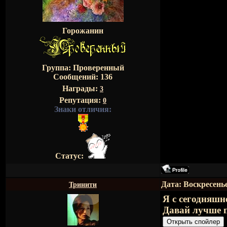
Горожанин
Группа: Проверенный
Сообщений:
136
Награды:
3
Репутация:
0
Знаки отличия:
Статус:
Дата: Воскресенье
Тринити
Я с сегодняшн
Давай лучше 