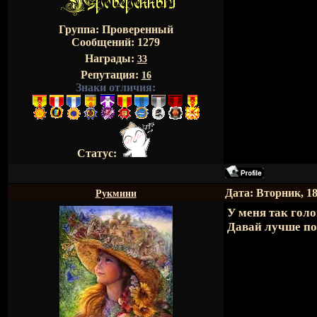
Группа: Проверенный
Сообщений:
1279
Награды:
33
Репутация:
16
Знаки отличия:
Статус:
Дата: Вторник, 18
Рукмини
У меня так голо
Давай лучше п