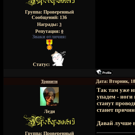
Группа: Проверенный
Сообщений:
136
Награды:
3
Репутация:
0
Знаки отличия:
Статус:
Дата: Вторник, 18
Тринити
Так там уже н
упадем - ноги
станут провод
станет причин
Леди
Давай лучше в
Группа: Проверенный