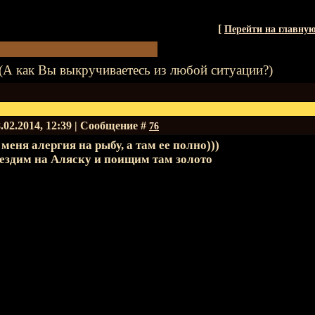
[
Перейти на главну
(А как Вы выкручиваетесь из любой ситуации?)
.02.2014, 12:39 | Сообщение #
76
 меня алергия на рыбу, а там ее полно)))
ездим на Аляску и поищим там золото