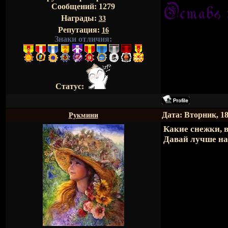
Сообщений:
1279
Награды:
33
Репутация:
16
Знаки отличия:
Статус:
Дата: Вторник, 18
Рукмини
Какие снежки, в
Давай лучше на