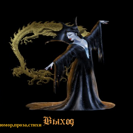
,юмор,проза,стихи