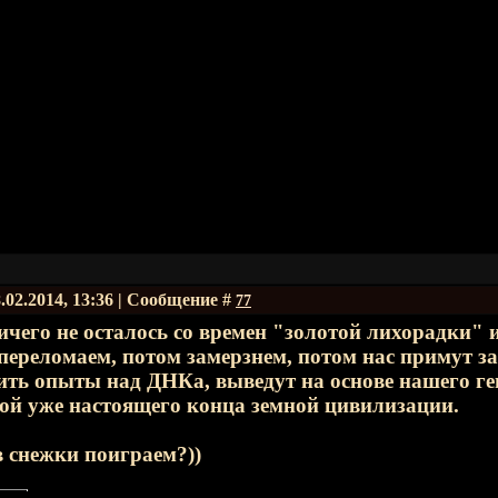
.02.2014, 13:36 | Сообщение #
77
ичего не осталось со времен "золотой лихорадки"
 переломаем, потом замерзнем, потом нас примут 
ить опыты над ДНКа, выведут на основе нашего г
ой уже настоящего конца земной цивилизации.
 снежки поиграем?))