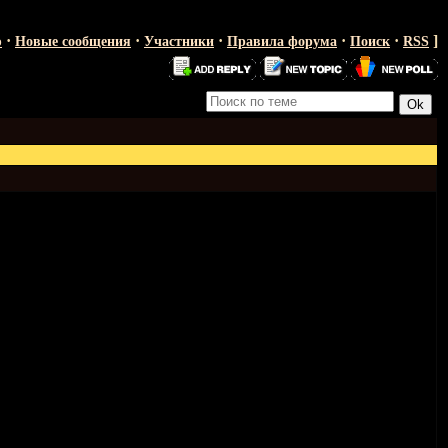
·
·
·
·
·
]
ю
Новые сообщения
Участники
Правила форума
Поиск
RSS