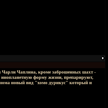
 и Чарли Чаплина, кроме заброшенных шахт -
за инопланетную форму жизни, препарируют,
енома новый вид "хомо дурикус" который и