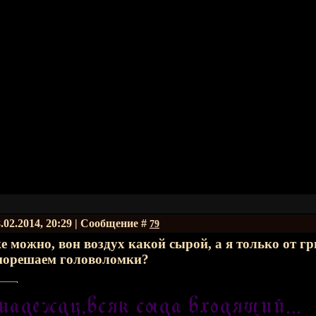
.02.2014, 20:29 | Сообщение #
79
е можно, вон воздух какой сырой, а я только от г
порешаем головоломки?