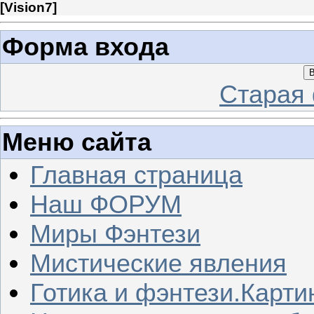
[
Vision7
]
Форма входа
В
Старая
Меню сайта
Главная страница
Наш ФОРУМ
Миры Фэнтези
Мистические явления
Готика и фэнтези.Карти