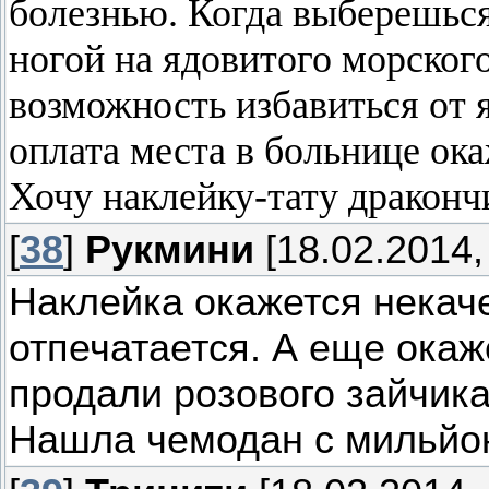
болезнью. Когда выберешьс
ногой на ядовитого морского
возможность избавиться от я
оплата места в больнице ока
Хочу наклейку-тату драконч
[
38
]
Рукмини
[18.02.2014,
Наклейка окажется некач
отпечатается. А еще окаж
продали розового зайчика
Нашла чемодан с мильйо