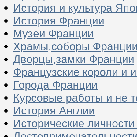
История и культура Япо
История Франции
Музеи Франции
Храмы,соборы Франци
Дворцы,замки Франции
Французские короли и 
Города Франции
Курсовые работы и не т
История Англии
Исторические личности
Достопримечательности