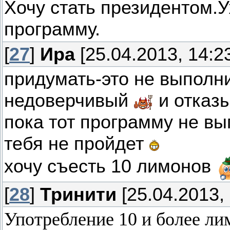
Хочу стать президентом.
программу.
[
27
]
Ира
[25.04.2013, 14:2
придумать-это не выполн
недоверчивый
и отказы
пока тот программу не в
тебя не пройдет
хочу съесть 10 лимонов
[
28
]
Тринити
[25.04.2013, 
Употребление 10 и более л