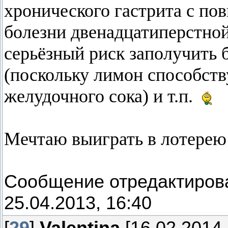
хронического гастрита с п
болезни двенадцатиперстной
серьёзный риск заполучить 
(поскольку лимон способст
желудочного сока) и т.п.
Мечтаю выиграть в лотерею 
Сообщение отредактиро
25.04.2013, 16:40
[
29
]
Valentina
[16.02.2014,