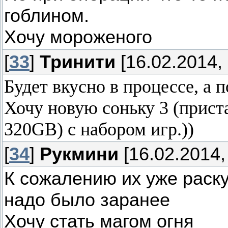
гоблином.
Хочу мороженого
[
33
]
Тринити
[16.02.2014, 
Будет вкусно в процессе, а 
Хочу новую соньку 3 (приста
320GB) с набором игр.))
[
34
]
Рукмини
[16.02.2014,
К сожалению их уже раск
надо было заранее
Хочу стать магом огня