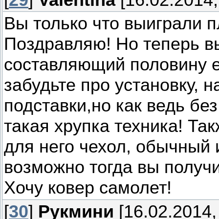
Вы только что выиграли 
Поздравляю! Но теперь в
составляющий половину ег
забудьте про установку, н
подставки,но как ведь без
такая хрупка техника! Та
для него чехол, обычный
возможно тогда вы получит
Хочу ковер самолет!
[
30
]
Рукмини
[16.02.2014,