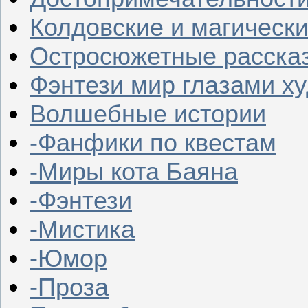
Колдовские и магическ
Остросюжетные расска
Фэнтези мир глазами х
Волшебные истории
-Фанфики по квестам
-Миры кота Баяна
-Фэнтези
-Мистика
-Юмор
-Проза