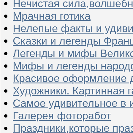
Нечистая сила,волшеб
Мрачная готика
Нелепые факты и удив
Сказки и легенды Фран
Легенды и мифы Велик
Мифы и легенды народ
Красивое оформление д
Художники. Картинная 
Самое удивительное в 
Галерея фоторабот
Праздники,которые пра