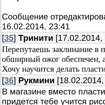
Сообщение отредактиро
16.02.2014, 23:41
[
35
]
Тринити
[17.02.2014, 
Перепутаешь заклинание в п
обширный ожог обеспечен, а
Хочу научится делать пласт
[
36
]
Рукмини
[18.02.2014,
В магазине вместо пласти
придется тебе учится рис