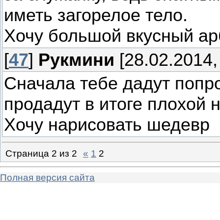
иметь загорелое тело.
Хочу большой вкусный ар
[
47
]
Рукмини
[28.02.2014,
Сначала тебе дадут попро
продадут в итоге плохой н
Хочу нарисовать шедевр
Страница
2
из
2
«
1
2
Полная версия сайта