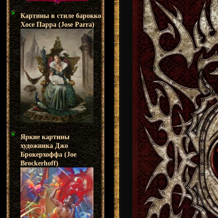
Картины в стиле барокко
Хосе Парра (Jose Parra)
Яркие картины
художника Джо
Брокерхоффа (Joe
Brockerhoff)