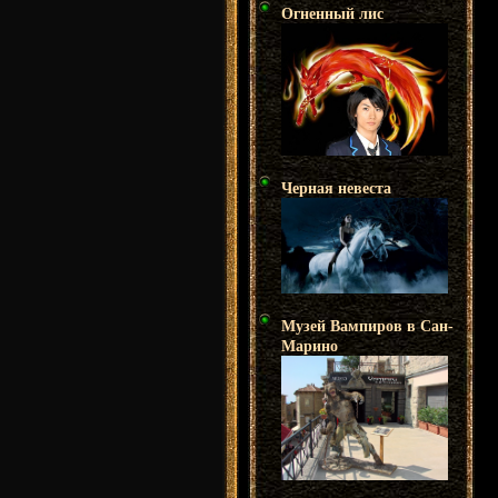
Огненный лис
Черная невеста
Музей Вампиров в Сан-
Марино