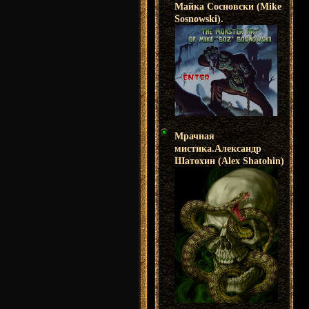
Майка Сосновски (Mike
Sosnowski).
Мрачная
мистика.Александр
Шатохин (Alex Shatohin)