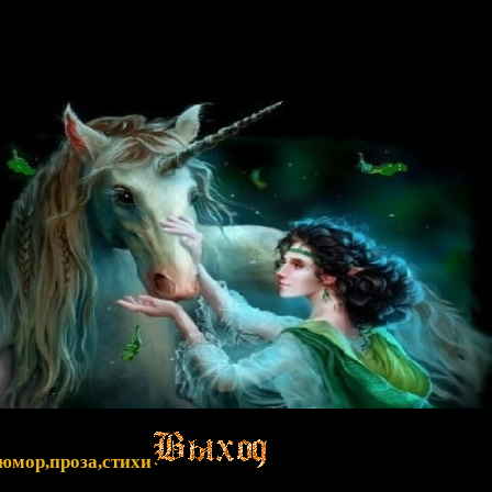
,юмор,проза,стихи