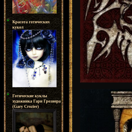
Красота готических
кукол
Готические куклы
художника Гари Грозиера
(Gary Crozier)