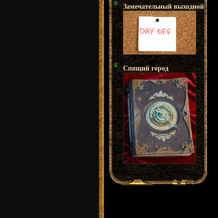
Замечательный выходной
Спящий город