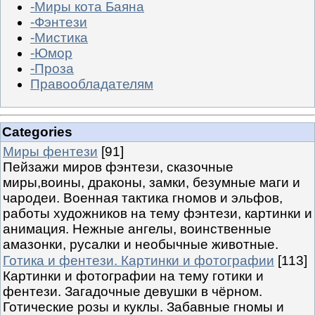
-Миры кота Баяна
-Фэнтези
-Мистика
-Юмор
-Проза
Правообладателям
Categories
Миры фентези
[91]
Пейзажи миров фэнтези, сказочные
миры,воины, драконы, замки, безумные маги и
чародеи. Военная тактика гномов и эльфов,
работы художников на тему фэнтези, картинки и
анимация. Нежные ангелы, воинственные
амазонки, русалки и необычные животные.
Готика и фентези. Картинки и фотографии
[113]
Картинки и фотографии на тему готики и
фентези. Загадочные девушки в чёрном.
Готические розы и куклы. Забавные гномы и