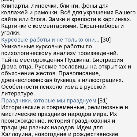
Клипарты, линеечки, блинги, фоны для
коллажей и рамочки. Всё для украшения Вашего
сайта или блога. Замки и крепости в картинках.
Картинки с комментариями. Скрап-наборы и
уголки.
Курсовые работы и не только они...
[30]
Уникальные курсовые работы по
психологическому анализу произведений.
Тайна месторождения Пушкина. Биография
Дюма-отца. Русские пословицы на открытках и
объяснение жестов. Правописание,
древнесловянская буквица в иллюстрациях.
Особенности психологизма в русской
литературе.
Праздники,которые мы празднуем
[51]
Исторические и современные, религиозные и
мистические праздники народов мира. Их
происхождение, история празднования и
традиции разных народов. Идеи для
Хэллоуина, новогодние и рождественские