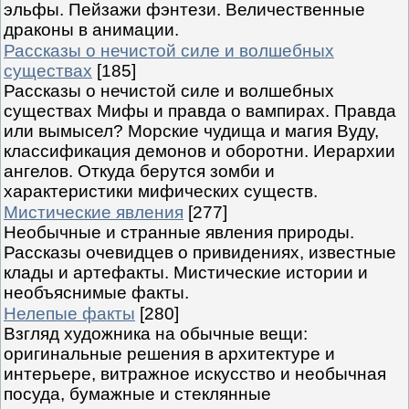
эльфы. Пейзажи фэнтези. Величественные
драконы в анимации.
Рассказы о нечистой силе и волшебных
существах
[185]
Рассказы о нечистой силе и волшебных
существах Мифы и правда о вампирах. Правда
или вымысел? Морские чудища и магия Вуду,
классификация демонов и оборотни. Иерархии
ангелов. Откуда берутся зомби и
характеристики мифических существ.
Мистические явления
[277]
Необычные и странные явления природы.
Рассказы очевидцев о привидениях, известные
клады и артефакты. Мистические истории и
необъяснимые факты.
Нелепые факты
[280]
Взгляд художника на обычные вещи:
оригинальные решения в архитектуре и
интерьере, витражное искусство и необычная
посуда, бумажные и стеклянные