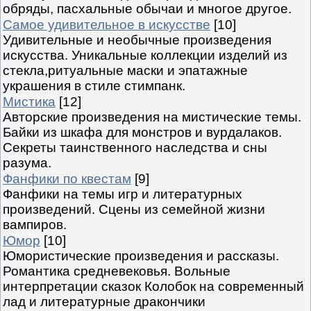
обряды, пасхальные обычаи и многое другое.
Самое удивительное в искусстве
[10]
Удивительные и необычные произведения
искусства. Уникальные коллекции изделий из
стекла,ритуальные маски и эпатажные
украшения в стиле стимпанк.
Мистика
[12]
Авторские произведения на мистические темы.
Байки из шкафа для монстров и вурдалаков.
Секреты таинственного наследства и сны
разума.
Фанфики по квестам
[9]
Фанфики на темы игр и литературных
произведений. Сцены из семейной жизни
вампиров.
Юмор
[10]
Юмористические произведения и рассказы.
Романтика средневековья. Вольные
интерпретации сказок Колобок на современный
лад и литературные дракончики