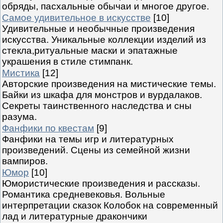
обряды, пасхальные обычаи и многое другое.
Самое удивительное в искусстве
[10]
Удивительные и необычные произведения
искусства. Уникальные коллекции изделий из
стекла,ритуальные маски и эпатажные
украшения в стиле стимпанк.
Мистика
[12]
Авторские произведения на мистические темы.
Байки из шкафа для монстров и вурдалаков.
Секреты таинственного наследства и сны
разума.
Фанфики по квестам
[9]
Фанфики на темы игр и литературных
произведений. Сцены из семейной жизни
вампиров.
Юмор
[10]
Юмористические произведения и рассказы.
Романтика средневековья. Вольные
интерпретации сказок Колобок на современный
лад и литературные дракончики