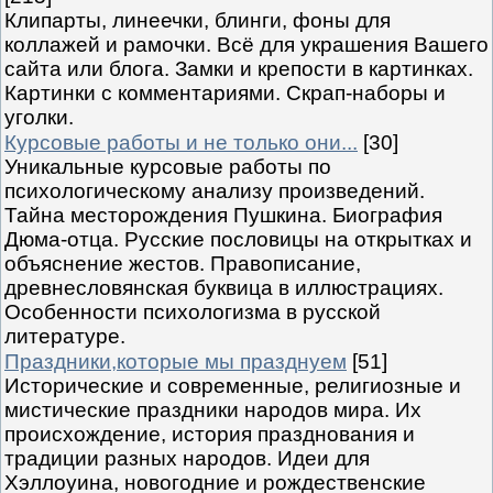
Клипарты, линеечки, блинги, фоны для
коллажей и рамочки. Всё для украшения Вашего
сайта или блога. Замки и крепости в картинках.
Картинки с комментариями. Скрап-наборы и
уголки.
Курсовые работы и не только они...
[30]
Уникальные курсовые работы по
психологическому анализу произведений.
Тайна месторождения Пушкина. Биография
Дюма-отца. Русские пословицы на открытках и
объяснение жестов. Правописание,
древнесловянская буквица в иллюстрациях.
Особенности психологизма в русской
литературе.
Праздники,которые мы празднуем
[51]
Исторические и современные, религиозные и
мистические праздники народов мира. Их
происхождение, история празднования и
традиции разных народов. Идеи для
Хэллоуина, новогодние и рождественские