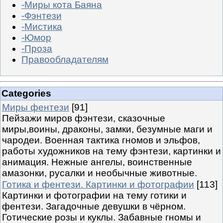
-Миры кота Баяна
-Фэнтези
-Мистика
-Юмор
-Проза
Правообладателям
Categories
Миры фентези
[91]
Пейзажи миров фэнтези, сказочные
миры,воины, драконы, замки, безумные маги и
чародеи. Военная тактика гномов и эльфов,
работы художников на тему фэнтези, картинки и
анимация. Нежные ангелы, воинственные
амазонки, русалки и необычные животные.
Готика и фентези. Картинки и фотографии
[113]
Картинки и фотографии на тему готики и
фентези. Загадочные девушки в чёрном.
Готические розы и куклы. Забавные гномы и