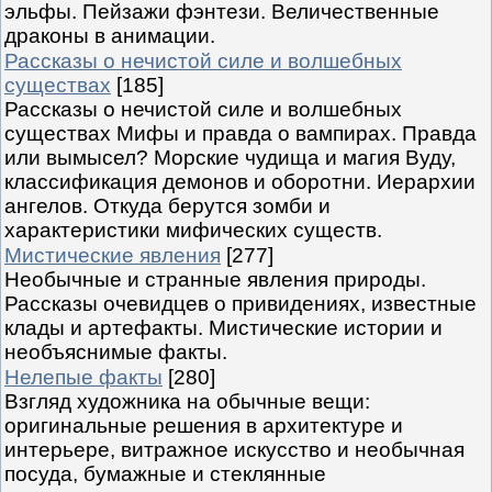
эльфы. Пейзажи фэнтези. Величественные
драконы в анимации.
Рассказы о нечистой силе и волшебных
существах
[185]
Рассказы о нечистой силе и волшебных
существах Мифы и правда о вампирах. Правда
или вымысел? Морские чудища и магия Вуду,
классификация демонов и оборотни. Иерархии
ангелов. Откуда берутся зомби и
характеристики мифических существ.
Мистические явления
[277]
Необычные и странные явления природы.
Рассказы очевидцев о привидениях, известные
клады и артефакты. Мистические истории и
необъяснимые факты.
Нелепые факты
[280]
Взгляд художника на обычные вещи:
оригинальные решения в архитектуре и
интерьере, витражное искусство и необычная
посуда, бумажные и стеклянные