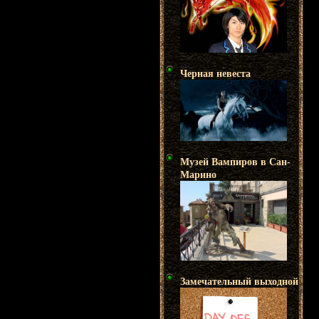
Черная невеста
Музей Вампиров в Сан-
Марино
Замечательный выходной