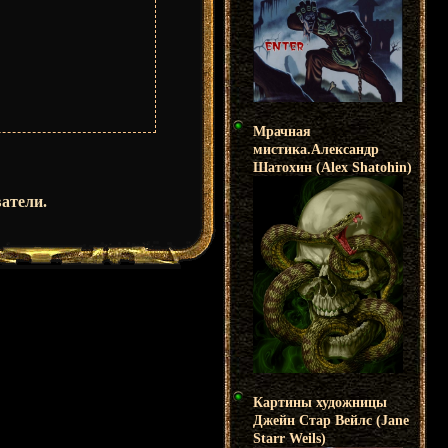
Мрачная
мистика.Александр
Шатохин (Alex Shatohin)
атели.
Картины художницы
Джейн Стар Вейлс (Jane
Starr Weils)