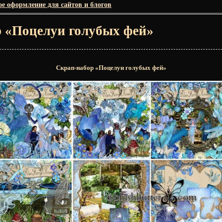
е оформление для сайтов и блогов
 «Поцелуи голубых фей»
Скрап-набор «Поцелуи голубых фей»