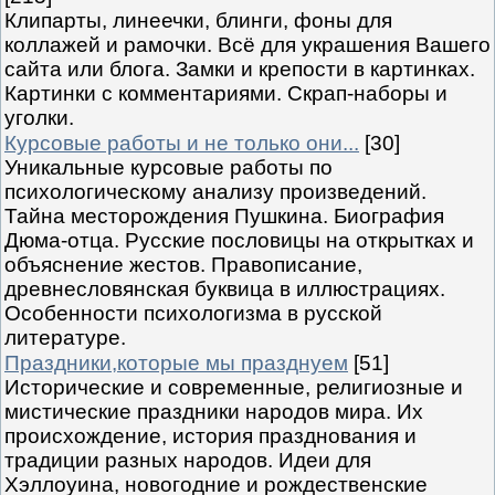
Клипарты, линеечки, блинги, фоны для
коллажей и рамочки. Всё для украшения Вашего
сайта или блога. Замки и крепости в картинках.
Картинки с комментариями. Скрап-наборы и
уголки.
Курсовые работы и не только они...
[30]
Уникальные курсовые работы по
психологическому анализу произведений.
Тайна месторождения Пушкина. Биография
Дюма-отца. Русские пословицы на открытках и
объяснение жестов. Правописание,
древнесловянская буквица в иллюстрациях.
Особенности психологизма в русской
литературе.
Праздники,которые мы празднуем
[51]
Исторические и современные, религиозные и
мистические праздники народов мира. Их
происхождение, история празднования и
традиции разных народов. Идеи для
Хэллоуина, новогодние и рождественские