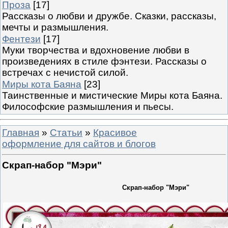
Проза
[17]
Рассказы о любви и дружбе. Сказки, рассказы,
мечты и размышления.
Фентези
[17]
Муки творчества и вдохновение любви в
произведениях в стиле фэнтези. Рассказы о
встречах с нечистой силой.
Миры кота Баяна
[23]
Таинственные и мистические Миры кота Баяна.
Философские размышления и пьесы.
Главная
»
Статьи
»
Красивое
оформление для сайтов и блогов
Скрап-набор "Мэри"
Скрап-набор "Мэри"