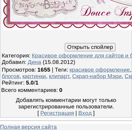
Категория
:
Красивое оформление для сайтов и 
Добавил
:
Дина
(15.08.2012)
Просмотров
:
1655
|
Теги
:
красивое оформление
блогов
,
картинки
,
клипарт
,
Скрап-набор Мэри
,
Ск
Рейтинг
:
5.0
/
1
Всего комментариев
:
0
Добавлять комментарии могут только
зарегистрированные пользователи.
[
Регистрация
|
Вход
]
Полная версия сайта