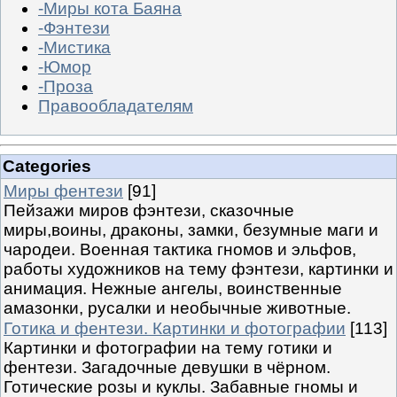
-Миры кота Баяна
-Фэнтези
-Мистика
-Юмор
-Проза
Правообладателям
Categories
Миры фентези
[91]
Пейзажи миров фэнтези, сказочные
миры,воины, драконы, замки, безумные маги и
чародеи. Военная тактика гномов и эльфов,
работы художников на тему фэнтези, картинки и
анимация. Нежные ангелы, воинственные
амазонки, русалки и необычные животные.
Готика и фентези. Картинки и фотографии
[113]
Картинки и фотографии на тему готики и
фентези. Загадочные девушки в чёрном.
Готические розы и куклы. Забавные гномы и