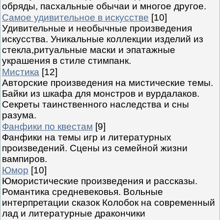
обряды, пасхальные обычаи и многое другое.
Самое удивительное в искусстве
[10]
Удивительные и необычные произведения
искусства. Уникальные коллекции изделий из
стекла,ритуальные маски и эпатажные
украшения в стиле стимпанк.
Мистика
[12]
Авторские произведения на мистические темы.
Байки из шкафа для монстров и вурдалаков.
Секреты таинственного наследства и сны
разума.
Фанфики по квестам
[9]
Фанфики на темы игр и литературных
произведений. Сцены из семейной жизни
вампиров.
Юмор
[10]
Юмористические произведения и рассказы.
Романтика средневековья. Вольные
интерпретации сказок Колобок на современный
лад и литературные дракончики