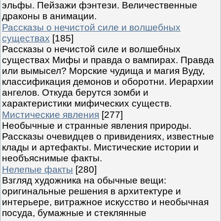
эльфы. Пейзажи фэнтези. Величественные
драконы в анимации.
Рассказы о нечистой силе и волшебных
существах
[185]
Рассказы о нечистой силе и волшебных
существах Мифы и правда о вампирах. Правда
или вымысел? Морские чудища и магия Вуду,
классификация демонов и оборотни. Иерархии
ангелов. Откуда берутся зомби и
характеристики мифических существ.
Мистические явления
[277]
Необычные и странные явления природы.
Рассказы очевидцев о привидениях, известные
клады и артефакты. Мистические истории и
необъяснимые факты.
Нелепые факты
[280]
Взгляд художника на обычные вещи:
оригинальные решения в архитектуре и
интерьере, витражное искусство и необычная
посуда, бумажные и стеклянные