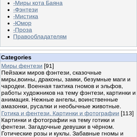
-Миры кота Баяна
-Фэнтези
-Мистика
-Юмор
-Проза
Правообладателям
Categories
Миры фентези
[91]
Пейзажи миров фэнтези, сказочные
миры,воины, драконы, замки, безумные маги и
чародеи. Военная тактика гномов и эльфов,
работы художников на тему фэнтези, картинки и
анимация. Нежные ангелы, воинственные
амазонки, русалки и необычные животные.
Готика и фентези. Картинки и фотографии
[113]
Картинки и фотографии на тему готики и
фентези. Загадочные девушки в чёрном.
Готические розы и куклы. Забавные гномы и