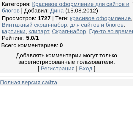
Категория
:
Красивое оформление для сайтов и
блогов
|
Добавил
:
Дина
(15.08.2012)
Просмотров
:
1727
|
Теги
:
красивое оформление
,
Винтажный скрап-набор
,
для сайтов и блогов
,
картинки
,
клипарт
,
Скрап-набор
,
Где-то во време
Рейтинг
:
5.0
/
1
Всего комментариев
:
0
Добавлять комментарии могут только
зарегистрированные пользователи.
[
Регистрация
|
Вход
]
Полная версия сайта