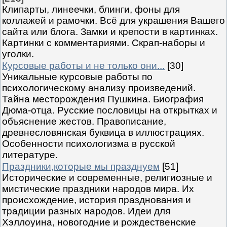
Клипарты, линеечки, блинги, фоны для
коллажей и рамочки. Всё для украшения Вашего
сайта или блога. Замки и крепости в картинках.
Картинки с комментариями. Скрап-наборы и
уголки.
Курсовые работы и не только они...
[30]
Уникальные курсовые работы по
психологическому анализу произведений.
Тайна месторождения Пушкина. Биография
Дюма-отца. Русские пословицы на открытках и
объяснение жестов. Правописание,
древнесловянская буквица в иллюстрациях.
Особенности психологизма в русской
литературе.
Праздники,которые мы празднуем
[51]
Исторические и современные, религиозные и
мистические праздники народов мира. Их
происхождение, история празднования и
традиции разных народов. Идеи для
Хэллоуина, новогодние и рождественские