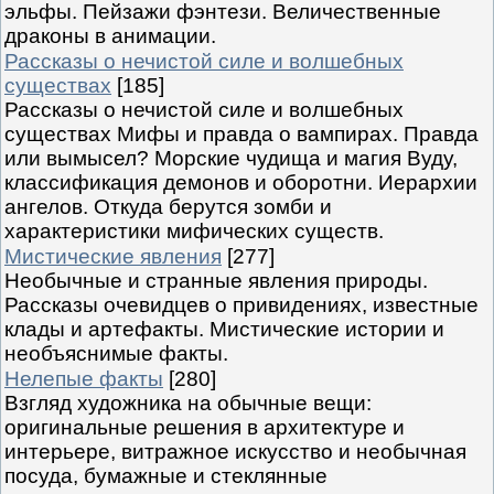
эльфы. Пейзажи фэнтези. Величественные
драконы в анимации.
Рассказы о нечистой силе и волшебных
существах
[185]
Рассказы о нечистой силе и волшебных
существах Мифы и правда о вампирах. Правда
или вымысел? Морские чудища и магия Вуду,
классификация демонов и оборотни. Иерархии
ангелов. Откуда берутся зомби и
характеристики мифических существ.
Мистические явления
[277]
Необычные и странные явления природы.
Рассказы очевидцев о привидениях, известные
клады и артефакты. Мистические истории и
необъяснимые факты.
Нелепые факты
[280]
Взгляд художника на обычные вещи:
оригинальные решения в архитектуре и
интерьере, витражное искусство и необычная
посуда, бумажные и стеклянные