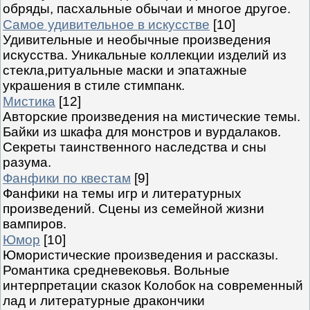
обряды, пасхальные обычаи и многое другое.
Самое удивительное в искусстве
[10]
Удивительные и необычные произведения
искусства. Уникальные коллекции изделий из
стекла,ритуальные маски и эпатажные
украшения в стиле стимпанк.
Мистика
[12]
Авторские произведения на мистические темы.
Байки из шкафа для монстров и вурдалаков.
Секреты таинственного наследства и сны
разума.
Фанфики по квестам
[9]
Фанфики на темы игр и литературных
произведений. Сцены из семейной жизни
вампиров.
Юмор
[10]
Юмористические произведения и рассказы.
Романтика средневековья. Вольные
интерпретации сказок Колобок на современный
лад и литературные дракончики