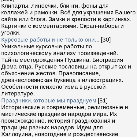
Клипарты, линеечки, блинги, фоны для
коллажей и рамочки. Всё для украшения Вашего
сайта или блога. Замки и крепости в картинках.
Картинки с комментариями. Скрап-наборы и
уголки.
Курсовые работы и не только они...
[30]
Уникальные курсовые работы по
психологическому анализу произведений.
Тайна месторождения Пушкина. Биография
Дюма-отца. Русские пословицы на открытках и
объяснение жестов. Правописание,
древнесловянская буквица в иллюстрациях.
Особенности психологизма в русской
литературе.
Праздники,которые мы празднуем
[51]
Исторические и современные, религиозные и
мистические праздники народов мира. Их
происхождение, история празднования и
традиции разных народов. Идеи для
Хэллоуина, новогодние и рождественские