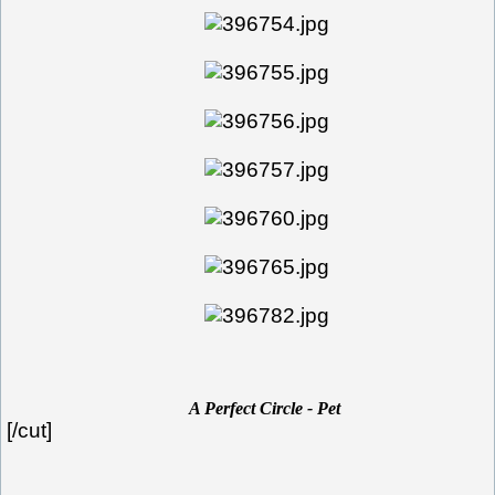
A Perfect Circle - Pet
[/cut]