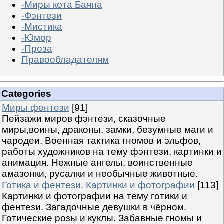
-Миры кота Баяна
-Фэнтези
-Мистика
-Юмор
-Проза
Правообладателям
Categories
Миры фентези
[91]
Пейзажи миров фэнтези, сказочные
миры,воины, драконы, замки, безумные маги и
чародеи. Военная тактика гномов и эльфов,
работы художников на тему фэнтези, картинки и
анимация. Нежные ангелы, воинственные
амазонки, русалки и необычные животные.
Готика и фентези. Картинки и фотографии
[113]
Картинки и фотографии на тему готики и
фентези. Загадочные девушки в чёрном.
Готические розы и куклы. Забавные гномы и