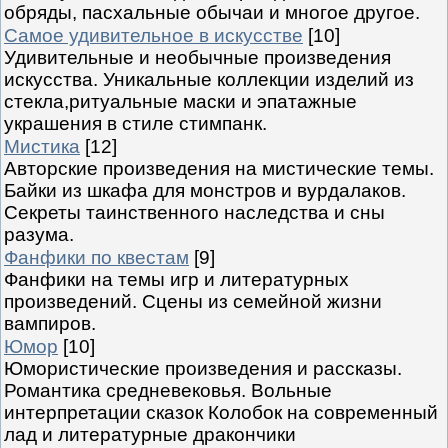
обряды, пасхальные обычаи и многое другое.
Самое удивительное в искусстве
[10]
Удивительные и необычные произведения
искусства. Уникальные коллекции изделий из
стекла,ритуальные маски и эпатажные
украшения в стиле стимпанк.
Мистика
[12]
Авторские произведения на мистические темы.
Байки из шкафа для монстров и вурдалаков.
Секреты таинственного наследства и сны
разума.
Фанфики по квестам
[9]
Фанфики на темы игр и литературных
произведений. Сцены из семейной жизни
вампиров.
Юмор
[10]
Юмористические произведения и рассказы.
Романтика средневековья. Вольные
интерпретации сказок Колобок на современный
лад и литературные дракончики