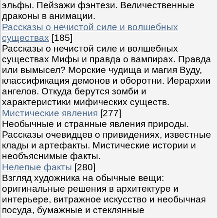
эльфы. Пейзажи фэнтези. Величественные
драконы в анимации.
Рассказы о нечистой силе и волшебных
существах
[185]
Рассказы о нечистой силе и волшебных
существах Мифы и правда о вампирах. Правда
или вымысел? Морские чудища и магия Вуду,
классификация демонов и оборотни. Иерархии
ангелов. Откуда берутся зомби и
характеристики мифических существ.
Мистические явления
[277]
Необычные и странные явления природы.
Рассказы очевидцев о привидениях, известные
клады и артефакты. Мистические истории и
необъяснимые факты.
Нелепые факты
[280]
Взгляд художника на обычные вещи:
оригинальные решения в архитектуре и
интерьере, витражное искусство и необычная
посуда, бумажные и стеклянные