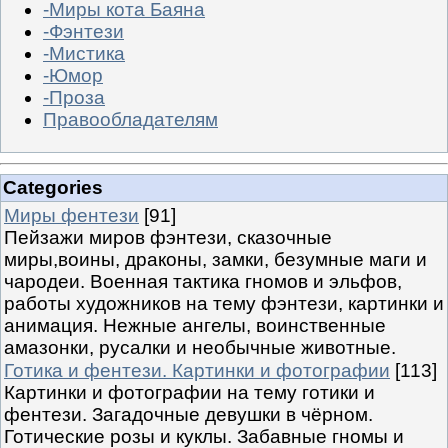
-Миры кота Баяна
-Фэнтези
-Мистика
-Юмор
-Проза
Правообладателям
Categories
Миры фентези
[91]
Пейзажи миров фэнтези, сказочные
миры,воины, драконы, замки, безумные маги и
чародеи. Военная тактика гномов и эльфов,
работы художников на тему фэнтези, картинки и
анимация. Нежные ангелы, воинственные
амазонки, русалки и необычные животные.
Готика и фентези. Картинки и фотографии
[113]
Картинки и фотографии на тему готики и
фентези. Загадочные девушки в чёрном.
Готические розы и куклы. Забавные гномы и