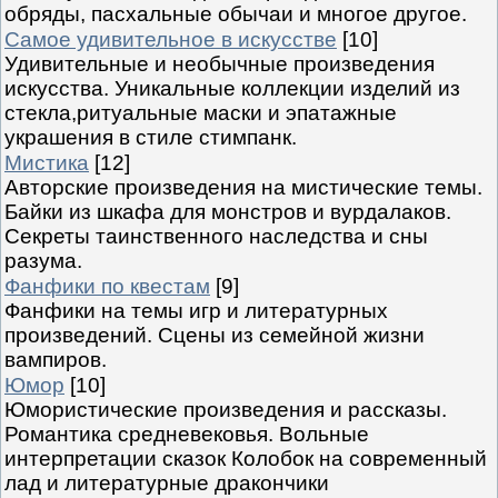
обряды, пасхальные обычаи и многое другое.
Самое удивительное в искусстве
[10]
Удивительные и необычные произведения
искусства. Уникальные коллекции изделий из
стекла,ритуальные маски и эпатажные
украшения в стиле стимпанк.
Мистика
[12]
Авторские произведения на мистические темы.
Байки из шкафа для монстров и вурдалаков.
Секреты таинственного наследства и сны
разума.
Фанфики по квестам
[9]
Фанфики на темы игр и литературных
произведений. Сцены из семейной жизни
вампиров.
Юмор
[10]
Юмористические произведения и рассказы.
Романтика средневековья. Вольные
интерпретации сказок Колобок на современный
лад и литературные дракончики