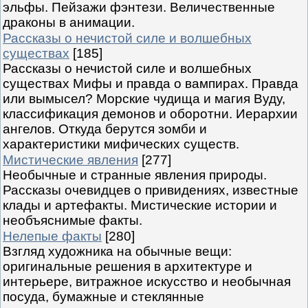
эльфы. Пейзажи фэнтези. Величественные
драконы в анимации.
Рассказы о нечистой силе и волшебных
существах
[185]
Рассказы о нечистой силе и волшебных
существах Мифы и правда о вампирах. Правда
или вымысел? Морские чудища и магия Вуду,
классификация демонов и оборотни. Иерархии
ангелов. Откуда берутся зомби и
характеристики мифических существ.
Мистические явления
[277]
Необычные и странные явления природы.
Рассказы очевидцев о привидениях, известные
клады и артефакты. Мистические истории и
необъяснимые факты.
Нелепые факты
[280]
Взгляд художника на обычные вещи:
оригинальные решения в архитектуре и
интерьере, витражное искусство и необычная
посуда, бумажные и стеклянные