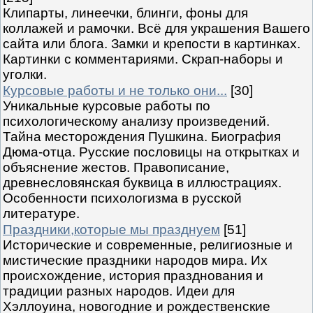
Клипарты, линеечки, блинги, фоны для
коллажей и рамочки. Всё для украшения Вашего
сайта или блога. Замки и крепости в картинках.
Картинки с комментариями. Скрап-наборы и
уголки.
Курсовые работы и не только они...
[30]
Уникальные курсовые работы по
психологическому анализу произведений.
Тайна месторождения Пушкина. Биография
Дюма-отца. Русские пословицы на открытках и
объяснение жестов. Правописание,
древнесловянская буквица в иллюстрациях.
Особенности психологизма в русской
литературе.
Праздники,которые мы празднуем
[51]
Исторические и современные, религиозные и
мистические праздники народов мира. Их
происхождение, история празднования и
традиции разных народов. Идеи для
Хэллоуина, новогодние и рождественские