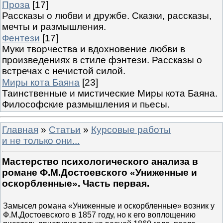
Проза
[17]
Рассказы о любви и дружбе. Сказки, рассказы,
мечты и размышления.
Фентези
[17]
Муки творчества и вдохновение любви в
произведениях в стиле фэнтези. Рассказы о
встречах с нечистой силой.
Миры кота Баяна
[23]
Таинственные и мистические Миры кота Баяна.
Философские размышления и пьесы.
Главная
»
Статьи
»
Курсовые работы
и не только они...
Мастерство психологического анализа в
романе Ф.М.Достоевского «Униженные и
оскорбленные». Часть первая.
Замысел романа «Униженные и оскорбленные» возник у
Ф.М.Достоевского в 1857 году, но к его воплощению