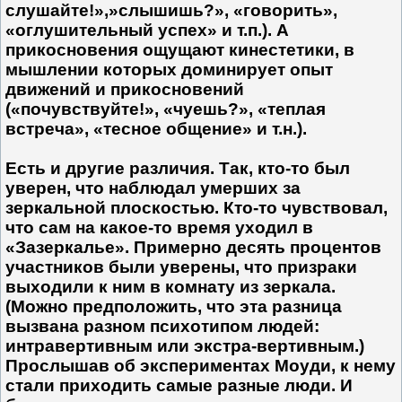
слушайте!»,»слышишь?», «говорить»,
«оглушительный успех» и т.п.). А
прикосновения ощущают кинестетики, в
мышлении которых доминирует опыт
движений и прикосновений
(«почувствуйте!», «чуешь?», «теплая
встреча», «тесное общение» и т.н.).
Есть и другие различия. Так, кто-то был
уверен, что наблюдал умерших за
зеркальной плоскостью. Кто-то чувствовал,
что сам на какое-то время уходил в
«Зазеркалье». Примерно десять процентов
участников были уверены, что призраки
выходили к ним в комнату из зеркала.
(Можно предположить, что эта разница
вызвана разном пси­хотипом людей:
интравертивным или экстра-вертивным.)
Прослышав об экспериментах Моуди, к нему
стали приходить самые разные люди. И