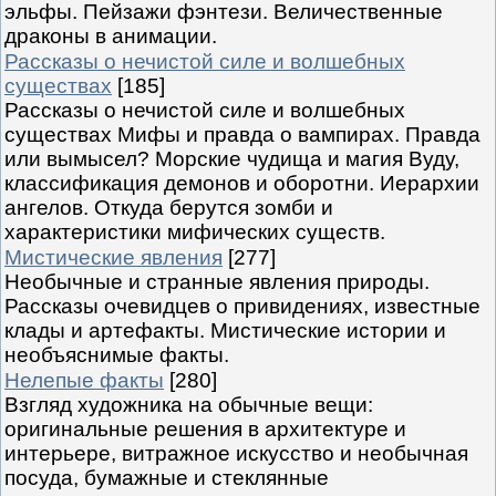
эльфы. Пейзажи фэнтези. Величественные
драконы в анимации.
Рассказы о нечистой силе и волшебных
существах
[185]
Рассказы о нечистой силе и волшебных
существах Мифы и правда о вампирах. Правда
или вымысел? Морские чудища и магия Вуду,
классификация демонов и оборотни. Иерархии
ангелов. Откуда берутся зомби и
характеристики мифических существ.
Мистические явления
[277]
Необычные и странные явления природы.
Рассказы очевидцев о привидениях, известные
клады и артефакты. Мистические истории и
необъяснимые факты.
Нелепые факты
[280]
Взгляд художника на обычные вещи:
оригинальные решения в архитектуре и
интерьере, витражное искусство и необычная
посуда, бумажные и стеклянные