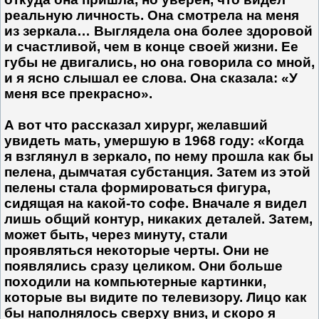
реальную лич­ность. Она смотрела на меня
из зеркала… Выглядела она более здоровой
и счастливой, чем в конце своей жизни. Ее
губы не дви­гались, но она говорила со мной,
и я ясно слышал ее слова. Она сказала: «У
меня все прекрасно».
А вот что рассказал хирург, желавший
увидеть мать, умершую в 1968 году: «Когда
я взглянул в зеркало, по нему прошла как бы
пелена, дымчатая субстанция. Затем из этой
пелены стала формироваться фигура,
сидящая на какой-то софе. Вначале я видел
лишь общий контур, никаких деталей. Затем,
может быть, через минуту, стали
проявляться некоторые черты. Они не
появлялись сразу целиком. Они больше
походили на компьютерные картинки,
которые вы видите по телевизору. Лицо как
бы наполнялось сверху вниз, и скоро я