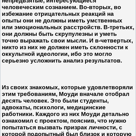
непредвзя­тые, интересующиеся
человеческим сознанием. Во-вторых, во
избежание отрицательных реакций на
опыты они не должны иметь умственных
или эмоциональных расстройств. В-третьих,
они должны быть скрупулезны и уметь
точно выражать свои мысли. И в-четвертых,
никто из них не должен иметь склонности к
оккультной идеологии, ибо это могло
серьезно усложнить анализ результатов.
Из своих знакомых, которые удовлетворяли
этим требованиям, Моуди вначале отобрал
десять человек. Это были студенты,
адвокаты, психологи, медицинские
работники. Каждого из них Моуди детально
ознакомил с проектом, пояснив, что нужно
попытаться вызвать призрак личности, с
которой подопытный был близок и которую