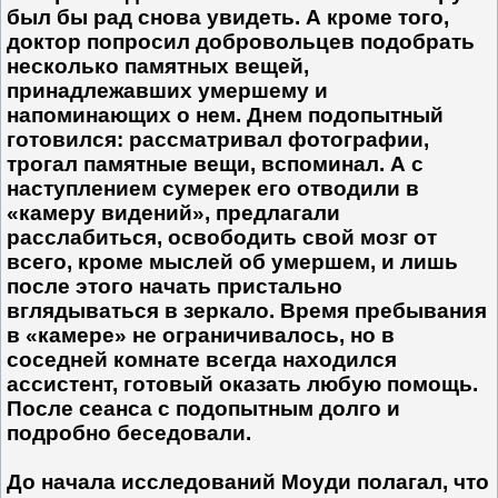
был бы рад снова увидеть. А кроме того,
доктор попросил добровольцев подобрать
несколько памятных вещей,
принадлежавших умершему и
напоминающих о нем. Днем подопытный
готовился: рассматривал фотографии,
трогал памятные вещи, вспоминал. А с
наступлением сумерек его отводили в
«камеру видений», предлагали
расслабиться, освободить свой мозг от
всего, кроме мыслей об умершем, и лишь
после этого начать пристально
вглядываться в зеркало. Время пре­бывания
в «камере» не ограничивалось, но в
соседней комнате всегда находился
ассистент, готовый оказать любую помощь.
После сеанса с подопытным долго и
подробно беседовали.
До начала исследований Моуди полагал, что