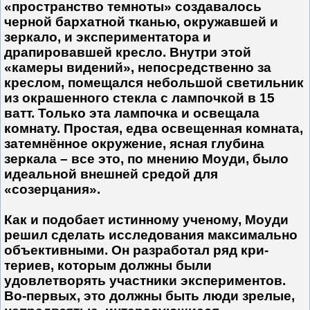
«пространство темноты» создавалось
черной бархатной тканью, окружавшей и
зеркало, и экспериментатора и
драпировавшей кресло. Внутри этой
«камеры видений», непосредственно за
креслом, помещался небольшой светильник
из окрашенного стекла с лампочкой в 15
ватт. Только эта лампочка и освещала
комнату. Простая, едва освещенная комната,
затемнённое окружение, ясная глубина
зеркала – все это, по мнению Моуди, было
идеальной внешней средой для
«созерцания».
Как и подобает истинному ученому, Моуди
решил сделать исследования максимально
объективными. Он разработал ряд кри­
териев, которым должны были
удовлетворять участники экспериментов.
Во-первых, это должны быть люди зрелые,