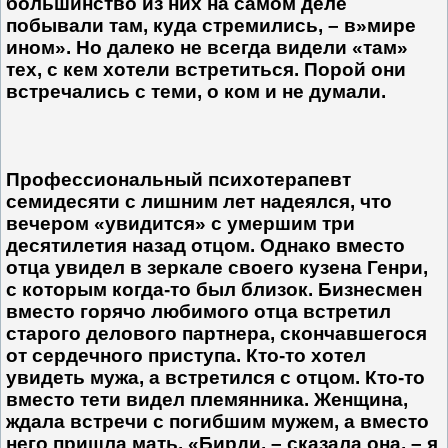
большинство из них на самом деле
побывали там, куда стремились, – в»мире
ином». Но далеко не всегда видели «там»
тех, с кем хотели встретиться. Порой они
встречались с теми, о ком и не думали.
Профессиональный психотерапевт
семидесяти с лишним лет надеялся, что
вечером «увидится» с умершим три
десятилетия назад отцом. Однако вместо
отца увидел в зеркале своего кузена Генри,
с которым когда-то был близок. Бизнесмен
вместо горячо любимого отца встретил
старого делового партнера, скончавшегося
от сердечного приступа. Кто-то хотел
увидеть мужа, а встретился с отцом. Кто-то
вместо тети видел племянника. Женщина,
ждала встречи с погибшим мужем, а вместо
него пришла мать. «Бирди, – сказала она, – я