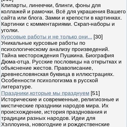
Клипарты, линеечки, блинги, фоны для
коллажей и рамочки. Всё для украшения Вашего
сайта или блога. Замки и крепости в картинках.
Картинки с комментариями. Скрап-наборы и
уголки.
Курсовые работы и не только они...
[30]
Уникальные курсовые работы по
психологическому анализу произведений.
Тайна месторождения Пушкина. Биография
Дюма-отца. Русские пословицы на открытках и
объяснение жестов. Правописание,
древнесловянская буквица в иллюстрациях.
Особенности психологизма в русской
литературе.
Праздники,которые мы празднуем
[51]
Исторические и современные, религиозные и
мистические праздники народов мира. Их
происхождение, история празднования и
традиции разных народов. Идеи для
Хэллоуина, новогодние и рождественские