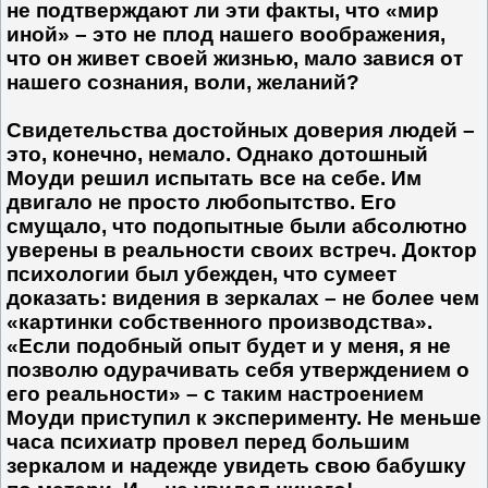
не подтверждают ли эти факты, что «мир
иной» – это не плод нашего воображения,
что он живет своей жизнью, мало завися от
нашего сознания, воли, желаний?
Свидетельства достойных доверия людей –
это, конечно, немало. Однако дотошный
Моуди решил испытать все на себе. Им
двигало не просто любопытство. Его
смущало, что подопытные были абсолютно
уверены в реальности своих встреч. Доктор
психологии был убежден, что сумеет
доказать: видения в зеркалах – не более чем
«картинки собственного производства».
«Если подобный опыт будет и у меня, я не
позволю одурачивать себя утверждением о
его реальности» – с таким настроением
Моуди приступил к эксперименту. Не меньше
часа психиатр провел перед большим
зеркалом и надежде увидеть свою бабушку