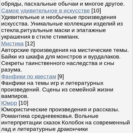
обряды, пасхальные обычаи и многое другое.
Самое удивительное в искусстве
[10]
Удивительные и необычные произведения
искусства. Уникальные коллекции изделий из
стекла,ритуальные маски и эпатажные
украшения в стиле стимпанк.
Мистика
[12]
Авторские произведения на мистические темы.
Байки из шкафа для монстров и вурдалаков.
Секреты таинственного наследства и сны
разума.
Фанфики по квестам
[9]
Фанфики на темы игр и литературных
произведений. Сцены из семейной жизни
вампиров.
Юмор
[10]
Юмористические произведения и рассказы.
Романтика средневековья. Вольные
интерпретации сказок Колобок на современный
лад и литературные дракончики