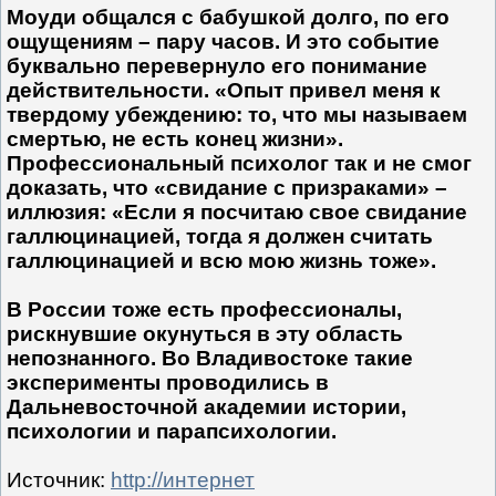
Моуди общался с бабушкой долго, по его
ощущениям – пару часов. И это событие
буквально перевернуло его понимание
действи­тельности. «Опыт привел меня к
твердому убеждению: то, что мы называем
смертью, не есть конец жизни».
Профессиональный психолог так и не смог
доказать, что «свидание с призраками» –
иллюзия: «Если я посчитаю свое свидание
галлюцинацией, тогда я должен считать
галлюцинацией и всю мою жизнь тоже».
В России тоже есть профессионалы,
рискнувшие окунуться в эту область
непознанного. Во Владивостоке такие
эксперименты проводились в
Дальневосточной академии истории,
психологии и парапсихологии.
Источник
:
http://интернет