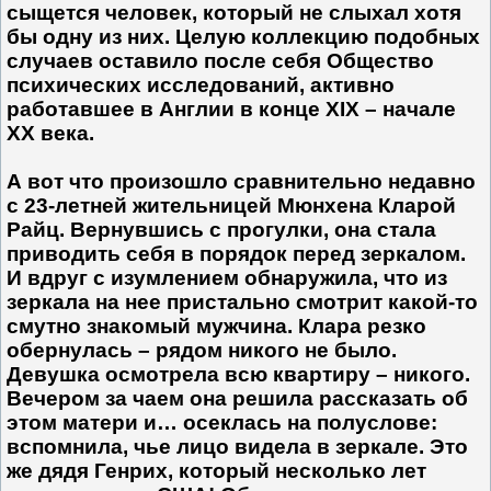
сыщется человек, который не слыхал хотя
бы одну из них. Целую коллекцию подобных
случаев оставило после себя Общество
психических исследований, активно
работавшее в Англии в конце XIX – начале
XX века.
А вот что произошло сравнительно недавно
с 23-летней жительни­цей Мюнхена Кларой
Райц. Вернувшись с прогулки, она стала
приводить себя в порядок перед зеркалом.
И вдруг с изумлением обнаружила, что из
зеркала на нее пристально смотрит какой-то
смутно знакомый мужчина. Клара резко
обернулась – рядом никого не было.
Девушка осмотрела всю квартиру – никого.
Вечером за чаем она решила рассказать об
этом матери и… осеклась на полуслове:
вспомнила, чье лицо видела в зеркале. Это
же дядя Генрих, который несколько лет