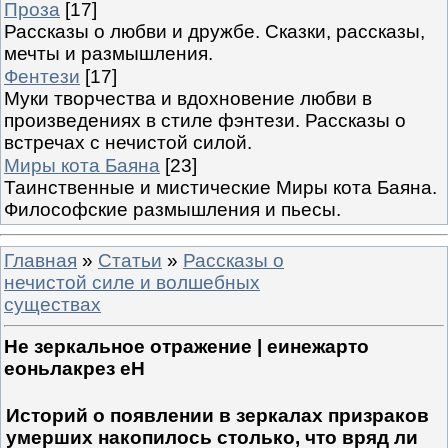
Проза
[17]
Рассказы о любви и дружбе. Сказки, рассказы,
мечты и размышления.
Фентези
[17]
Муки творчества и вдохновение любви в
произведениях в стиле фэнтези. Рассказы о
встречах с нечистой силой.
Миры кота Баяна
[23]
Таинственные и мистические Миры кота Баяна.
Философские размышления и пьесы.
Главная
»
Статьи
»
Рассказы о
нечистой силе и волшебных
существах
Не зеркальное отражение | еинежарто
еоньлакрез еН
Историй о появлении в зеркалах призраков
умерших накопилось столько, что вряд ли