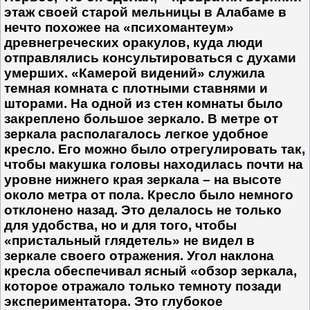
этаж своей старой мельницы в Алабаме в
нечто похожее на «психомантеум»
древнегреческих оракулов, куда люди
отправлялись консультироваться с духами
умерших. «Камерой видений» служила
темная комната с плотными ставнями и
шторами. На одной из стен комнаты было
закреплено большое зеркало. В метре от
зеркала располагалось легкое удобное
кресло. Его можно было отрегулировать так,
чтобы макушка головы находилась почти на
уровне нижнего края зеркала – на высоте
около метра от пола. Кресло было немного
отклонено назад. Это делалось не только
для удобства, но и для того, чтобы
«пристальный глядетель» не видел в
зеркале своего отражения. Угол наклона
кресла обеспечивал ясный «обзор зеркала,
которое отражало только темноту позади
экспериментатора. Это глубокое