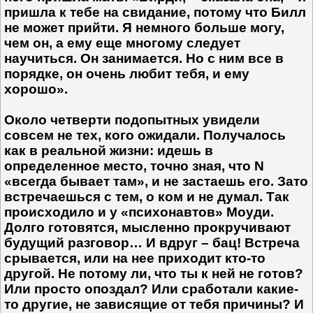
пришла к тебе на свидание, потому что Билл
не может прийти. Я немного больше могу,
чем он, а ему еще многому следует
научиться. Он занимается. Но с ним все в
порядке, он очень любит тебя, и ему
хорошо».
Около четверти подопытных увидели
совсем не тех, кого ожидали. Получалось
как в реальной жизни: идешь в
определенное место, точно зная, что N
«всегда бывает там», и не застаешь его. Зато
встречаешься с тем, о ком и не думал. Так
происходило и у «психонавтов» Моуди.
Долго готовятся, мысленно прокручивают
будущий разговор… И вдруг – бац! Встреча
срывается, или на нее приходит кто-то
другой. Не потому ли, что ты к ней не готов?
Или просто опоздал? Или сработали какие-
то другие, не зависящие от тебя причины? И