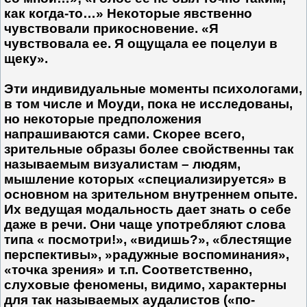
как когда-то…» Некоторые явственно
чувствовали прикосновение. «Я
чувствовала ее. Я ощущала ее поцелуи в
щеку».
Эти индивидуальные моменты психологами,
в том числе и Моуди, пока не исследованы,
но некоторые предположения
напрашиваются сами. Скорее всего,
зрительные образы более свойственны так
называемым визуалистам – людям,
мышление которых «спе­циализируется» в
основном на зрительном внутреннем опыте.
Их ведущая модальность дает знать о себе
даже в речи. Они чаще упот­ребляют слова
типа « посмотри!», «видишь?», «блестящие
перспективы», »радужные воспоминания»,
«точка зрения» и т.п. Соответственно,
слуховые феномены, видимо, характерны
для так называемых аудалистов («по-