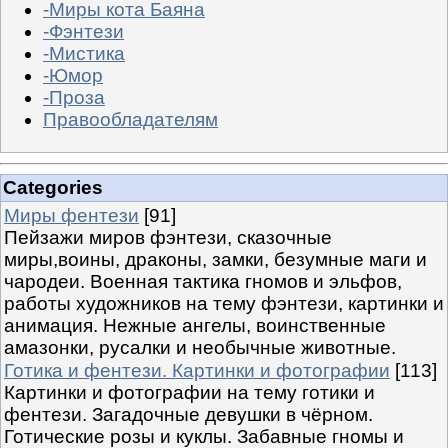
-Миры кота Баяна
-Фэнтези
-Мистика
-Юмор
-Проза
Правообладателям
Categories
Миры фентези
[91]
Пейзажи миров фэнтези, сказочные
миры,воины, драконы, замки, безумные маги и
чародеи. Военная тактика гномов и эльфов,
работы художников на тему фэнтези, картинки и
анимация. Нежные ангелы, воинственные
амазонки, русалки и необычные животные.
Готика и фентези. Картинки и фотографии
[113]
Картинки и фотографии на тему готики и
фентези. Загадочные девушки в чёрном.
Готические розы и куклы. Забавные гномы и