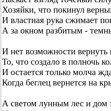
Хозяйки, что покинул верны
И властная рука сжимает по
А за окном разбитым - темн
И нет возможности вернуть 
То, что создало в полночь к
И остается только молча жда
Когда беглец вернется на кр
А светом лунным лес и дом 