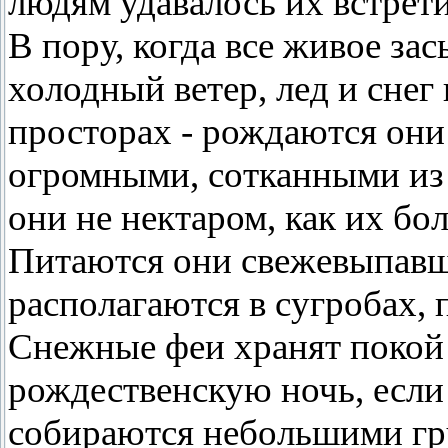
людям удавалось их встрети
В пору, когда все живое за
холодный ветер, лед и снег
просторах - рождаются они
огромными, сотканными из
они не нектаром, как их бо
Питаются они свежевыпавш
располагаются в сугробах,
Снежные феи хранят покой 
рождественскую ночь, если 
собираются небольшими гр