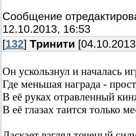
Сообщение отредактиро
12.10.2013, 16:53
[
132
]
Тринити
[04.10.2013
Он ускользнул и началась иг
Где меньшая награда - прост
В её руках отравленный кин
В её глазах таится только ме
Ласкает взгляд точеный силу