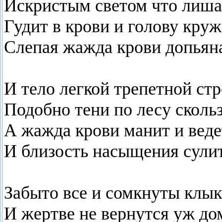
Искристым светом что лишае
Гудит в крови и голову круж
Слепая жажда крови допьян
И тело легкой трепетной стр
Подобно тени по лесу скольз
А жажда крови манит и веде
И близость насыщения сулит
Забыто все и сомкнуты клык
И жертве не вернутся уж до