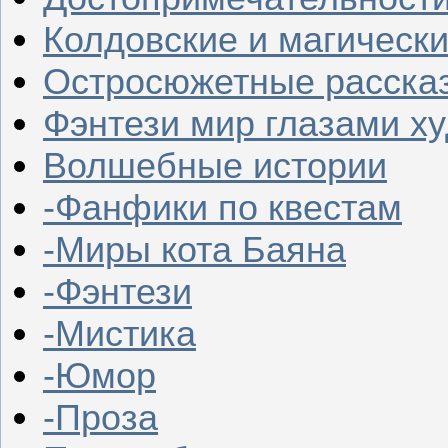
Колдовские и магическ
Остросюжетные расска
Фэнтези мир глазами х
Волшебные истории
-Фанфики по квестам
-Миры кота Баяна
-Фэнтези
-Мистика
-Юмор
-Проза