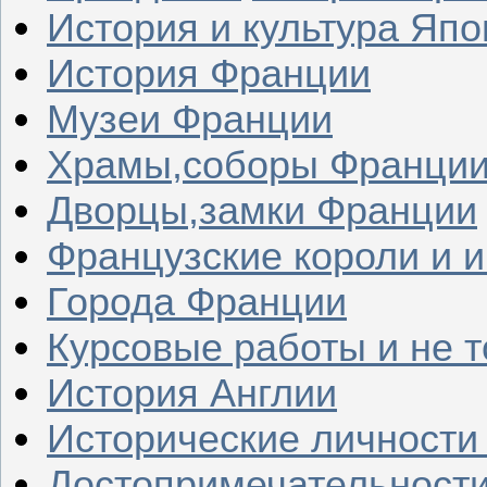
История и культура Япо
История Франции
Музеи Франции
Храмы,соборы Франци
Дворцы,замки Франции
Французские короли и 
Города Франции
Курсовые работы и не т
История Англии
Исторические личности
Достопримечательности