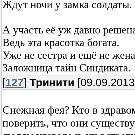
Ждут ночи у замка солдаты.
А участь её уж давно решена
Ведь эта красотка богата.
Уже не сестра и ещё не жена
Заложница тайн Синдиката.
[
127
]
Тринити
[09.09.2013
Снежная фея? Кто в здраво
поверить, что они существ