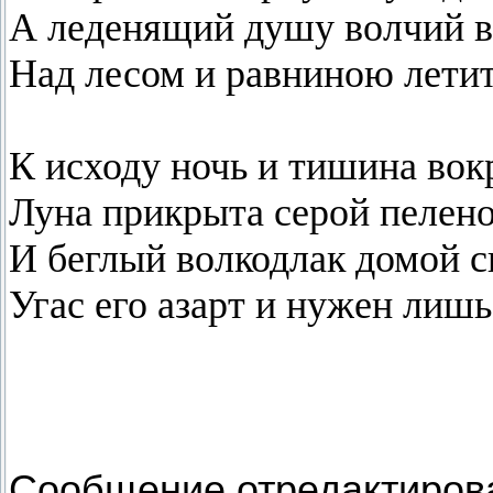
А леденящий душу волчий в
Над лесом и равниною летит
К исходу ночь и тишина вокр
Луна прикрыта серой пелено
И беглый волкодлак домой с
Угас его азарт и нужен лишь
Сообщение отредактиро