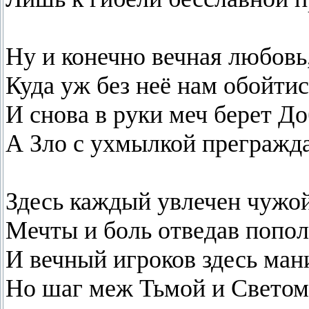
Ну и конечно вечная любовь
Куда уж без неё нам обойтис
И снова в руки меч берет До
А Зло с ухмылкой прегражда
Здесь каждый увлечен чужой
Мечты и боль отведав попол
И вечный игроков здесь ман
Но шаг меж Тьмой и Светом