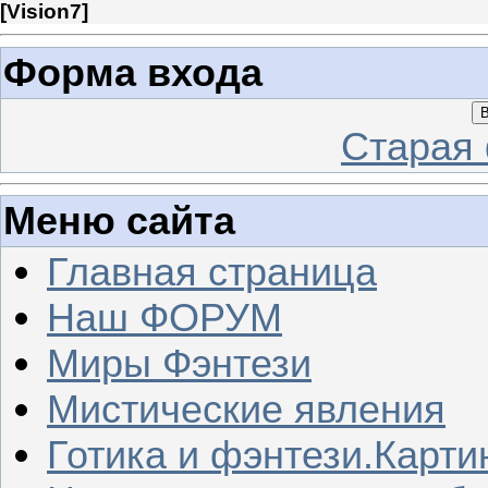
[
Vision7
]
Форма входа
В
Старая
Меню сайта
Главная страница
Наш ФОРУМ
Миры Фэнтези
Мистические явления
Готика и фэнтези.Карти