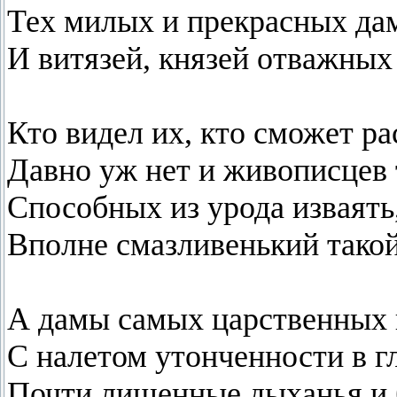
Тех милых и прекрасных да
И витязей, князей отважных
Кто видел их, кто сможет ра
Давно уж нет и живописцев 
Способных из урода изваять
Вполне смазливенький такой
А дамы самых царственных 
С налетом утонченности в г
Почти лишенные дыханья и 