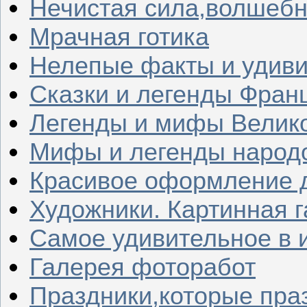
Нечистая сила,волшеб
Мрачная готика
Нелепые факты и удив
Сказки и легенды Фран
Легенды и мифы Велик
Мифы и легенды народ
Красивое оформление д
Художники. Картинная 
Самое удивительное в 
Галерея фоторабот
Праздники,которые пра