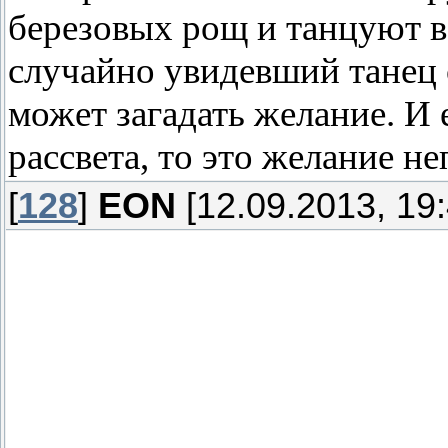
березовых рощ и танцуют в
случайно увидевший танец
может загадать желание. И 
рассвета, то это желание н
[
128
]
EON
[12.09.2013, 19:
Это произошло полгода наза