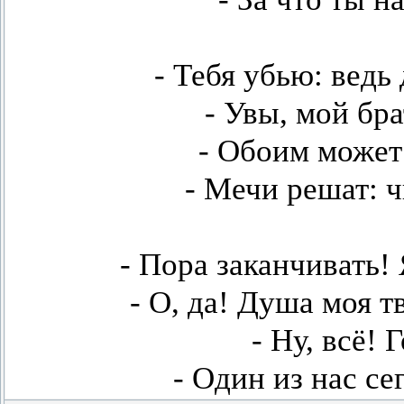
- Тебя убью: ведь
- Увы, мой бра
- Обоим может
- Мечи решат: ч
- Пора заканчивать!
- О, да! Душа моя т
- Ну, всё! 
- Один из нас с