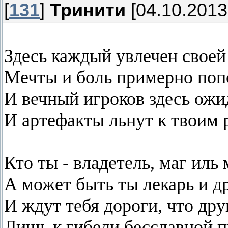
[
131
]
Тринити
[04.10.2013
Здесь каждый увлечен своей
Мечты и боль примерно поп
И вечный игроков здесь ожи
И артефакты льнут к твоим 
Кто ты - владетель, маг иль
А может быть ты лекарь и д
И ждут тебя дороги, что дру
Лишь к гибели бесславной п