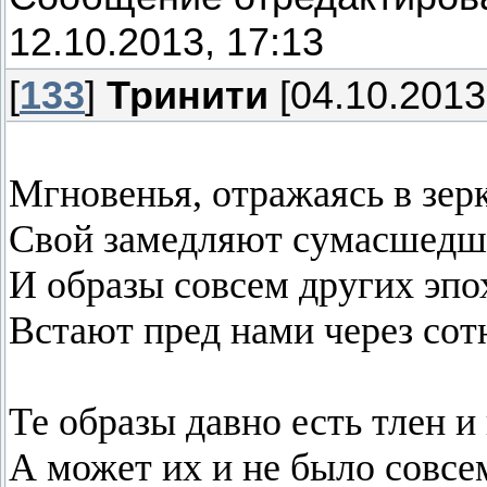
12.10.2013, 17:13
[
133
]
Тринити
[04.10.2013
Мгновенья, отражаясь в зерк
Свой замедляют сумасшедши
И образы совсем других эпо
Встают пред нами через сотн
Те образы давно есть тлен и
А может их и не было совсе