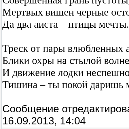
Совершенная грань пустоты
Мертвых вишен черные ост
Да два аиста – птицы мечты.
Треск от пары влюбленных 
Блики охры на стылой волне
И движение лодки неспешно
Тишина – ты покой даришь 
Сообщение отредактиро
16.09.2013, 14:04