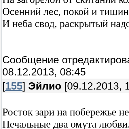
Осенний лес, покой и тишин
И неба свод, раскрытый на
Сообщение отредактиро
08.12.2013, 08:45
[
155
]
Эйлио
[09.12.2013, 
Росток зари на побережье не
Печальные два омута любви