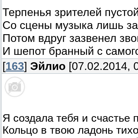
Терпенья зрителей пустой
Со сцены музыка лишь за
Потом вдруг зазвенел зво
И шепот бранный с самог
[
163
]
Эйлио
[07.02.2014, 
Я создала тебя и счастье 
Кольцо в твою ладонь тих