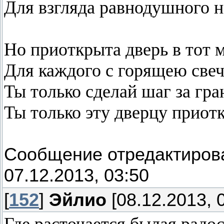
Для взгляда равнодушного 
Но приоткрыта дверь в тот 
Для каждого с горящею свече
Ты только сделай шаг за гр
Ты только эту дверцу приоткр
Сообщение отредактиро
07.12.2013, 03:50
[
152
]
Эйлио
[08.12.2013, 