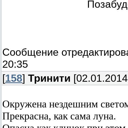
Позабуде
Сообщение отредактиро
20:35
[
158
]
Тринити
[02.01.2014
Окружена нездешним свето
Прекрасна, как сама луна.