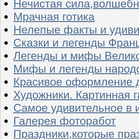
Нечистая сила,волшеб
Мрачная готика
Нелепые факты и удив
Сказки и легенды Фран
Легенды и мифы Велик
Мифы и легенды народ
Красивое оформление д
Художники. Картинная 
Самое удивительное в 
Галерея фоторабот
Праздники,которые пра