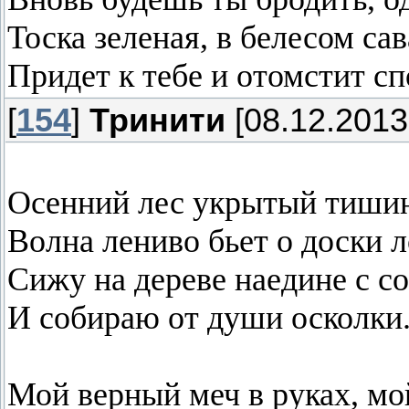
Тоска зеленая, в белесом сав
Придет к тебе и отомстит сп
[
154
]
Тринити
[08.12.2013
Осенний лес укрытый тиши
Волна лениво бьет о доски л
Сижу на дереве наедине с с
И собираю от души осколки
Мой верный меч в руках, мо