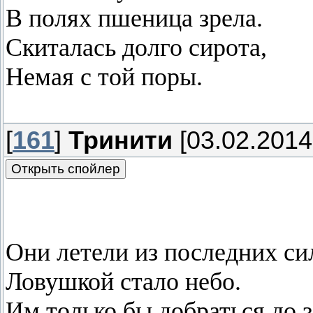
В полях пшеница зрела.
Скиталась долго сирота,
Немая с той поры.
[
161
]
Тринити
[03.02.2014
Они летели из последних си
Ловушкой стало небо.
Им только бы добраться до 