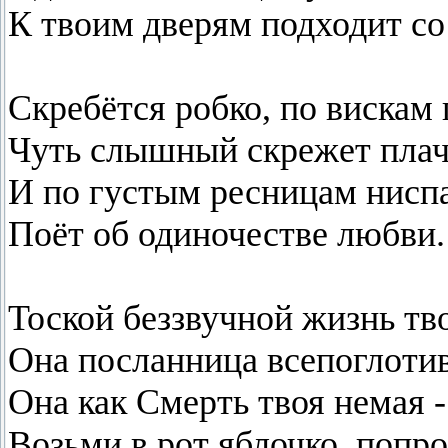
К твоим дверям подходит со
Скребётся робко, по вискам 
Чуть слышный скрежет пла
И по густым ресницам нисп
Поёт об одиночестве любви.
Тоской беззвучной жизнь тв
Она посланница всепоглоти
Она как Смерть твоя немая -
Возьми в рот яблочко, попроб