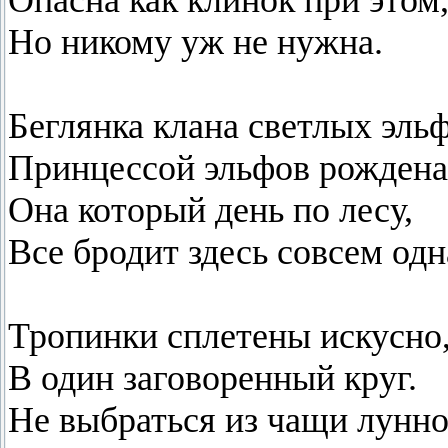
Опасна как клинок при этом
Но никому уж не нужна.
Беглянка клана светлых эльф
Принцессой эльфов рождена
Она который день по лесу,
Все бродит здесь совсем одн
Тропинки сплетены искусно
В один заговоренный круг.
Не выбраться из чащи лунн