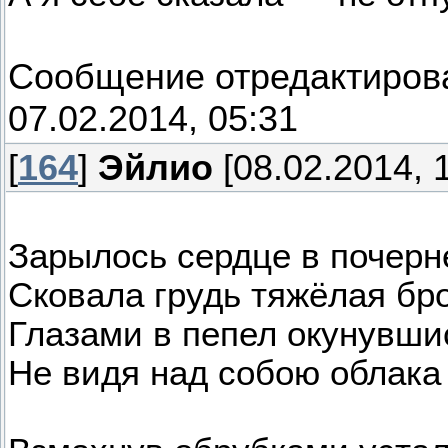
Сообщение отредактиро
07.02.2014, 05:31
[
164
]
Эйлио
[08.02.2014, 
Зарылось сердце в почерн
Сковала грудь тяжёлая бр
Глазами в пепел окунувши
Не видя над собою облака