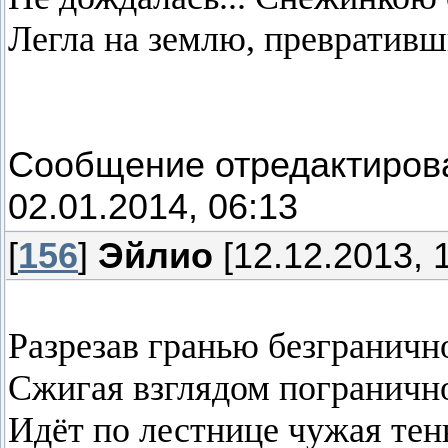
Легла на землю, превративш
Сообщение отредактиро
02.01.2014, 06:13
[
156
]
Эйлио
[12.12.2013, 
Разрезав гранью безгранично
Сжигая взглядом пограничн
Идёт по лестнице чужая тень