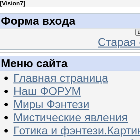
[
Vision7
]
Форма входа
В
Старая
Меню сайта
Главная страница
Наш ФОРУМ
Миры Фэнтези
Мистические явления
Готика и фэнтези.Карти