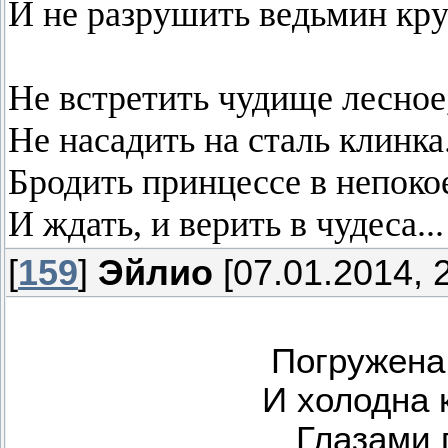
И не разрушить ведьмин кру
Не встретить чудище лесное
Не насадить на сталь клинка
Бродить принцессе в непоко
И ждать, и верить в чудеса...
[
159
]
Эйлио
[07.01.2014, 
Погружена
И холодна к
Глазами 