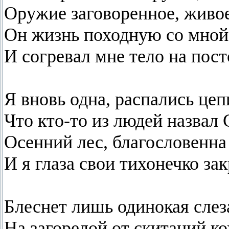
Оружие заговоренное, живое
Он жизнь походную со мной
И согревал мне тело на пост
Я вновь одна, распались цеп
Что кто-то из людей назвал
Осенний лес, благословенна
И я глаза свои тихонечко закр
Блеснет лишь одинокая слез
На загорелой от скитаний ко