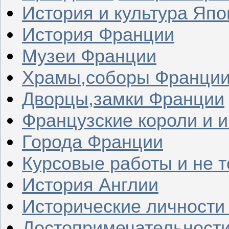
История и культура Япо
История Франции
Музеи Франции
Храмы,соборы Франци
Дворцы,замки Франции
Французские короли и 
Города Франции
Курсовые работы и не т
История Англии
Исторические личности
Достопримечательности