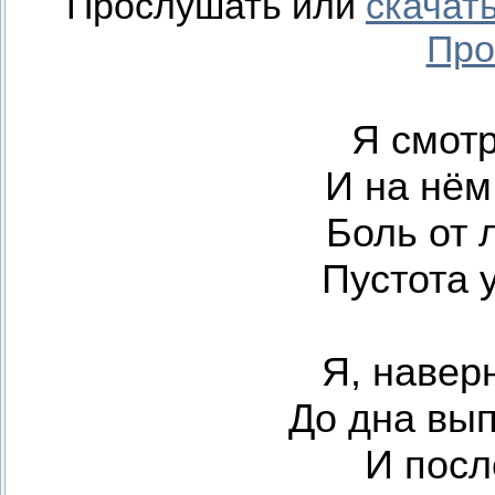
Прослушать или
скачат
Про
Я смотр
И на нём
Боль от 
Пустота 
Я, наверн
До дна вып
И посл