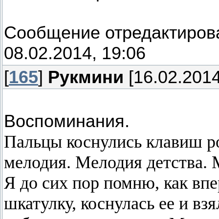
Сообщение отредактиро
08.02.2014, 19:06
[
165
]
Рукмини
[16.02.2014
Воспоминания.
Пальцы коснулись клавиш ро
мелодия. Мелодия детства.
Я до сих пор помню, как вп
шкатулку, коснулась ее и вз