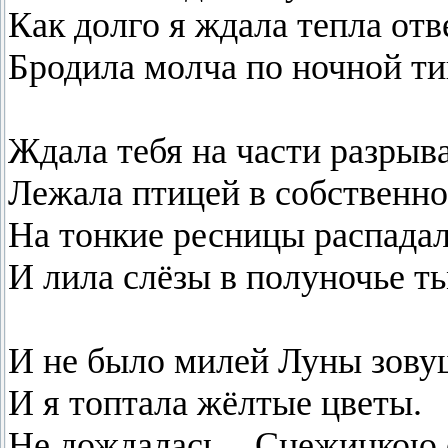
Как долго я ждала тепла отв
Бродила молча по ночной т
Ждала тебя на части разрыва
Лежала птицей в собственно
На тонкие ресницы распада
И лила слёзы в полуночье т
И не было милей Луны зову
И я топтала жёлтые цветы.
Не дождалась... Снежинкою