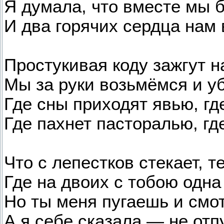
Я думала, что вместе мы б
И два горячих сердца нам 
Простукивая коду зажгут н
Мы за руки возьмёмся и у
Где сны приходят явью, где
Где пахнет пасторалью, гд
Что с лепестков стекает, те
Где на двоих с тобою одна
Но ты меня пугаешь и смо
А я себе сказала — не отпу