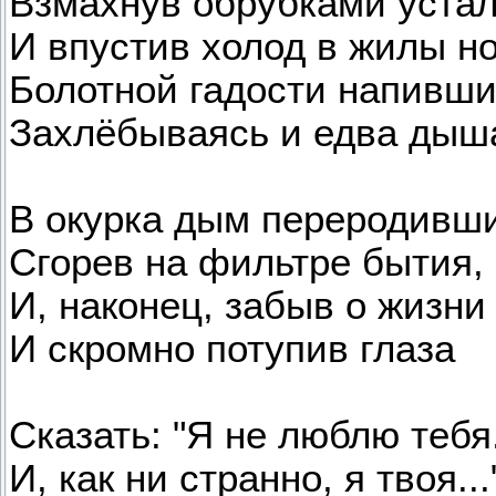
Взмахнув обрубками уста
И впустив холод в жилы н
Болотной гадости напивши
Захлёбываясь и едва дыш
В окурка дым переродивши
Сгорев на фильтре бытия,
И, наконец, забыв о жизни
И скромно потупив глаза
Сказать: "Я не люблю тебя
И, как ни странно, я твоя...