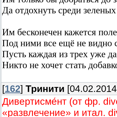
Да отдохнуть среди зеленых
Им бесконечен кажется поле
Под ними все ещё не видно 
Пусть каждая из трех уже да
Никто не хочет стать добавк
[
162
]
Тринити
[04.02.2014
Дивертисме́нт (от фр. di
«развлечение» и итал. di