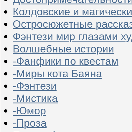
Колдовские и магическ
Остросюжетные расска
Фэнтези мир глазами х
Волшебные истории
-Фанфики по квестам
-Миры кота Баяна
-Фэнтези
-Мистика
-Юмор
-Проза