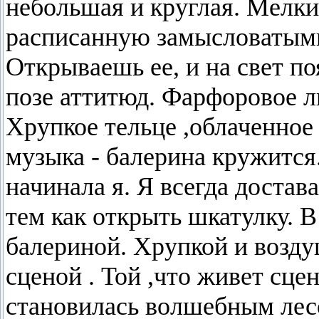
небольшая и круглая. Мелки
расписанную замысловатыми
Открываешь ее, и на свет по
позе аттитюд. Фарфоровое л
Хрупкое тельце ,облаченное
музыка - балерина кружится
начинала я. Я всегда достав
тем как открыть шкатулку. В
балериной. Хрупкой и возду
сценой . Той ,что живет сце
становилась волшебным лес