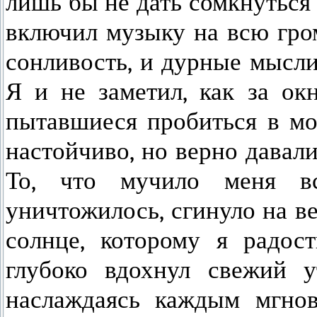
лишь бы не дать сомкнуться
включил музыку на всю гром
сонливость, и дурные мысли
Я и не заметил, как за окн
пытавшиеся пробиться в мо
настойчиво, но верно давали
То, что мучило меня вс
уничтожилось, сгинуло на в
солнце, которому я радос
глубоко вдохнул свежий у
наслаждаясь каждым мгнов