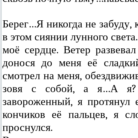
Берег…Я никогда не забуду, 
в этом сиянии лунного света
моё сердце. Ветер развевал
донося до меня её сладкий
смотрел на меня, обездвижи
зовя с собой, а я…А я
завороженный, я протянул 
кончиков её пальцев, я сл
проснулся.