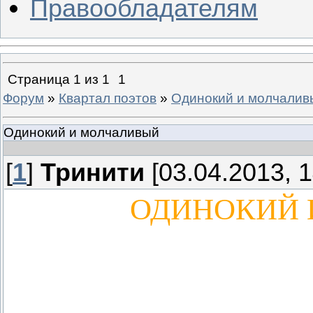
Правообладателям
Страница
1
из
1
1
Форум
»
Квартал поэтов
»
Одинокий и молчалив
Одинокий и молчаливый
[
1
]
Тринити
[03.04.2013, 1
ОДИНОКИЙ 