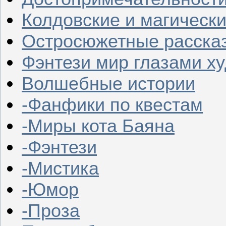
Колдовские и магическ
Остросюжетные расска
Фэнтези мир глазами х
Волшебные истории
-Фанфики по квестам
-Миры кота Баяна
-Фэнтези
-Мистика
-Юмор
-Проза