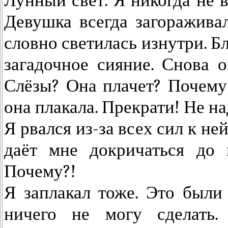
Лунный свет. Я никогда не 
Девушка всегда загораживал
словно светилась изнутри. Бл
загадочное сияние. Снова о
Слёзы? Она плачет? Почему 
она плакала. Прекрати! Не на
Я рвался из-за всех сил к не
даёт мне докричаться до 
Почему?!
Я заплакал тоже. Это были 
ничего не могу сделать