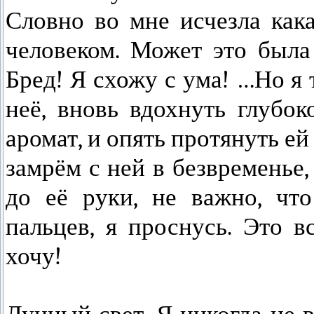
Словно во мне исчезла кака
человеком. Может это был
Бред! Я схожу с ума! …Но я 
неё, вновь вдохнуть глубок
аромат, и опять протянуть ей
замрём с ней в безвременье,
до её руки, не важно, что
пальцев, я проснусь. Это в
хочу!