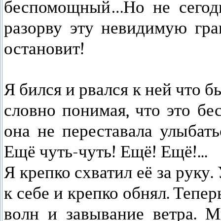
беспомощный…Но не сегодн
разорву эту невидимую гра
остановит!
Я бился и рвался к ней что б
словно понимая, что это бе
она не переставала улыбать
Ещё чуть-чуть! Ещё! Ещё!...
Я крепко схватил её за руку
к себе и крепко обнял. Теп
волн и завывание ветра. М