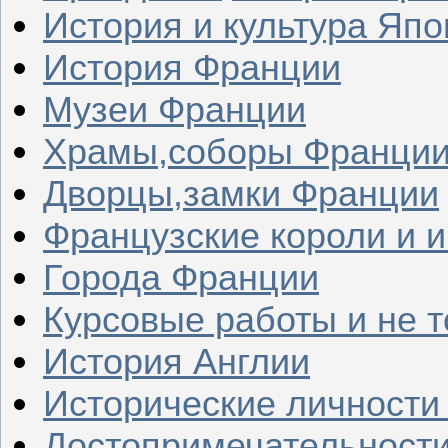
История и культура Япо
История Франции
Музеи Франции
Храмы,соборы Франци
Дворцы,замки Франции
Французские короли и 
Города Франции
Курсовые работы и не т
История Англии
Исторические личности
Достопримечательности