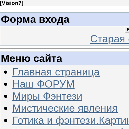
[
Vision7
]
Форма входа
В
Старая
Меню сайта
Главная страница
Наш ФОРУМ
Миры Фэнтези
Мистические явления
Готика и фэнтези.Карти