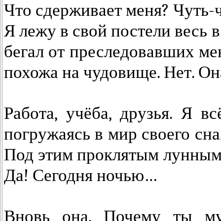
Что сдерживает меня? Чуть-ч
Я лежу в свой постели весь 
бегал от преследовавших ме
похожа на чудовище. Нет. О
Работа, учёба, друзья. Я в
погружаясь в мир своего сна
Под этим проклятым лунным 
Да! Сегодня ночью…
Вновь она. Почему ты му