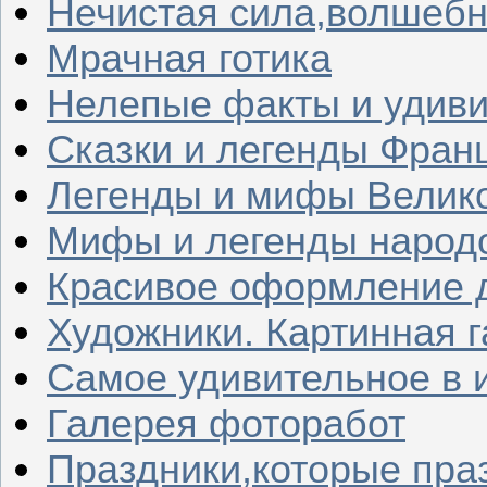
Нечистая сила,волшеб
Мрачная готика
Нелепые факты и удив
Сказки и легенды Фран
Легенды и мифы Велик
Мифы и легенды народ
Красивое оформление д
Художники. Картинная 
Самое удивительное в 
Галерея фоторабот
Праздники,которые пра