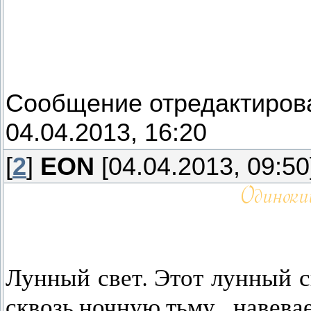
Сообщение отредактиро
04.04.2013, 16:20
[
2
]
EON
[04.04.2013, 09:50
Лунный свет. Этот лунный с
сквозь ночную тьму…навевае