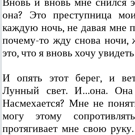
Вновь и вновь мне снился э
она? Это преступница мои
каждую ночь, не давая мне 
почему-то жду снова ночи, 
это, что я вновь хочу увидеть
И опять этот берег, и ве
Лунный свет. И…она. Она 
Насмехается? Мне не понять
могу этому сопротивлят
протягивает мне свою руку.