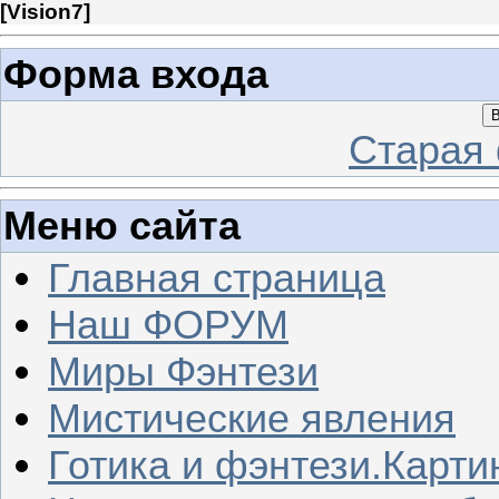
[
Vision7
]
Форма входа
В
Старая
Меню сайта
Главная страница
Наш ФОРУМ
Миры Фэнтези
Мистические явления
Готика и фэнтези.Карти