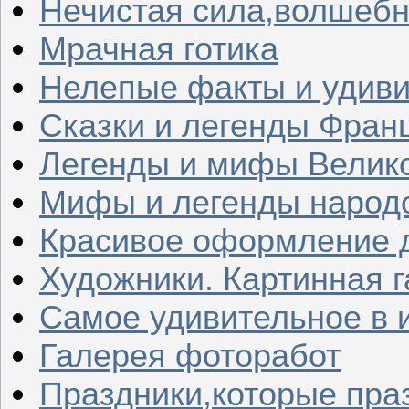
Нечистая сила,волшеб
Мрачная готика
Нелепые факты и удив
Сказки и легенды Фран
Легенды и мифы Велик
Мифы и легенды народ
Красивое оформление д
Художники. Картинная 
Самое удивительное в 
Галерея фоторабот
Праздники,которые пра