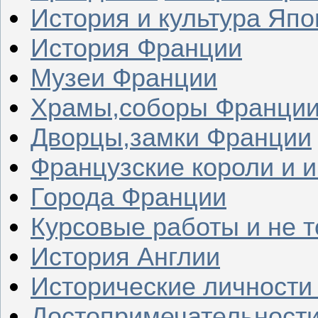
История и культура Япо
История Франции
Музеи Франции
Храмы,соборы Франци
Дворцы,замки Франции
Французские короли и 
Города Франции
Курсовые работы и не т
История Англии
Исторические личности
Достопримечательности