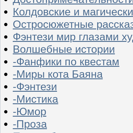
Колдовские и магическ
Остросюжетные расска
Фэнтези мир глазами х
Волшебные истории
-Фанфики по квестам
-Миры кота Баяна
-Фэнтези
-Мистика
-Юмор
-Проза