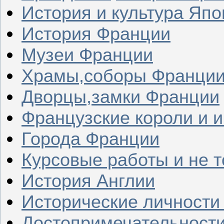
История и культура Япо
История Франции
Музеи Франции
Храмы,соборы Франци
Дворцы,замки Франции
Французские короли и 
Города Франции
Курсовые работы и не т
История Англии
Исторические личности
Достопримечательности