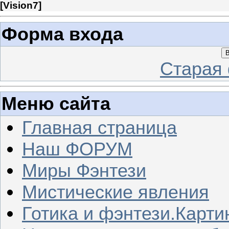
[
Vision7
]
Форма входа
В
Старая
Меню сайта
Главная страница
Наш ФОРУМ
Миры Фэнтези
Мистические явления
Готика и фэнтези.Карти