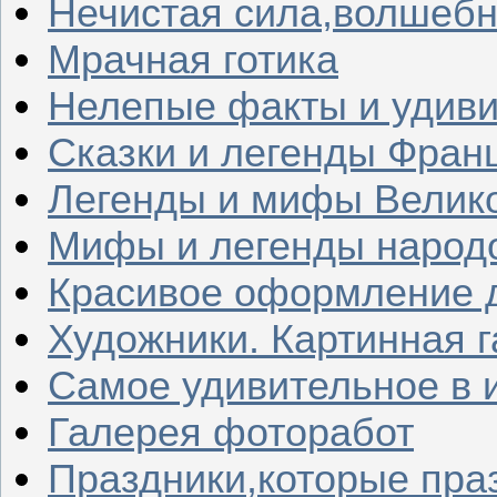
Нечистая сила,волшеб
Мрачная готика
Нелепые факты и удив
Сказки и легенды Фран
Легенды и мифы Велик
Мифы и легенды народ
Красивое оформление д
Художники. Картинная 
Самое удивительное в 
Галерея фоторабот
Праздники,которые пра