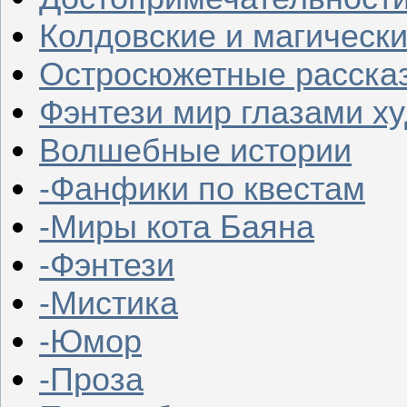
Колдовские и магическ
Остросюжетные расска
Фэнтези мир глазами х
Волшебные истории
-Фанфики по квестам
-Миры кота Баяна
-Фэнтези
-Мистика
-Юмор
-Проза