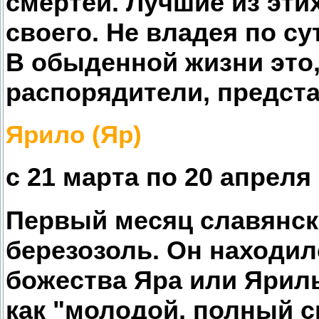
смертей. Лучшие из эти
своего. Не владея по су
В обыденной жизни это
распорядители, предста
Ярило (Яр)
с 21 марта по 20 апреля
Первый месяц славянск
березозоль. Он находи
божества Яра или Ярил
как "молодой, полный с