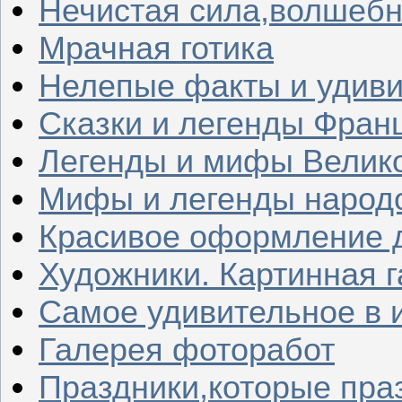
Нечистая сила,волшеб
Мрачная готика
Нелепые факты и удив
Сказки и легенды Фран
Легенды и мифы Велик
Мифы и легенды народ
Красивое оформление д
Художники. Картинная 
Самое удивительное в 
Галерея фоторабот
Праздники,которые пра