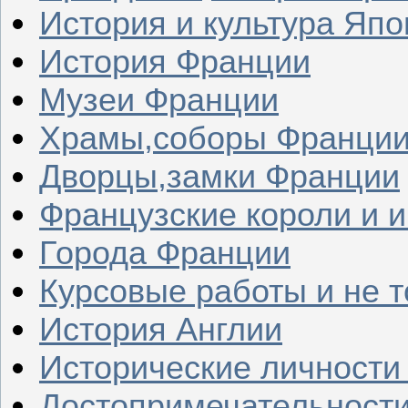
История и культура Япо
История Франции
Музеи Франции
Храмы,соборы Франци
Дворцы,замки Франции
Французские короли и 
Города Франции
Курсовые работы и не т
История Англии
Исторические личности
Достопримечательности