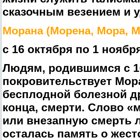
сказочным везением и у
Морана (Морена, Мора, М
с 16 октября по 1 ноябр
Людям, родившимся с 16
покровительствует Мора
бесплодной болезной д
конца, смерти. Слово «
или внезапную смерть 
осталась память о жест