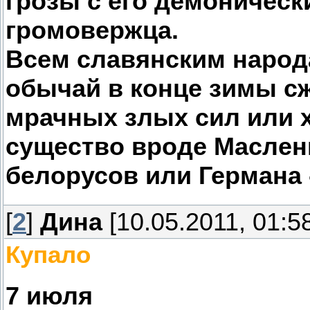
грозы с его демоническ
громовержца.
Всем славянским народ
обычай в конце зимы сж
мрачных злых сил или 
существо вроде Маслен
белорусов или Германа -
[
2
]
Дина
[10.05.2011, 01:5
Купало
7 июля