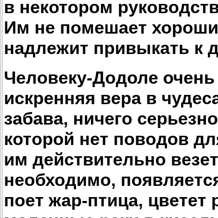
в некотором руководств
Им не помешает хороши
надлежит привыкать к 
Человеку-Додоле очень 
искренняя вера в чудеса
забава, ничего серьезног
которой нет поводов дл
им действительно везет
необходимо, появляется
поет жар-птица, цветет 