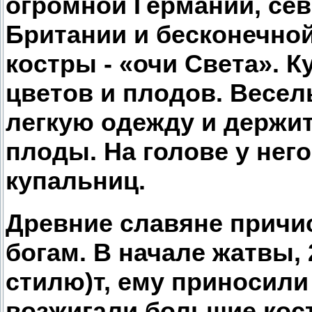
огромной Германии, се
Британии и бесконечно
костры - «очи Света». Ку
цветов и плодов. Весел
легкую одежду и держит
плоды. На голове у него
купальниц.
Древние славяне причи
богам. В начале жатвы,
стилю)т, ему приносили
возжигали большие кос