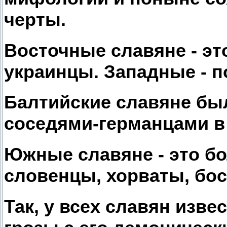
черты.
Восточные славяне - эт
украинцы. Западные - по
Балтийские славяне б
соседями-германцами в X
Южные славяне - это бо
словенцы, хорваты, бо
Так, у всех славян изве