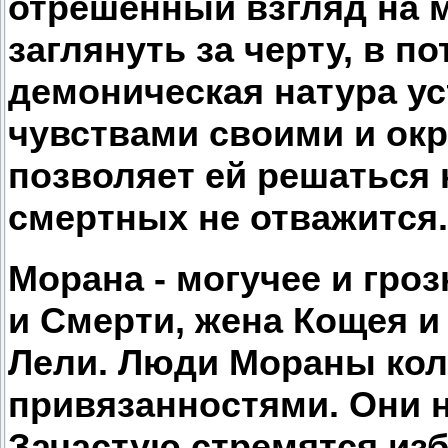
отрешенный взгляд на 
заглянуть за черту, в п
демоническая натура ус
чувствами своими и ок
позволяет ей решаться н
смертных не отважится.
Морана - могучее и гро
и Смерти, жена Кощея и
Лели. Люди Мораны ко
привязанностями. Они 
Зачастую стремятся изб