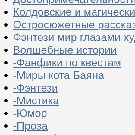
Колдовские и магическ
Остросюжетные расска
Фэнтези мир глазами х
Волшебные истории
-Фанфики по квестам
-Миры кота Баяна
-Фэнтези
-Мистика
-Юмор
-Проза