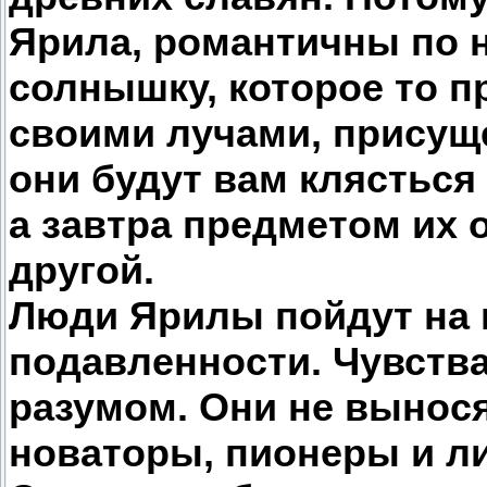
Ярила, романтичны по н
солнышку, которое то пр
своими лучами, присущ
они будут вам клясться
а завтра предметом их 
другой.
Люди Ярилы пойдут на в
подавленности. Чувств
разумом. Они не вынося
новаторы, пионеры и л