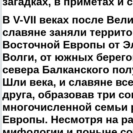
загадках, в приметах и 
В V-VII веках после Вел
славяне заняли террит
Восточной Европы от Э
Волги, от южных берего
севера Балканского пол
Шли века, и славяне вс
друга, образовав три с
многочисленной семьи 
Европы. Несмотря на ра
мифологии и поныне со