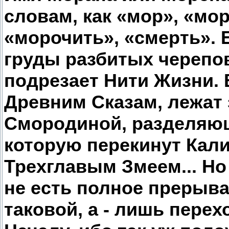
словам, как «мор», «мор
«морочить», «смерть». 
груды разбитых черепов
подрезает Нити Жизни.
Древним Сказам, лежат 
Смородиной, разделяющ
которую перекинут Кал
Трехглавым Змеем... Но
не есть полное прерыва
таковой, а - лишь перех