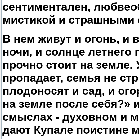
сентиментален, любвео
мистикой и страшными 
В нем живут и огонь, и 
ночи, и солнце летнего 
прочно стоит на земле. 
пропадает, семья не стр
плодоносят и сад, и ого
на земле после себя?» и
смыслах - духовном и м
дают Купале поистине м