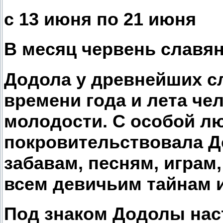
с 13 июня по 21 июня
В месяц червень славян
Додола у древнейших сл
времени года и лета че
молодости. С особой 
покровительствовала Д
забавам, песням, играм
всем девичьим тайнам и
Под знаком Додолы нас