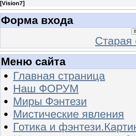
[
Vision7
]
Форма входа
В
Старая
Меню сайта
Главная страница
Наш ФОРУМ
Миры Фэнтези
Мистические явления
Готика и фэнтези.Карти