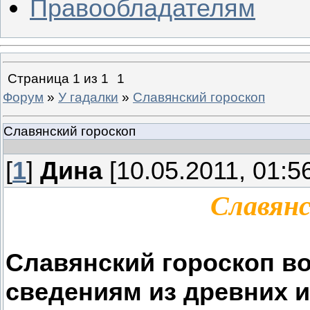
Правообладателям
Страница
1
из
1
1
Форум
»
У гадалки
»
Славянский гороскоп
Славянский гороскоп
[
1
]
Дина
[10.05.2011, 01:5
Славянс
Славянский гороскоп в
сведениям из древних и