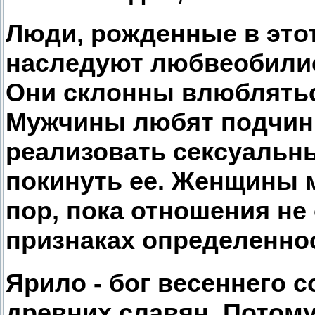
Люди, рожденные в это
наследуют любвеобилие
Они склонны влюбляться
Мужчины любят подчини
реализовать сексуальны
покинуть ее. Женщины 
пор, пока отношения не
признаках определенно
Ярило - бог весеннего с
древних славян. Потом