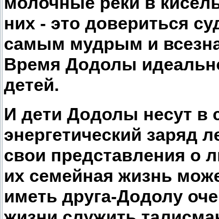
молочные реки в кисель
них - это довериться с
самым мудрым и всезнаю
Время Додолы идеальн
детей.
И дети Додолы несут в
энергетический заряд л
свои представления о л
их семейная жизнь може
иметь друга-Додолу оче
жизни служить талисма