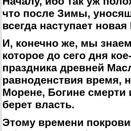
Началу, ибо так уж пол
что после Зимы, уносящ
всегда наступает новая 
И, конечно же, мы знае
которое до сего дня кое
праздника древней Масл
равноденствия время, 
Морене, Богине смерти 
берет власть.
Этому времени покрови