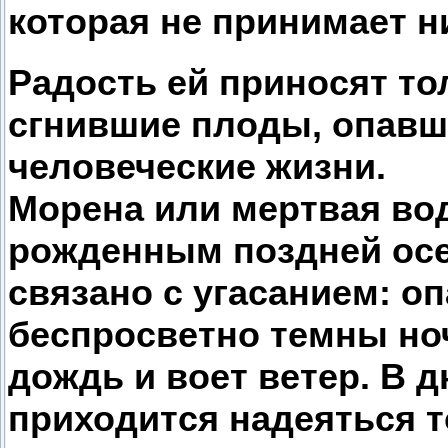
которая не принимает н
Радость ей приносят то
сгнившие плоды, опавш
человеческие жизни.
Морена или мертвая во
рожденным поздней ос
связано с угасанием: оп
беспросветно темны но
дождь и воет ветер. В
приходится надеяться т