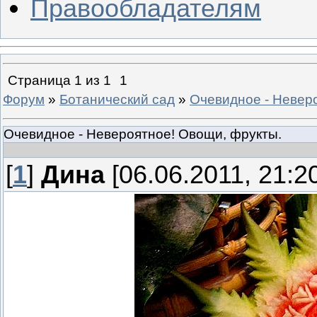
Правообладателям
Страница
1
из
1
1
Форум
»
Ботанический сад
»
Очевидное - Невер
Очевидное - Невероятное! Овощи, фрукты.
[
1
]
Дина
[06.06.2011, 21:2