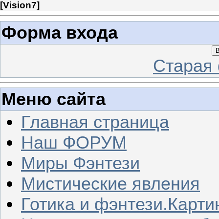
[
Vision7
]
Форма входа
В
Старая
Меню сайта
Главная страница
Наш ФОРУМ
Миры Фэнтези
Мистические явления
Готика и фэнтези.Карти