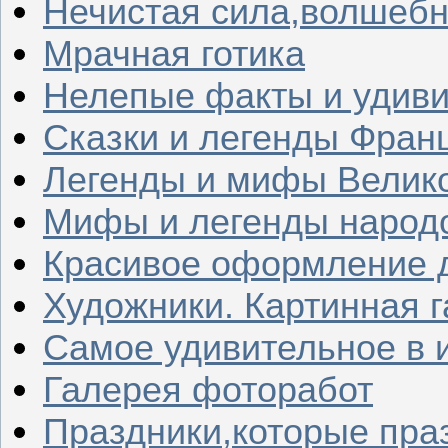
Нечистая сила,волшеб
Мрачная готика
Нелепые факты и удив
Сказки и легенды Фран
Легенды и мифы Велик
Мифы и легенды народ
Красивое оформление д
Художники. Картинная 
Самое удивительное в 
Галерея фоторабот
Праздники,которые пра