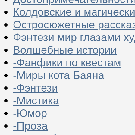
Колдовские и магическ
Остросюжетные расска
Фэнтези мир глазами х
Волшебные истории
-Фанфики по квестам
-Миры кота Баяна
-Фэнтези
-Мистика
-Юмор
-Проза