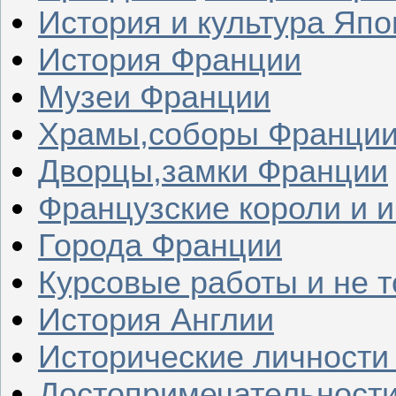
История и культура Япо
История Франции
Музеи Франции
Храмы,соборы Франци
Дворцы,замки Франции
Французские короли и 
Города Франции
Курсовые работы и не т
История Англии
Исторические личности
Достопримечательности