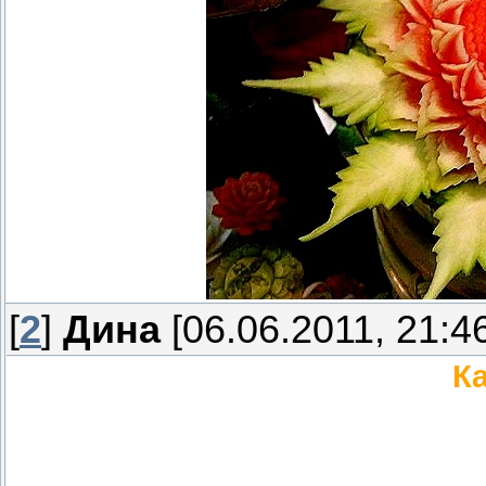
[
2
]
Дина
[06.06.2011, 21:4
Ка