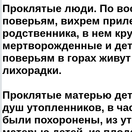
Проклятые люди. По во
поверьям, вихрем прил
родственника, в нем кр
мертворожденные и дет
поверьям в горах живу
лихорадки.
Проклятые матерью дет
душ утопленников, в час
были похоронены, из у