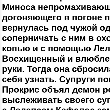
Миноса непромахивающе
догоняющего в погоне п
вернулась под чужой о
соперничать с ним в ох
копью и с помощью Лел
Восхищенный и влюбле
руки. Тогда она сброси
себя узнать. Супруги п
Прокрис объял демон р
выслеживать своего суп