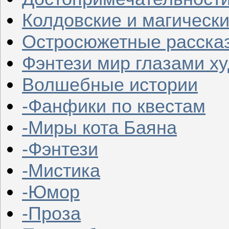
Колдовские и магическ
Остросюжетные расска
Фэнтези мир глазами х
Волшебные истории
-Фанфики по квестам
-Миры кота Баяна
-Фэнтези
-Мистика
-Юмор
-Проза