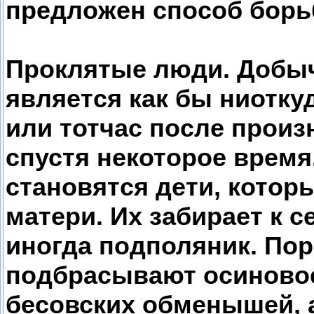
предложен способ борь
Проклятые люди. Добыч
является как бы ниотку
или тотчас после произ
спустя некоторое время
становятся дети, кото
матери. Их забирает к с
иногда подполяник. По
подбрасывают осиновое
бесовских обменышей, 