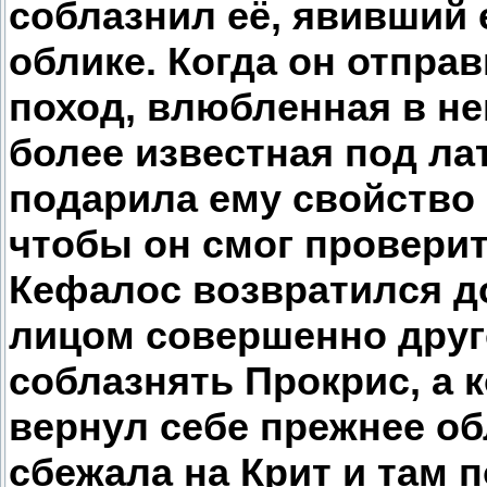
соблазнил её, явивший е
облике. Когда он отпра
поход, влюбленная в не
более известная под ла
подарила ему свойство 
чтобы он смог проверит
Кефалос возвратился до
лицом совершенно друг
соблазнять Прокрис, а к
вернул себе прежнее о
сбежала на Крит и там п