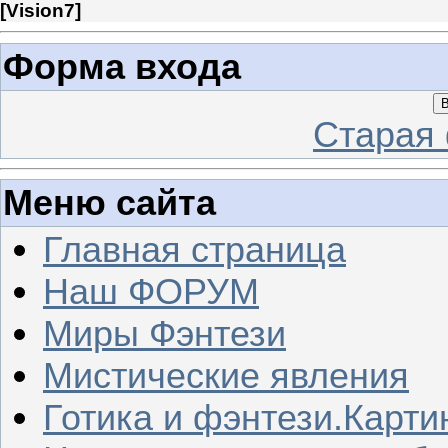
[
Vision7
]
Форма входа
В
Старая
Меню сайта
Главная страница
Наш ФОРУМ
Миры Фэнтези
Мистические явления
Готика и фэнтези.Карти