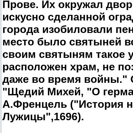
Прове. Их окружал дво
искусно сделанной огра
города изобиловали пен
место было святыней в
своим святыням такое у
расположен храм, не п
даже во время войны."
"Щедий Михей, "О герман
А.Френцель ("История 
Лужицы",1696).