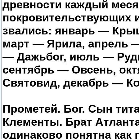
древности каждый меся
покровительствующих и
звались: январь — Кры
март — Ярила, апрель —
— Дажьбог, июль — Руд
сентябрь — Овсень, ок
Святовид, декабрь — Ко
Прометей. Бог. Сын тит
Клементы. Брат Атланта
одинаково понятна как г