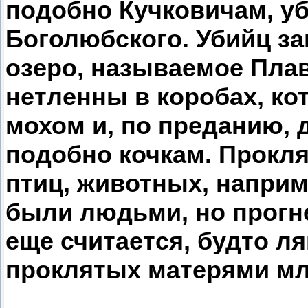
подобно Кучковичам, у
Боголюбского. Убийц за
озеро, называемое Плав
нетленны в коробах, к
мохом и, по преданию, 
подобно кочкам. Прокл
птиц, животных, наприм
были людьми, но прогнев
еще считается, будто л
проклятых матерями мл