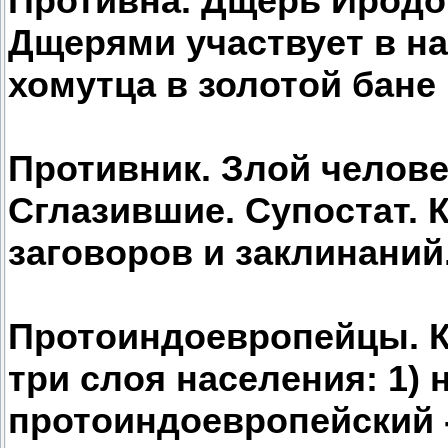
Противна. Дщерь Иродов
Дщерями участвует в н
хомутца в золотой бане
Противник. Злой челове
Сглазившие. Супостат. 
заговоров и заклинаний
Протоиндоевропейцы. К
три слоя населения: 1) 
протоиндоевропейский 