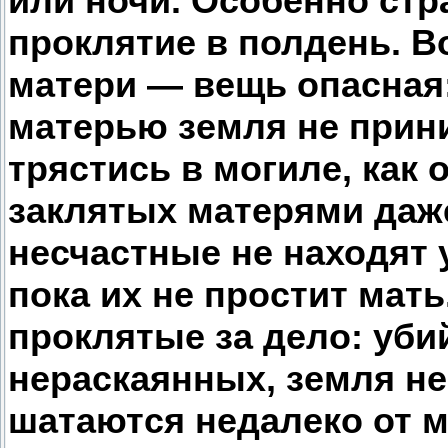
или ночи. Особенно ст
проклятие в полдень. 
матери — вещь опасная:
матерью земля не прини
трястись в могиле, как 
заклятых матерями даже
несчастные не находят 
пока их не простит мать
проклятые за дело: уби
нераскаянных, земля не
шатаются недалеко от м