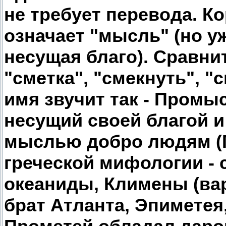
не требует перевода. Ко
означает "мысль" (но уж
несущая благо). Сравни
"сметка", "смекнуть", "
имя звучит так - Промысл
несущий своей благой 
мыслью добро людям (П
греческой мифологии - 
океаниды, Климены (ва
брат Атланта, Эпиметея