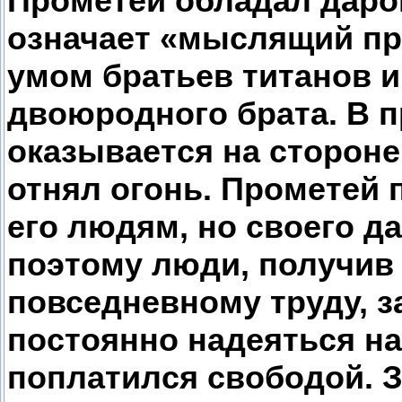
Прометей обладал даро
означает «мыслящий пр
умом братьев титанов и
двоюродного брата. В п
оказывается на стороне
отнял огонь. Прометей 
его людям, но своего д
поэтому люди, получив 
повседневному труду, з
постоянно надеяться на
поплатился свободой. З