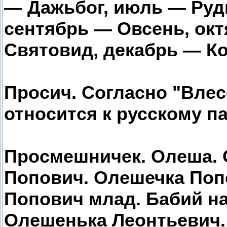
— Дажьбог, июль — Руд
сентябрь — Овсень, ок
Святовид, декабрь — Ко
Просич. Согласно "Влесо
относится к русскому п
Просмешничек. Олеша. 
Попович. Олешечка Поп
Попович млад. Бабий н
Олешенька Леонтьевич.