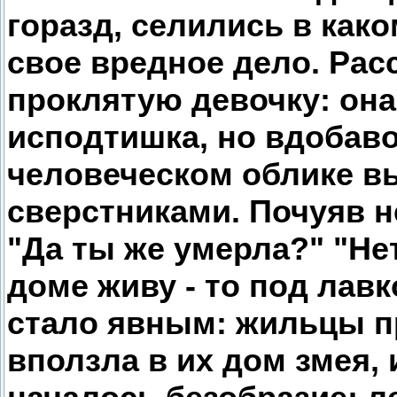
горазд, селились в как
свое вредное дело. Рас
проклятую девочку: она
исподтишка, но вдобав
человеческом облике в
сверстниками. Почуяв н
"Да ты же умерла?" "Нет
доме живу - то под лавко
стало явным: жильцы п
вползла в их дом змея, 