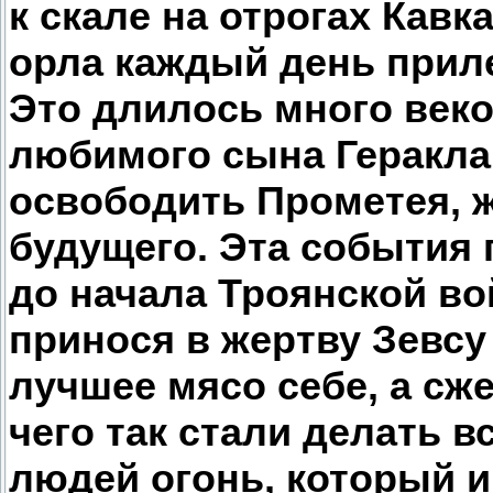
к скале на отрогах Кавк
орла каждый день приле
Это длилось много веко
любимого сына Геракла 
освободить Прометея, ж
будущего. Эта события 
до начала Троянской во
принося в жертву Зевсу
лучшее мясо себе, а сже
чего так стали делать в
людей огонь, который и