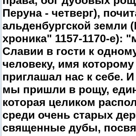
права, бог дубовых рощ,
Перуна - четверг), почи
альденбургской земли 
хроника" 1157-1170-е):
Славии в гости к одно
человеку, имя которому
приглашал нас к себе. И
мы пришли в рощу, еди
которая целиком распол
среди очень старых де
священные дубы, посвя