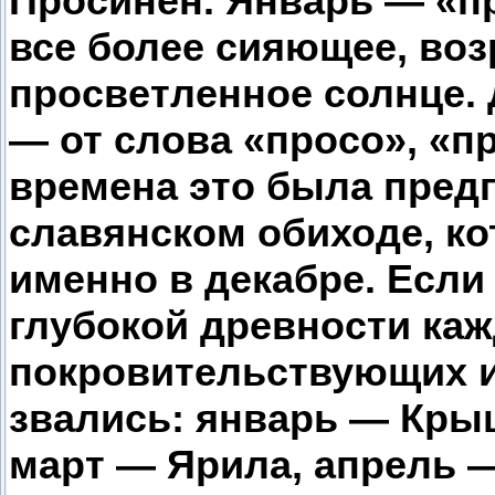
Просинен. Январь — «пр
все более сияющее, во
просветленное солнце. 
— от слова «просо», «п
времена это была пред
славянском обиходе, ко
именно в декабре. Если
глубокой древности ка
покровительствующих и
звались: январь — Кры
март — Ярила, апрель —