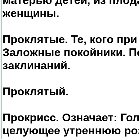
матерью детей, из пло
женщины.
Проклятые. Те, кого пр
Заложные покойники. П
заклинаний.
Проклятый.
Прокрисс. Означает: Го
целующее утреннюю роз