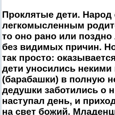
Проклятые дети. Народ 
легкомысленным родите
то оно рано или поздно
без видимых причин. Но
так просто: оказываетс
дети уносились некими
(барабашки) в полную н
дедушки заботились о ни
наступал день, и прихо
на свет божий. Младенц