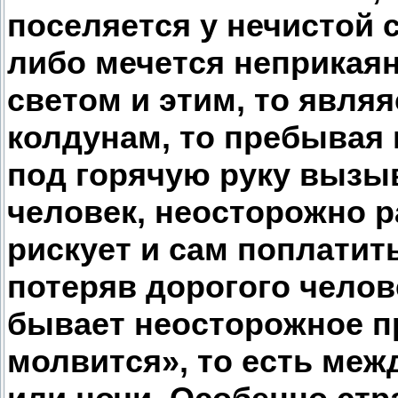
поселяется у нечистой с
либо мечется неприкаян
светом и этим, то явл
колдунам, то пребывая 
под горячую руку вызы
человек, неосторожно 
рискует и сам поплатит
потеряв дорогого чело
бывает неосторожное пр
молвится», то есть меж