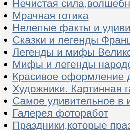
Нечистая сила,волшеб
Мрачная готика
Нелепые факты и удив
Сказки и легенды Фран
Легенды и мифы Велик
Мифы и легенды народ
Красивое оформление д
Художники. Картинная 
Самое удивительное в 
Галерея фоторабот
Праздники,которые пра