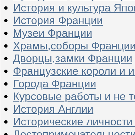
История и культура Япо
История Франции
Музеи Франции
Храмы,соборы Франци
Дворцы,замки Франции
Французские короли и 
Города Франции
Курсовые работы и не т
История Англии
Исторические личности
Достопримечательности