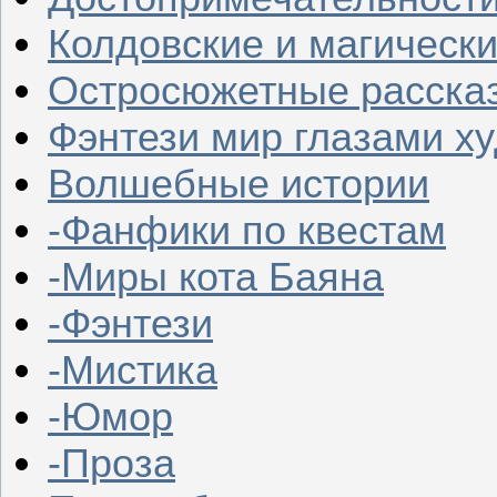
Колдовские и магическ
Остросюжетные расска
Фэнтези мир глазами х
Волшебные истории
-Фанфики по квестам
-Миры кота Баяна
-Фэнтези
-Мистика
-Юмор
-Проза