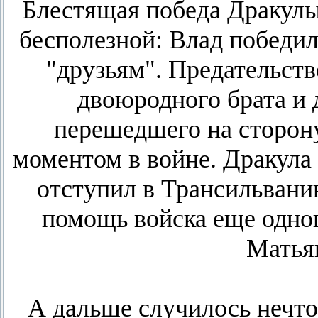
Блестящая победа Дракулы
бесполезной: Влад победил
"друзьям". Предательст
двоюродного брата и 
перешедшего на сторону
моментом в войне. Дракула 
отступил в Трансильвани
помощь войска еще одног
Матья
А дальше случилось нечто