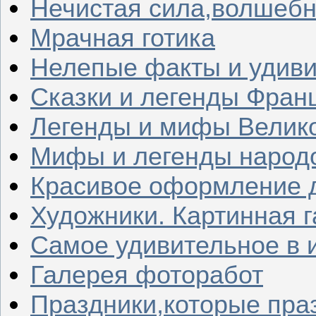
Нечистая сила,волшеб
Мрачная готика
Нелепые факты и удив
Сказки и легенды Фран
Легенды и мифы Велик
Мифы и легенды народ
Красивое оформление д
Художники. Картинная 
Самое удивительное в 
Галерея фоторабот
Праздники,которые пра