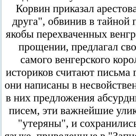
Корвин приказал арестов
друга", обвинив в тайной 
якобы перехваченных венгр
прощении, предлагал сво
самого венгерского кор
историков считают письма 
они написаны в несвойстве
в них предложения абсурдн
писем, эти важнейшие ули
"утеряны", и сохранилис