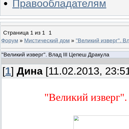
Правообладателям
Страница
1
из
1
1
Форум
»
Мистический дом
»
"Великий изверг". В
"Великий изверг". Влад III Цепеш Дракула
[
1
]
Дина
[11.02.2013, 23:5
"Великий изверг".