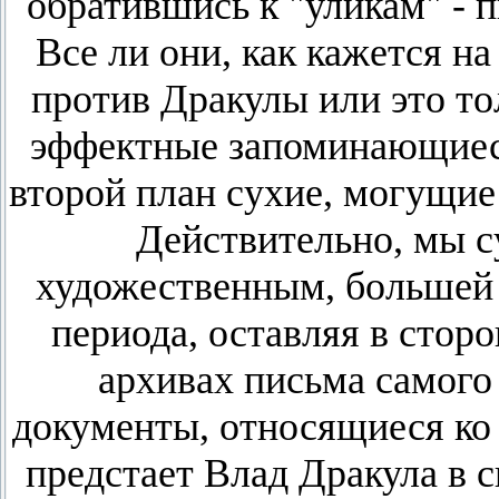
обратившись к "уликам" - 
Все ли они, как кажется н
против Дракулы или это то
эффектные запоминающиеся
второй план сухие, могущие
Действительно, мы с
художественным, большей 
периода, оставляя в стор
архивах письма самого
документы, относящиеся ко 
предстает Влад Дракула в 