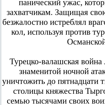
панический ужас, кото
захватчикам. Защищая сво
безжалостно истреблял враг
кол, используя против ту
Османской
Турецко-валашская война 
знаменитой ночной атак
уничтожить до пятнадцати т
столицы княжества Тырго
семью тысячами своих вои