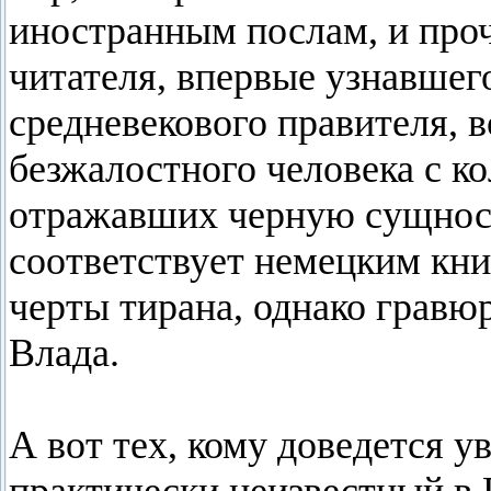
иностранным послам, и проч
читателя, впервые узнавшего
средневекового правителя, в
безжалостного человека с к
отражавших черную сущност
соответствует немецким кн
черты тирана, однако гравю
Влада.
А вот тех, кому доведется 