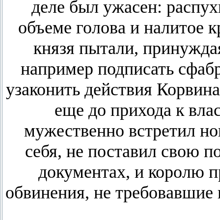
деле был ужасен: распу
объеме голова и налитое к
князя пытали, принужда
например подписать сфаб
узаконить действия Корвин
еще до прихода к вла
мужественно встретил но
себя, не поставил свою 
документах, и королю 
обвинения, не требовавшие 