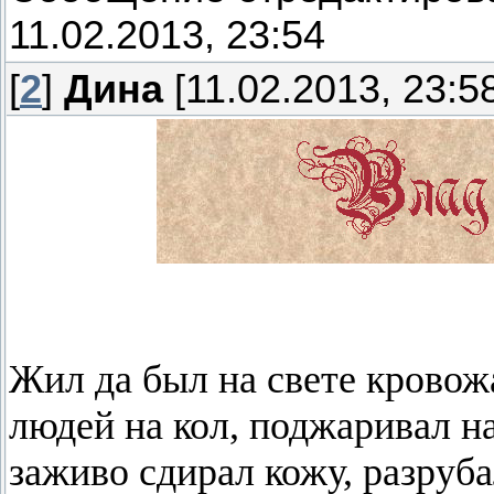
11.02.2013, 23:54
[
2
]
Дина
[11.02.2013, 23:5
Жил да был на свете кровож
людей на кол, поджаривал на
заживо сдирал кожу, разрубал