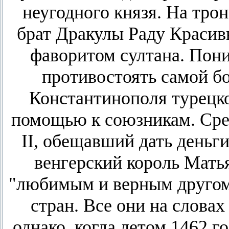
неугодного князя. На тро
брат Дракулы Раду Красив
фаворитом султана. Пони
противостоять самой б
Константинополя турецко
помощью к союзникам. Сре
II, обещавший дать деньг
венгерский король Мать
"любимым и верным другом"
стран. Все они на слова
однако, когда летом 1462 г