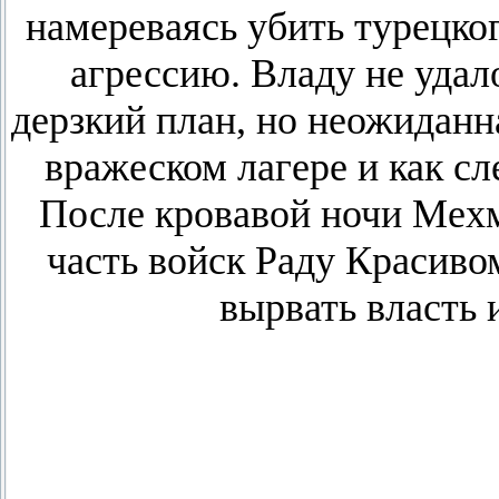
намереваясь убить турецко
агрессию. Владу не удал
дерзкий план, но неожиданн
вражеском лагере и как сл
После кровавой ночи Мехм
часть войск Раду Красиво
вырвать власть 