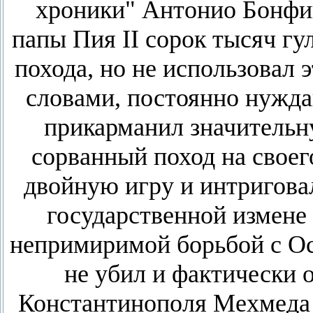
хроники" Антонио Бонфи
папы Пия II сорок тысяч гу
похода, но не использовал
словами, постоянно нужда
прикарманил значительн
сорванный поход на своег
двойную игру и интригова
государственной измене 
непримиримой борьбой с Ос
не убил и фактически 
Константинополя Мехмеда I