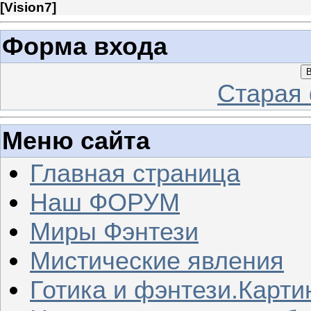
[
Vision7
]
Форма входа
В
Старая
Меню сайта
Главная страница
Наш ФОРУМ
Миры Фэнтези
Мистические явления
Готика и фэнтези.Карти