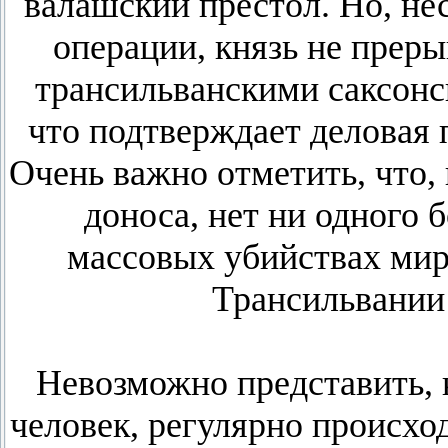
валашский престол. Но, не
операции, князь не прер
трансильванскими саксонс
что подтверждает деловая 
Очень важно отметить, что,
доноса, нет ни одного 
массовых убийствах мир
Трансильвании 
Невозможно представить, 
человек, регулярно происхо