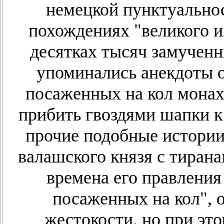
немецкой пунктуально
похождениях "великого и
десятках тысяч замучен
упоминались анекдоты 
посаженных на кол монаха
прибить гвоздями шапки к
прочие подобные истории
валашского князя с тирана
времена его правления
посаженных на кол", 
жестокости, но при эт