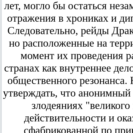
лет, могло бы остаться нез
отражения в хрониках и ди
Следовательно, рейды Дра
но расположенные на терр
момент их проведения р
странах как внутреннее дел
общественного резонанса. 
утверждать, что анонимный
злодеяниях "великого 
действительности и ок
сфабрикованной по при