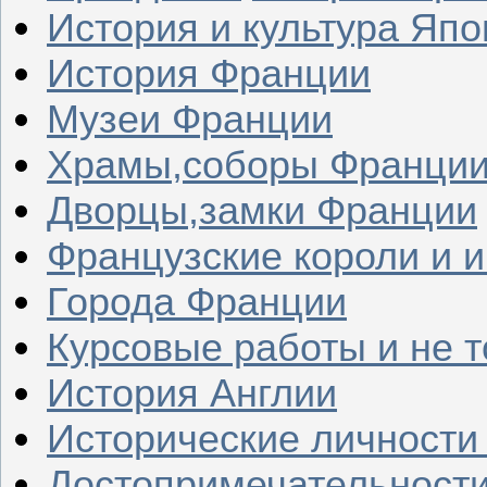
История и культура Япо
История Франции
Музеи Франции
Храмы,соборы Франци
Дворцы,замки Франции
Французские короли и 
Города Франции
Курсовые работы и не т
История Англии
Исторические личности
Достопримечательности