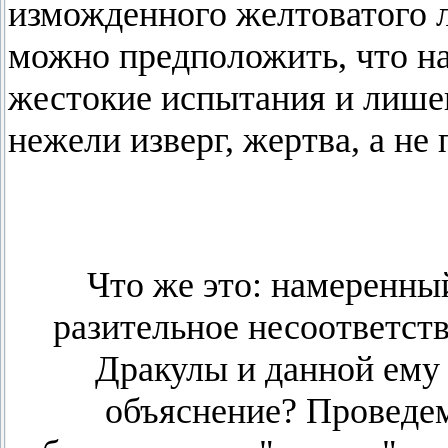
изможденного желтоватого л
можно предположить, что на
жестокие испытания и лишен
нежели изверг, жертва, а не
Что же это: намеренны
разительное несоответст
Дракулы и данной ему 
объяснение? Проведем