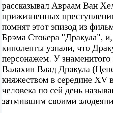
рассказывал Авраам Ван Хел
прижизненных преступления
помнят этот эпизод из филь
Брэма Стокера "Дракула", и,
киноленты узнали, что Дра
персонажем. У знаменитого 
Валахии Влад Дракула (Цеп
княжеством в середине XV в
человека по сей день назыв
затмившим своими злодеяни