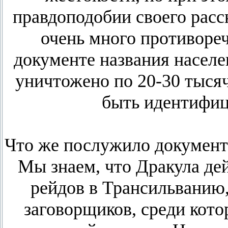
правдоподобии своего расск
очень много противоре
документе названия населе
уничтожено по 20-30 тысяч 
быть идентифиц
Что же послужило документа
Мы знаем, что Дракула де
рейдов в Трансильванию
заговорщиков, среди кот