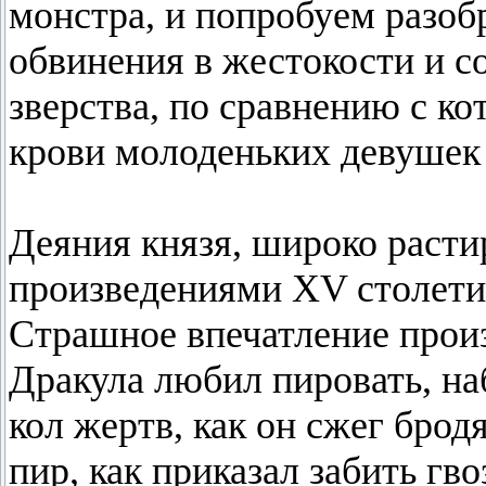
монстра, и попробуем разоб
обвинения в жестокости и с
зверства, по сравнению с к
крови молоденьких девушек 
Деяния князя, широко раст
произведениями XV столетия
Страшное впечатление произ
Дракула любил пировать, н
кол жертв, как он сжег брод
пир, как приказал забить г