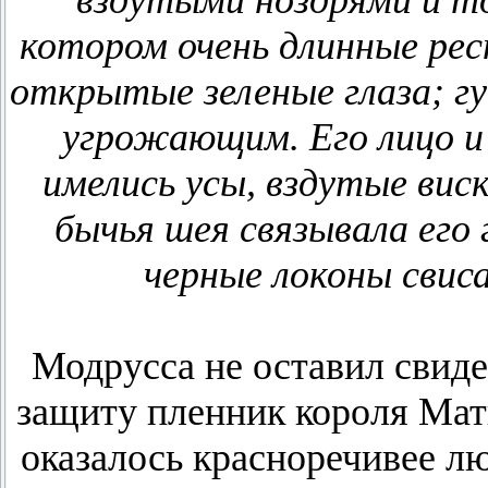
вздутыми ноздрями и т
котором очень длинные рес
открытые зеленые глаза; гу
угрожающим. Его лицо и
имелись усы, вздутые виск
бычья шея связывала его
черные локоны свиса
Модрусса не оставил свиде
защиту пленник короля Мат
оказалось красноречивее л