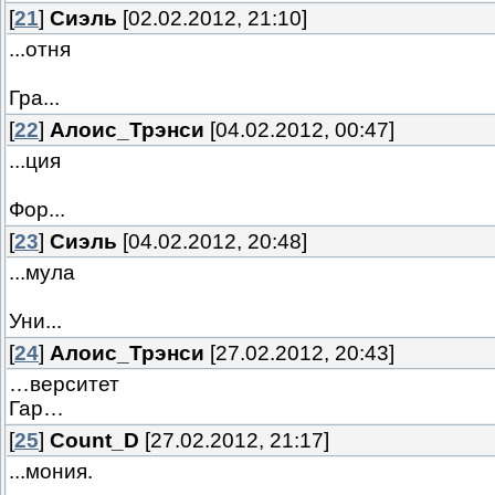
[
21
]
Сиэль
[02.02.2012, 21:10]
...отня
Гра...
[
22
]
Алоис_Трэнси
[04.02.2012, 00:47]
...ция
Фор...
[
23
]
Сиэль
[04.02.2012, 20:48]
...мула
Уни...
[
24
]
Алоис_Трэнси
[27.02.2012, 20:43]
…верситет
Гар…
[
25
]
Count_D
[27.02.2012, 21:17]
...мония.