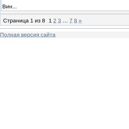
Вин...
Страница
1
из
8
1
2
3
…
7
8
»
Полная версия сайта