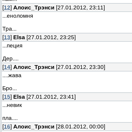
[
12
]
Алоис_Трэнси
[27.01.2012, 23:11]
...еноломня
Тра...
[
13
]
Elsa
[27.01.2012, 23:25]
...пеция
Дер....
[
14
]
Алоис_Трэнси
[27.01.2012, 23:30]
....жава
Бро...
[
15
]
Elsa
[27.01.2012, 23:41]
...невик
пла....
[
16
]
Алоис_Трэнси
[28.01.2012, 00:00]