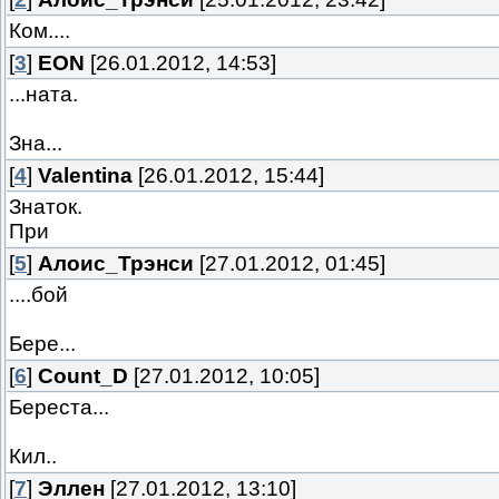
Ком....
[
3
]
EON
[26.01.2012, 14:53]
...ната.
Зна...
[
4
]
Valentina
[26.01.2012, 15:44]
Знаток.
При
[
5
]
Алоис_Трэнси
[27.01.2012, 01:45]
....бой
Бере...
[
6
]
Count_D
[27.01.2012, 10:05]
Береста...
Кил..
[
7
]
Эллен
[27.01.2012, 13:10]