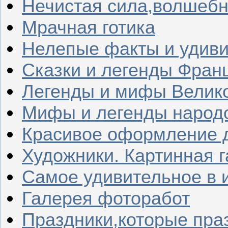
Нечистая сила,волшеб
Мрачная готика
Нелепые факты и удив
Сказки и легенды Фран
Легенды и мифы Велик
Мифы и легенды народ
Красивое оформление д
Художники. Картинная 
Самое удивительное в 
Галерея фоторабот
Праздники,которые пра