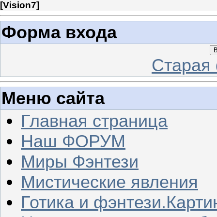
[
Vision7
]
Форма входа
В
Старая
Меню сайта
Главная страница
Наш ФОРУМ
Миры Фэнтези
Мистические явления
Готика и фэнтези.Карти