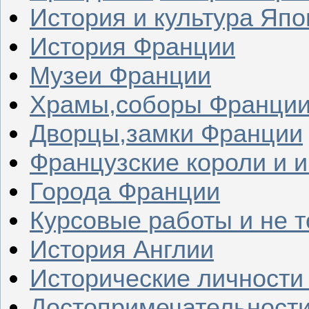
История и культура Япо
История Франции
Музеи Франции
Храмы,соборы Франци
Дворцы,замки Франции
Французские короли и 
Города Франции
Курсовые работы и не т
История Англии
Исторические личности
Достопримечательности