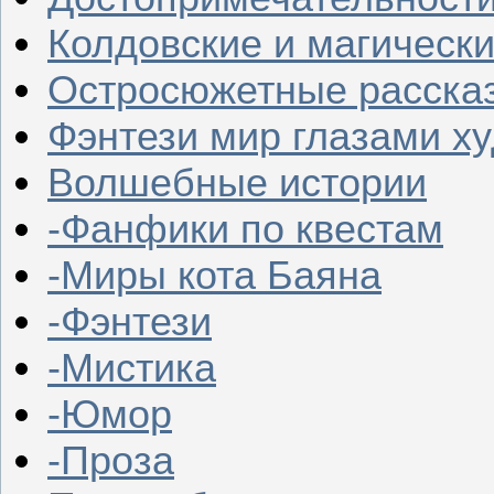
Колдовские и магическ
Остросюжетные расска
Фэнтези мир глазами х
Волшебные истории
-Фанфики по квестам
-Миры кота Баяна
-Фэнтези
-Мистика
-Юмор
-Проза