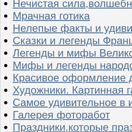
Нечистая сила,волшеб
Мрачная готика
Нелепые факты и удив
Сказки и легенды Фран
Легенды и мифы Велик
Мифы и легенды народ
Красивое оформление д
Художники. Картинная 
Самое удивительное в 
Галерея фоторабот
Праздники,которые пра