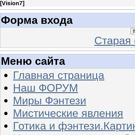
[
Vision7
]
Форма входа
В
Старая
Меню сайта
Главная страница
Наш ФОРУМ
Миры Фэнтези
Мистические явления
Готика и фэнтези.Карти