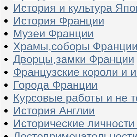
История и культура Япо
История Франции
Музеи Франции
Храмы,соборы Франци
Дворцы,замки Франции
Французские короли и 
Города Франции
Курсовые работы и не т
История Англии
Исторические личности
Достопримечательности