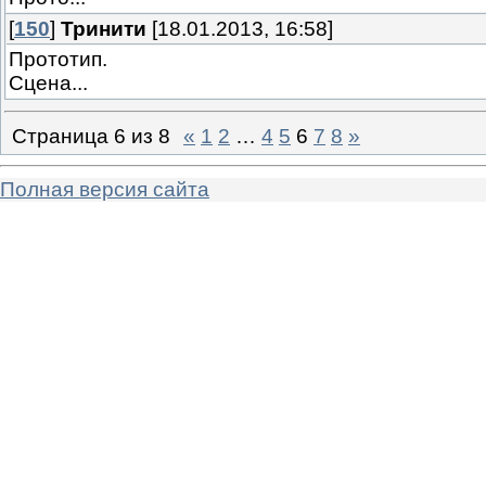
[
150
]
Тринити
[18.01.2013, 16:58]
Прототип.
Сцена...
Страница
6
из
8
«
1
2
…
4
5
6
7
8
»
Полная версия сайта