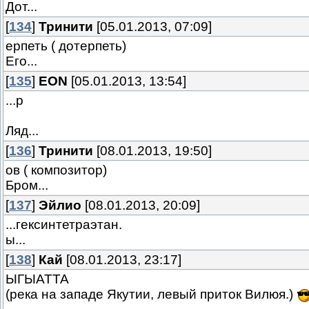
Дот...
[
134
]
Тринити
[05.01.2013, 07:09]
ерпеть ( дотерпеть)
Его...
[
135
]
EON
[05.01.2013, 13:54]
...р
Ляд...
[
136
]
Тринити
[08.01.2013, 19:50]
ов ( композитор)
Бром...
[
137
]
Эйлио
[08.01.2013, 20:09]
...гексинтетраэтан.
ы...
[
138
]
Кай
[08.01.2013, 23:17]
ЫГЫАТТА
(река на западе Якутии, левый приток Вилюя.)