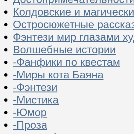
Колдовские и магическ
Остросюжетные расска
Фэнтези мир глазами х
Волшебные истории
-Фанфики по квестам
-Миры кота Баяна
-Фэнтези
-Мистика
-Юмор
-Проза