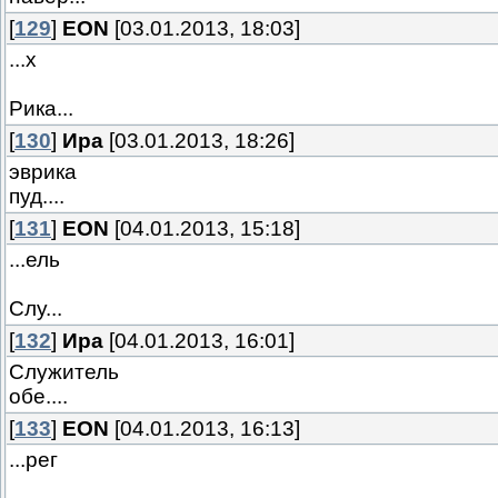
[
129
]
EON
[03.01.2013, 18:03]
...х
Рика...
[
130
]
Ира
[03.01.2013, 18:26]
эврика
пуд....
[
131
]
EON
[04.01.2013, 15:18]
...ель
Слу...
[
132
]
Ира
[04.01.2013, 16:01]
Служитель
обе....
[
133
]
EON
[04.01.2013, 16:13]
...рег