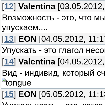
[
12
]
Valentina
[03.05.2012,
Возможность - это, что м
упускаем....
[
13
]
EON
[04.05.2012, 11:1
Упускать - это глагол нес
[
14
]
Valentina
[04.05.2012,
Вид - индивид, который счи
[
15
]
EON
[05.05.2012, 11:1