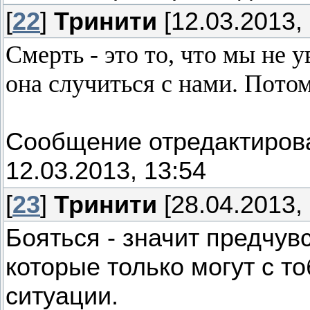
[
22
]
Тринити
[12.03.2013, 
Смерть - это то, что мы не у
она случиться с нами. Потом
Сообщение отредактиро
12.03.2013, 13:54
[
23
]
Тринити
[28.04.2013, 
Бояться - значит предчув
которые только могут с т
ситуации.