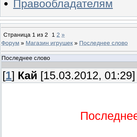
Правообладателям
Страница
1
из
2
1
2
»
Форум
»
Магазин игрушек
»
Последнее слово
Последнее слово
[
1
]
Кай
[15.03.2012, 01:29]
Последнее