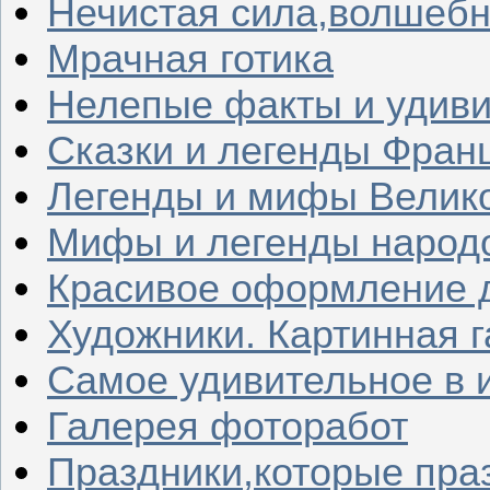
Нечистая сила,волшеб
Мрачная готика
Нелепые факты и удив
Сказки и легенды Фран
Легенды и мифы Велик
Мифы и легенды народ
Красивое оформление д
Художники. Картинная 
Самое удивительное в 
Галерея фоторабот
Праздники,которые пра