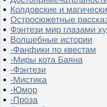
Колдовские и магическ
Остросюжетные расска
Фэнтези мир глазами х
Волшебные истории
-Фанфики по квестам
-Миры кота Баяна
-Фэнтези
-Мистика
-Юмор
-Проза