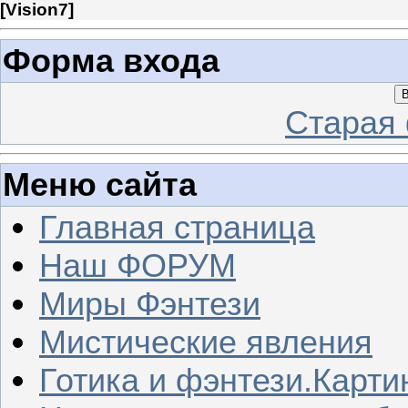
[
Vision7
]
Форма входа
В
Старая
Меню сайта
Главная страница
Наш ФОРУМ
Миры Фэнтези
Мистические явления
Готика и фэнтези.Карти