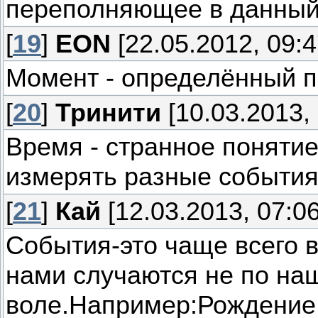
переполняющее в данный
[
19
]
EON
[22.05.2012, 09:4
Момент - определённый 
[
20
]
Тринити
[10.03.2013, 
Время - странное поняти
измерять разные события
[
21
]
Кай
[12.03.2013, 07:06
События-это чаще всего в
нами случаются не по на
воле.Например:Рождение,