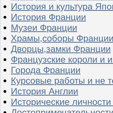
История и культура Япо
История Франции
Музеи Франции
Храмы,соборы Франци
Дворцы,замки Франции
Французские короли и 
Города Франции
Курсовые работы и не т
История Англии
Исторические личности
Достопримечательности