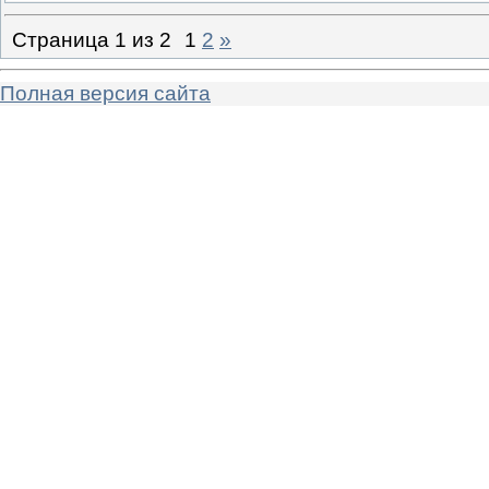
Страница
1
из
2
1
2
»
Полная версия сайта