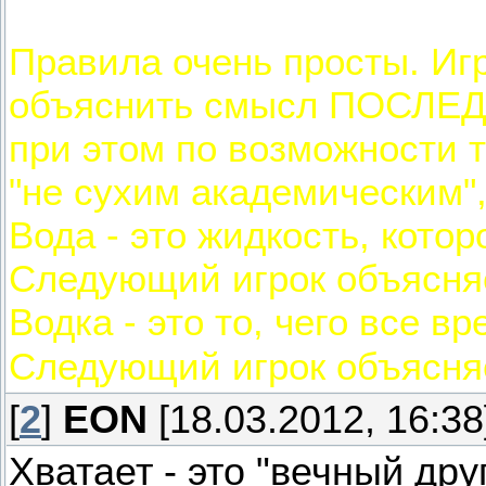
Правила очень просты. Игр
объяснить смысл ПОСЛЕД
при этом по возможности 
"не сухим академическим"
Вода - это жидкость, котор
Следующий игрок объясняе
Водка - это то, чего все вр
Следующий игрок объясняет
[
2
]
EON
[18.03.2012, 16:38
Хватает - это "вечный дру