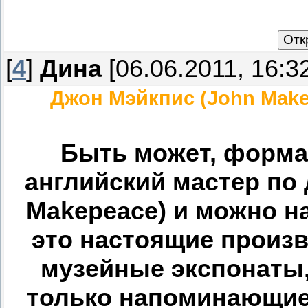
[
4
]
Дина
[06.06.2011, 16:3
Джон Мэйкпис (John Mak
Быть может, форма
английский мастер по
Makepeace) и можно н
это настоящие произв
музейные экспонаты
только напоминающие 