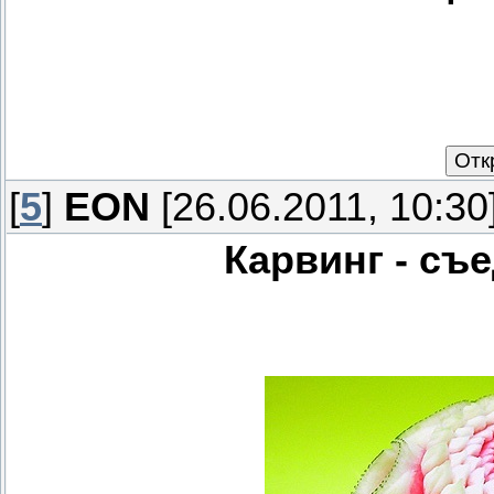
[
5
]
EON
[26.06.2011, 10:30
Карвинг - съ