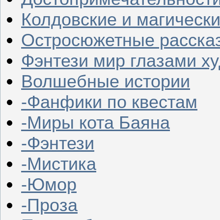
Колдовские и магическ
Остросюжетные расска
Фэнтези мир глазами х
Волшебные истории
-Фанфики по квестам
-Миры кота Баяна
-Фэнтези
-Мистика
-Юмор
-Проза