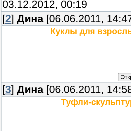
03.12.2012, 00:19
[
2
]
Дина
[06.06.2011, 14:4
Куклы для взросл
[
3
]
Дина
[06.06.2011, 14:5
Туфли-скульпту