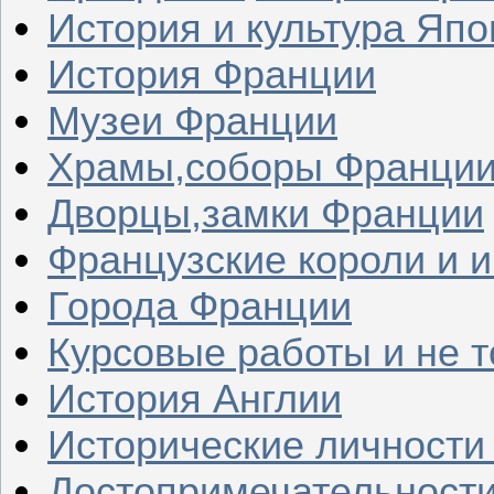
История и культура Япо
История Франции
Музеи Франции
Храмы,соборы Франци
Дворцы,замки Франции
Французские короли и 
Города Франции
Курсовые работы и не т
История Англии
Исторические личности
Достопримечательности