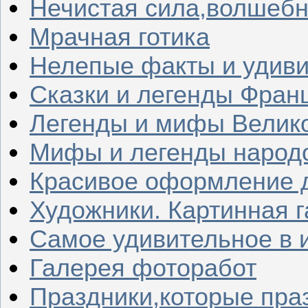
Нечистая сила,волшеб
Мрачная готика
Нелепые факты и удив
Сказки и легенды Фран
Легенды и мифы Велик
Мифы и легенды народ
Красивое оформление д
Художники. Картинная 
Самое удивительное в 
Галерея фоторабот
Праздники,которые пра