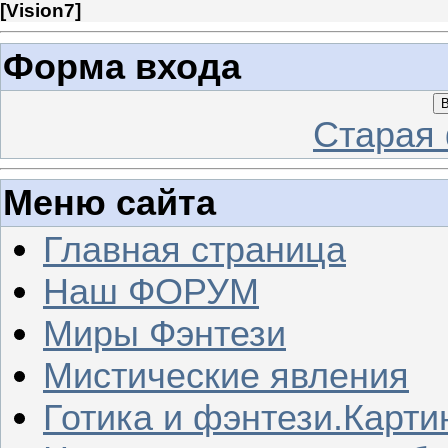
[
Vision7
]
Форма входа
В
Старая
Меню сайта
Главная страница
Наш ФОРУМ
Миры Фэнтези
Мистические явления
Готика и фэнтези.Карти