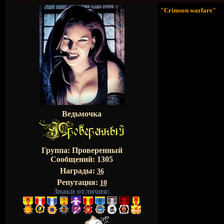
"Сrimson warfare"
Ведьмочка
Группа: Проверенный
Сообщений:
1305
Награды:
36
Репутация:
10
Знаки отличия: