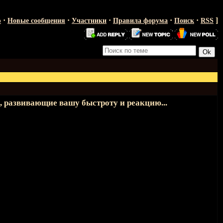
·
·
·
·
·
]
ю
Новые сообщения
Участники
Правила форума
Поиск
RSS
 развивающие вашу быстроту и реакцию...