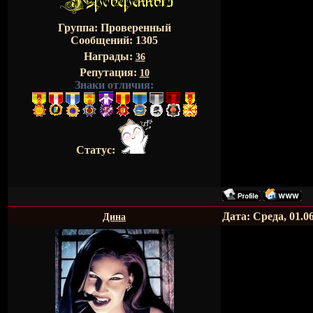
Группа: Проверенный
Сообщений:
1305
Награды:
36
Репутация:
10
Знаки отличия:
Статус:
Дата: Среда, 01.0
Дина