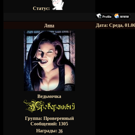
Статус:
Дата: Среда, 01.0
Дина
Ведьмочка
Группа: Проверенный
Сообщений:
1305
Награды:
36