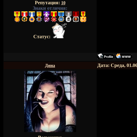
Репутация:
10
Знаки отличия:
Статус:
Дата: Среда, 01.0
Дина