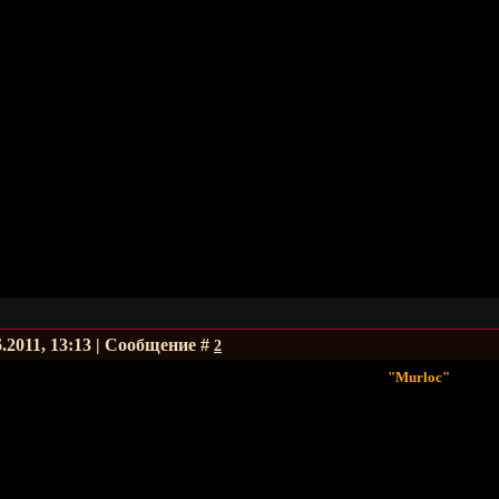
6.2011, 13:13 | Сообщение #
2
"Мurloc"