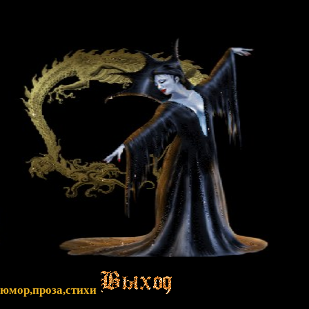
,юмор,проза,стихи