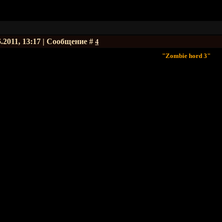
6.2011, 13:17 | Сообщение #
4
"Zombie hord 3"