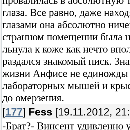
провалилась в абсолютную 
глаза. Все равно, даже нахо
глазами она абсолютно ничег
странном помещении была на
льнула к коже как нечто впо
раздался знакомый писк. Зн
жизни Анфисе не единожды 
лабораторных мышей и крыс
до омерзения.
[
177
]
Fess
[19.11.2012, 21:
-Брат?- Винсент удивленно 