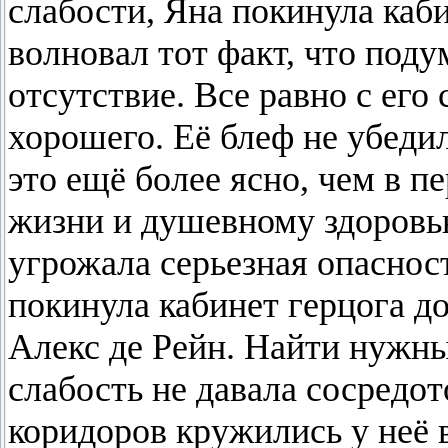
слабости, Яна покинула каби
волновал тот факт, что поду
отсутствие. Все равно с его
хорошего. Её блеф не убедил
это ещё более ясно, чем в п
жизни и душевному здоровью
угрожала серьезная опасност
покинула кабинет герцога до
Алекс де Рейн. Найти нужны
слабость не давала сосредот
коридоров кружились у неё 