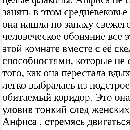
занять в этом средневековь
она нашла по запаху свежего
человеческое обоняние все э
этой комнате вместе с её ск
способностями, которые не 
того, как она перестала вды
легко выбралась из подстро
обитаемый коридор. Это она
уловив тонкий след женских 
Анфиса , стремясь двигатьс