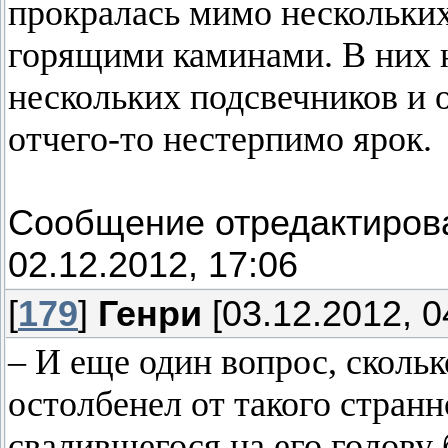
прокралась мимо нескольки
горящими каминами. В них н
нескольких подсвечников и о
отчего-то нестерпимо ярок.
Сообщение отредактиро
02.12.2012, 17:06
[
179
]
Генри
[03.12.2012, 0
– И еще один вопрос, скольк
остолбенел от такого стран
свалившегося на его голову 