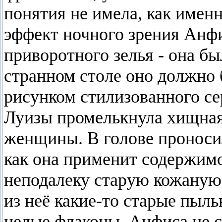
понятия не имела, как имен
эффект ночного зрения Анфи
приворотного зелья - она бы
странном столе оно должно 
рисунком стилизованного се
Луизы промелькнула хищна
женщины. В голове проноси
как она применит содержимо
неподалеку старую кожаную 
из неё какие-то старые пыль
целые флаконы. Анфиса не с