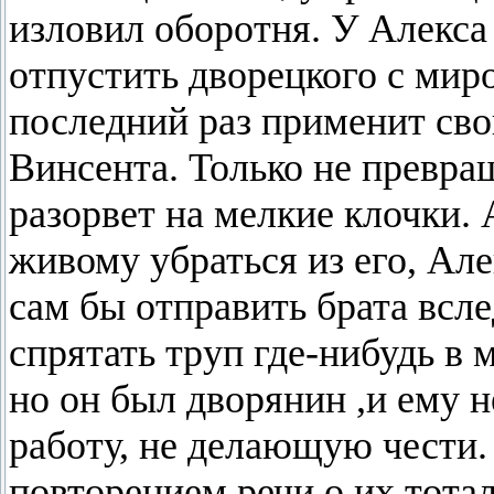
изловил оборотня. У Алекса 
отпустить дворецкого с миро
последний раз применит сво
Винсента. Только не превращ
разорвет на мелкие клочки.
живому убраться из его, Але
сам бы отправить брата всл
спрятать труп где-нибудь в
но он был дворянин ,и ему 
работу, не делающую чести.
повторением речи о их тот