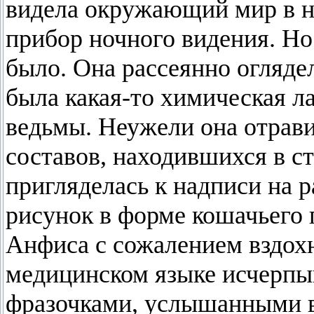
видела окружающий мир в не
прибор ночного видения. Но 
было. Она рассеянно оглядел
была какая-то химическая л
ведьмы. Неужели она отрави
составов, находившихся в с
пригляделась к надписи на 
рисунок в форме кошачьего г
Анфиса с сожалением вздохн
медицинском языке исчерпы
фразочками, услышанными в 