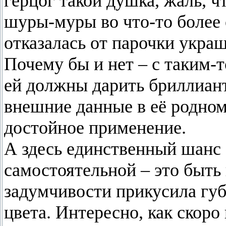
герцог такой душка, жаль, ч
шуры-муры во что-то более 
отказалась от парочки укра
Почему бы и нет – с таким-т
ей должны дарить бриллиант
внешние данные в её родном
достойное применение.
А здесь единственный шанс 
самостоятельной – это быть
задумчивости прикусила гу
цвета. Интересно, как скоро