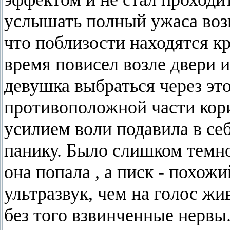
услышать полный ужаса возг
что поблизости находятся к
время повисел возле двери 
девушка выбраться через это
противоположной части кор
усилием воли подавила в с
панику. Было слишком темно
она попала , а писк - похож
ультразвук, чем на голос жи
без того взвинченные нервы