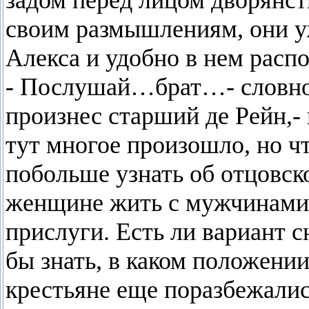
задом перед лицом дворянст
своим размышлениям, они уж
Алекса и удобно в нем расп
- Послушай…брат…- словно 
произнес старший де Рейн,-
тут многое произошло, но ч
побольше узнать об отцовск
женщине жить с мужчинами в
прислуги. Есть ли вариант с
бы знать, в каком положении
крестьяне еще поразбежали