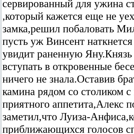
сервированный для ужина ст
,который кажется еще не уех
замка,решил побаловать Мил
пусть уж Винсент наткнется
увидит раненную Яну.Князь 
вступать в откровенные бес
ничего не знала.Оставив бра
камина рядом со столиком с
приятного аппетита,Алекс п
заметил,что Луиза-Анфиса,к
приближающихся голосов сп