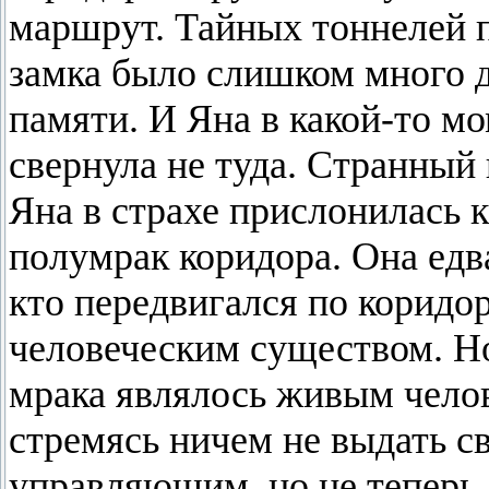
маршрут. Тайных тоннелей 
замка было слишком много 
памяти. И Яна в какой-то м
свернула не туда. Странный
Яна в страхе прислонилась 
полумрак коридора. Она едва
кто передвигался по коридо
человеческим существом. Н
мрака являлось живым челов
стремясь ничем не выдать с
управляющим, но не теперь.