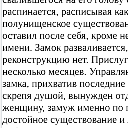
распинается, расписывая ка
полунищенское существовани
оставил после себя, кроме 
имени. Замок разваливается, 
реконструкцию нет. Прислуг
несколько месяцев. Управл
замка, прихватив последние 
скрепя душой, вынужден отд
женщину, замуж именно по п
достойное существование и 