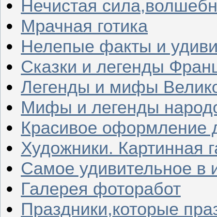
Нечистая сила,волшеб
Мрачная готика
Нелепые факты и удив
Сказки и легенды Фран
Легенды и мифы Велик
Мифы и легенды народ
Красивое оформление д
Художники. Картинная 
Самое удивительное в 
Галерея фоторабот
Праздники,которые пра