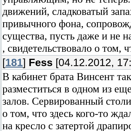
движений, сладковатый запа
привычного фона, сопровож
существа, пусть даже и не 
, свидетельствовало о том, ч
[
181
]
Fess
[04.12.2012, 17
В кабинет брата Винсент так
разместиться в одном из ещ
залов. Сервированный стол
о том, что здесь кого-то жд
на кресло с затертой драпи