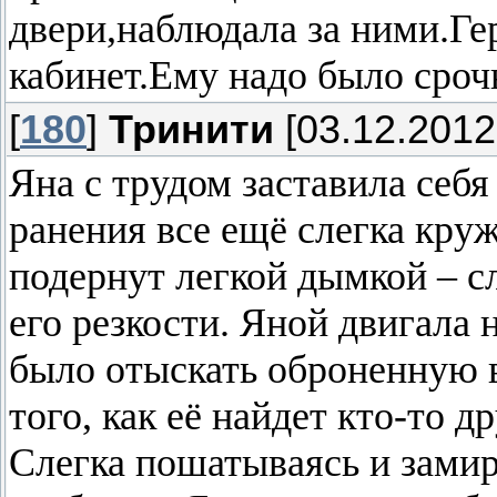
двери,наблюдала за ними.Ге
кабинет.Ему надо было сроч
[
180
]
Тринити
[03.12.2012
Яна с трудом заставила себя 
ранения все ещё слегка кр
подернут легкой дымкой – 
его резкости. Яной двигала
было отыскать оброненную 
того, как её найдет кто-то д
Слегка пошатываясь и зами