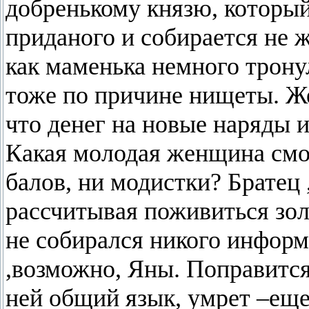
добренькому князю, которы
приданого и собирается не ж
как маменька немного трону
тоже по причине нищеты. Ж
что денег на новые наряды и
Какая молодая женщина смо
балов, ни модистки? Братец 
рассчитывая поживиться зол
не собирался никого информ
,возможно, Яны. Поправится
ней общий язык, умрет –еще