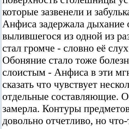
которые зазвенели и забуль
Анфиса задержала дыхание о
вылившегося из одной из ра
стал громче - словно её слу
Обоняние стало тоже болез
слоистым - Анфиса в эти мг
сказать что чувствует нескол
отдельные составляющие. Он
замерла. Контуры предмето
довольно отчетливо, но что-