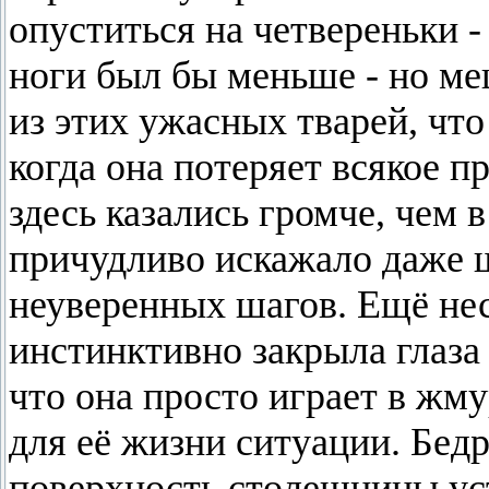
опуститься на четвереньки -
ноги был бы меньше - но ме
из этих ужасных тварей, чт
когда она потеряет всякое п
здесь казались громче, чем в
причудливо искажало даже 
неуверенных шагов. Ещё не
инстинктивно закрыла глаза 
что она просто играет в жму
для её жизни ситуации. Бед
поверхность столешницы ус