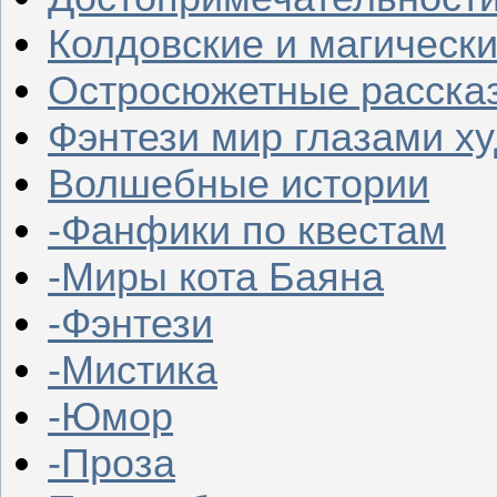
Колдовские и магическ
Остросюжетные расска
Фэнтези мир глазами х
Волшебные истории
-Фанфики по квестам
-Миры кота Баяна
-Фэнтези
-Мистика
-Юмор
-Проза