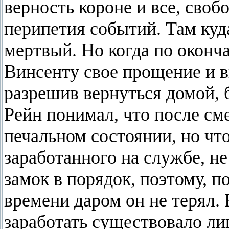
верность короне и все, своб
перипетия событий. Там куда
мертвый. Но когда по оконч
Винсенту свое прощение и 
разрешив вернуться домой, 
Рейн понимал, что после сме
печальном состоянии, но чт
заработанного на службе, не
замок в порядок, поэтому, п
времени даром он не терял. 
заработать существовало ли