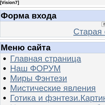
[
Vision7
]
Форма входа
В
Старая
Меню сайта
Главная страница
Наш ФОРУМ
Миры Фэнтези
Мистические явления
Готика и фэнтези.Карти