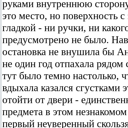
руками внутреннюю сторону
это место, но поверхность 
гладкой - ни ручки, ни каког
предусмотрено не было. Нав
остановка не внушила бы Ан
не один год отпахала рядом
тут было темно настолько, ч
вдыхала казался сгустками 
отойти от двери - единствен
предмета в этом незнакомо
первый неуверенный скользя