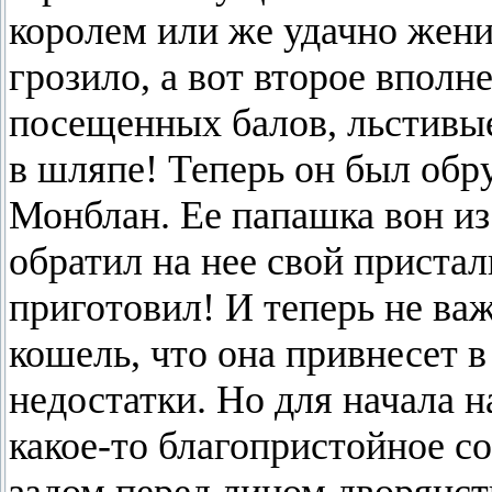
королем или же удачно жени
грозило, а вот второе вполн
посещенных балов, льстивые
в шляпе! Теперь он был об
Монблан. Ее папашка вон из 
обратил на нее свой пристал
приготовил! И теперь не важ
кошель, что она привнесет в
недостатки. Но для начала н
какое-то благопристойное со