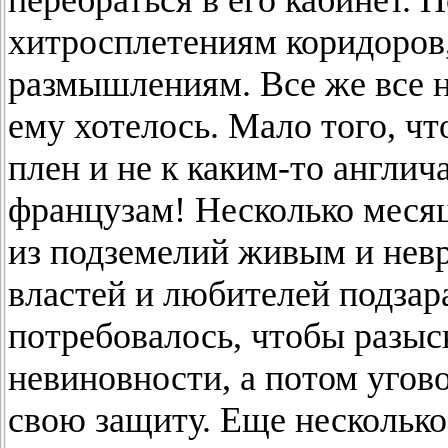
перебраться в его кабинет. 
хитросплетениям коридоров
размышлениям. Все же все н
ему хотелось. Мало того, чт
плен и не к каким-то англич
французам! Несколько месяц
из подземелий живым и невр
властей и любителей подзара
потребовалось, чтобы разыск
невиновности, а потом угово
свою защиту. Еще несколько 