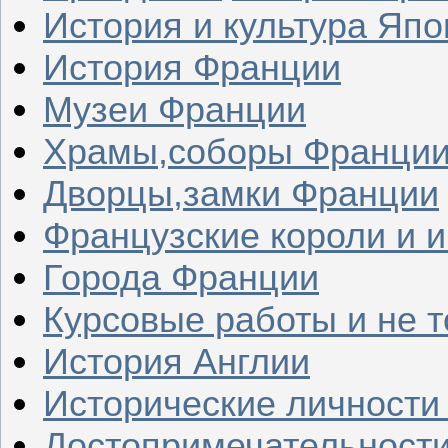
История и культура Япо
История Франции
Музеи Франции
Храмы,соборы Франци
Дворцы,замки Франции
Французские короли и 
Города Франции
Курсовые работы и не т
История Англии
Исторические личности
Достопримечательности