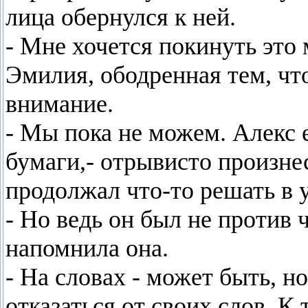
лица обернулся к ней.
- Мне хочется покинуть это
Эмилия, ободренная тем, что
внимание.
- Мы пока не можем. Алекс
бумаги,- отрывисто произнес
продолжал что-то решать в 
- Но ведь он был не против 
напомнила она.
- На словах - может быть, н
отказаться от своих слов. К