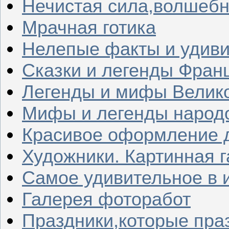
Нечистая сила,волшеб
Мрачная готика
Нелепые факты и удив
Сказки и легенды Фран
Легенды и мифы Велик
Мифы и легенды народ
Красивое оформление д
Художники. Картинная 
Самое удивительное в 
Галерея фоторабот
Праздники,которые пра