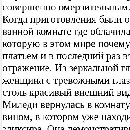
совершенно омерзительным
Когда приготовления были 
ванной комнате где облачил
которую в этом мире почему
платьем и в последний раз в
отражение. Из зеркальной г
женщина с тревожными глаза
столь красивый внешний вид,
Миледи вернулась в комнату 
вином, в котором уже наход
эликсира. Она демонстратив