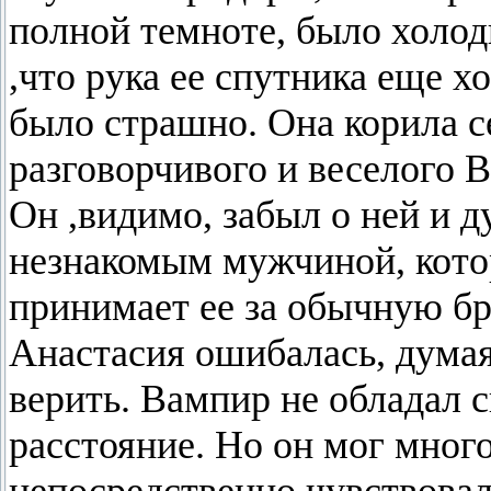
полной темноте, было холод
,что рука ее спутника еще 
было страшно. Она корила с
разговорчивого и веселого В
Он ,видимо, забыл о ней и ду
незнакомым мужчиной, котор
принимает ее за обычную бр
Анастасия ошибалась, думая
верить. Вампир не обладал 
расстояние. Но он мог много