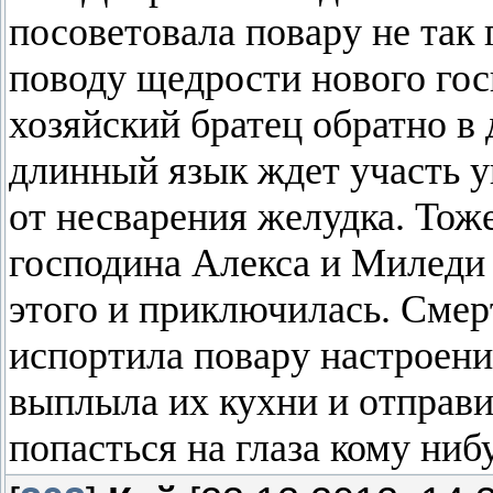
посоветовала повару не так 
поводу щедрости нового гос
хозяйский братец обратно в 
длинный язык ждет участь 
от несварения желудка. Тож
господина Алекса и Миледи 
этого и приключилась. Смер
испортила повару настроени
выплыла их кухни и отправи
попасться на глаза кому нибу