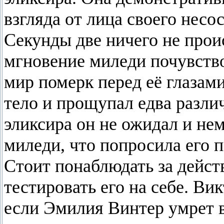
взгляда от лица своего нес
Секунды две ничего не прои
мгновение миледи почувств
мир померк перед её глазам
тело и прощупал едва разли
эликсира он не ожидал и не
миледи, что попросила его 
Стоит понаблюдать за действ
тестировать его на себе. Вик
если Эмилия Винтер умрет в