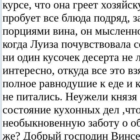
курсе, что она греет хозяйск
пробует все блюда подряд, 
порциями вина, он мысленно
когда Луиза почувствовала с
ни один кусочек десерта не л
интересно, откуда все это в
полное равнодушие к еде и 
не питались. Неужели князя
состояние кухонных дел ,чт
необыкновенную заботу о об
же? Добрый господин Винсен