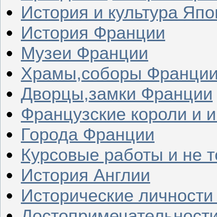
История и культура Япо
История Франции
Музеи Франции
Храмы,соборы Франци
Дворцы,замки Франции
Французские короли и 
Города Франции
Курсовые работы и не т
История Англии
Исторические личности
Достопримечательности