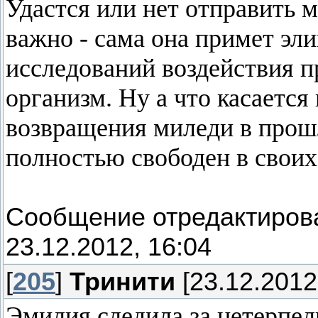
Удастся или нет отправить 
важно - сама она примет эли
исследований воздействия п
организм. Ну а что касаетс
возвращения миледи в прошл
полностью свободен в своих
Сообщение отредактиро
23.12.2012, 16:04
[
205
]
Тринити
[23.12.2012
Эмилия следила за нетерпе