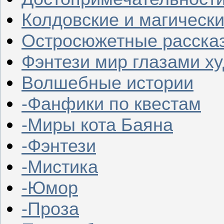
Колдовские и магическ
Остросюжетные расска
Фэнтези мир глазами х
Волшебные истории
-Фанфики по квестам
-Миры кота Баяна
-Фэнтези
-Мистика
-Юмор
-Проза