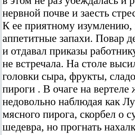
в этом не раз убеждалась и 
нервной почве и заесть стр
К ее приятному изумлению, 
аппетитные запахи. Повар д
и отдавал приказы работнику
не встречала. На столе выси
головки сыра, фрукты, слад
пироги . В очаге на вертеле
недовольно наблюдая как Л
мясного пирога, скорбел о с
шедевра, но прогнать нахалк