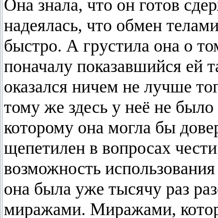
Она знала, что он готов сде
надеялась, что обмен телами
быстро. А грустила она о то
поначалу показавшийся ей 
оказался ничем не лучше тог
тому же здесь у неё не был
которому она могла бы дове
щепетилен в вопросах чести
возможность использования 
она была уже тысячу раз ра
миражами. Миражами, котор