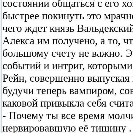
состоянии общаться с его х
быстрее покинуть это мрачн
чего ждет князь Вальдекски
Алекса им получено, а то, ч
большому счету не важно. Э
событий и интриг, которыми
Рейн, совершенно выпуская и
будучи теперь вампиром, сов
каковой привыкла себя счита
- Почему ты все время мол
нервировавшую её тишину .