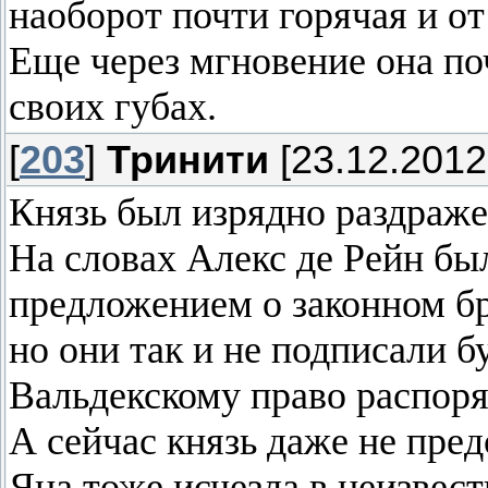
наоборот почти горячая и от
Еще через мгновение она по
своих губах.
[
203
]
Тринити
[23.12.2012
Князь был изрядно раздраж
На словах Алекс де Рейн был
предложением о законном бр
но они так и не подписали 
Вальдекскому право распор
А сейчас князь даже не пред
Яна тоже исчезла в неизвест