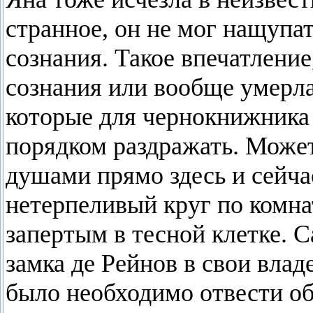
странное, он не мог нащупа
сознания. Такое впечатление
сознания или вообще умерл
которые для чернокнижника 
порядком раздражать. Может
душами прямо здесь и сейча
нетерпеливый круг по комнат
запертым в тесной клетке. 
замка де Рейнов в свои влад
было необходимо отвести о