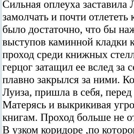
Сильная оплеуха заставила
замолчать и почти отлететь 
было достаточно, что бы на
выступов каминной кладки 
проход среди книжных стелл
герцог затащил ее вслед за 
плавно закрылся за ними. Ко
Луиза, пришла в себя, пере
Матерясь и выкрикивая угр
книгам. Проход больше не о
В узком коридоре ,по которо