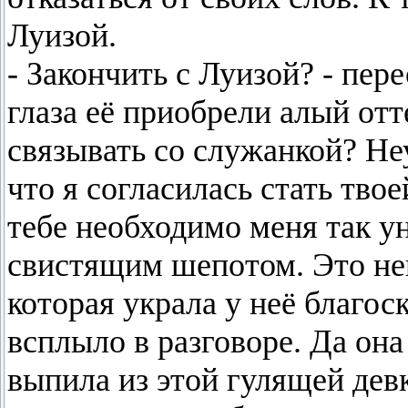
Луизой.
- Закончить с Луизой? - пе
глаза её приобрели алый отт
связывать со служанкой? Не
что я согласилась стать тво
тебе необходимо меня так у
свистящим шепотом. Это не
которая украла у неё благос
всплыло в разговоре. Да он
выпила из этой гулящей девк