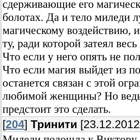
сдерживающие его магическ
болотах. Да и тело миледи 
магическому воздействию, и
ту, ради которой затеял весь
Что если у него опять не по
Что если магия выйдет из по
останется связан с этой огр
любимой женщины? Но ведь 
предстоит это сделать.
[
204
]
Тринити
[23.12.2012
Миледи подошла к Виктору, 