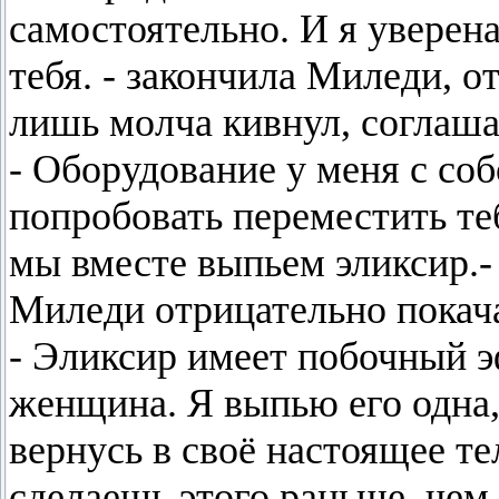
самостоятельно. И я уверена
тебя. - закончила Миледи, о
лишь молча кивнул, соглаша
- Оборудование у меня с со
попробовать переместить теб
мы вместе выпьем эликсир.-
Миледи отрицательно покача
- Эликсир имеет побочный эф
женщина. Я выпью его одна, 
вернусь в своё настоящее т
сделаешь этого раньше, чем 