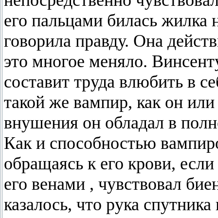
непосредственно чувствовал
его пальцами билась жилка 
говорила правду. Она дейст
это многое меняло. Винсенту
составит труда влюбить в с
такой же вампир, как он ил
внушения он обладал в полно
Как и способностью вампиро
обращаясь к его крови, если 
его венами , чувствовал бие
казалось, что рука спутника 