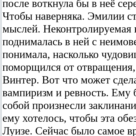
после воткнула бы в неё сер
Чтобы наверняка. Эмилии ст
мыслей. Неконтролируемая 
поднималась в ней с неимов
понимала, насколько чудов
поморщился от отвращения
Винтер. Вот что может сдел
вампиризм и ревность. Ему 
собой произнесли заклинани
ему хотелось, чтобы эта об
Луизе. Сейчас было самое в