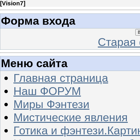
[
Vision7
]
Форма входа
В
Старая
Меню сайта
Главная страница
Наш ФОРУМ
Миры Фэнтези
Мистические явления
Готика и фэнтези.Карти