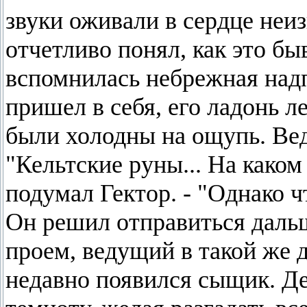
звуки оживали в сердце неи
отчетливо понял, как это быв
вспомнилась небрежная надпи
пришел в себя, его ладонь л
были холодны на ощупь. Вед
"Кельтские руны... На каком
подумал Гектор. - "Однако чт
Он решил отправиться дальш
проем, ведущий в такой же 
недавно появился сыщик. Де