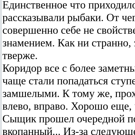
Единственное что приходило
рассказывали рыбаки. От чег
совершенно себе не свойств
знамением. Как ни странно, 
тверже.
Коридор все с более заметны
чаще стали попадаться ступ
замшелыми. К тому же, прох
влево, вправо. Хорошо еще, 
Сыщик прошел очередной пов
вкопанный... Из-за следующ