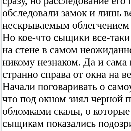
сразу, но расследование его
обследовали замок и лишь в
нескрываемым облегчением 
Но кое-что сыщики все-таки
на стене в самом неожиданн
никому незнаком. Да и сама
странно справа от окна на 
Начали поговаривать о само
что под окном зиял черной 
обломками скалы, о которые 
сыщикам показались подозр