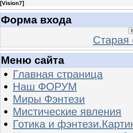
[
Vision7
]
Форма входа
В
Старая
Меню сайта
Главная страница
Наш ФОРУМ
Миры Фэнтези
Мистические явления
Готика и фэнтези.Карти