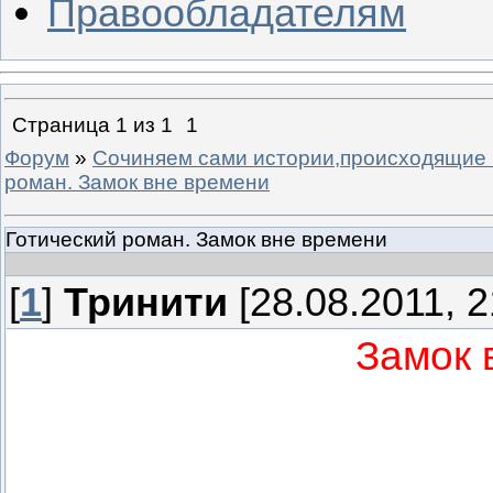
Правообладателям
Страница
1
из
1
1
Форум
»
Сочиняем сами истории,происходящие 
роман. Замок вне времени
Готический роман. Замок вне времени
[
1
]
Тринити
[28.08.2011, 2
Замок 