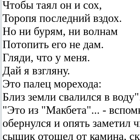
Чтобы таял он и сох,
Торопя последний вздох.
Но ни бурям, ни волнам
Потопить его не дам.
Гляди, что у меня.
Дай я взгляну.
Это палец морехода:
Близ земли свалился в воду"
"Это из "Макбета"... - вспом
обернулся и опять заметил 
сыщик отошел от камина, ск