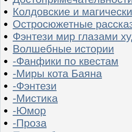
Колдовские и магическ
Остросюжетные расска
Фэнтези мир глазами х
Волшебные истории
-Фанфики по квестам
-Миры кота Баяна
-Фэнтези
-Мистика
-Юмор
-Проза