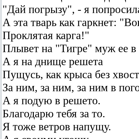
"Дай погрызу", - я попросил
А эта тварь как гаркнет: "Во
Проклятая карга!"
Плывет на "Тигре" муж ее в
А я на днище решета
Пущусь, как крыса без хвост
За ним, за ним, за ним в пог
А я подую в решето.
Благодарю тебя за то.
Я тоже ветров напущу.