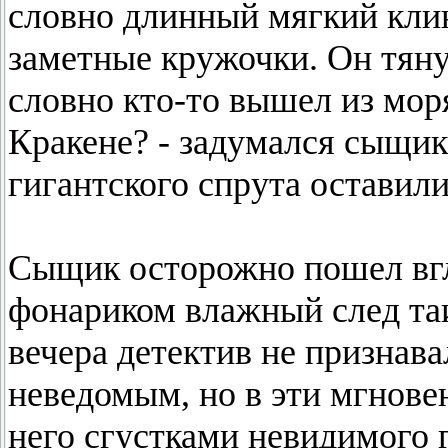
словно длинный мягкий клин
заметные кружочки. Он тяну
словно кто-то вышел из моря
Кракене? - задумался сыщик
гигантского спрута оставили
Сыщик осторожно пошел вгл
фонариком влажный след таи
вечера детектив не признава
неведомым, но в эти мгнове
него сгустками невидимого 