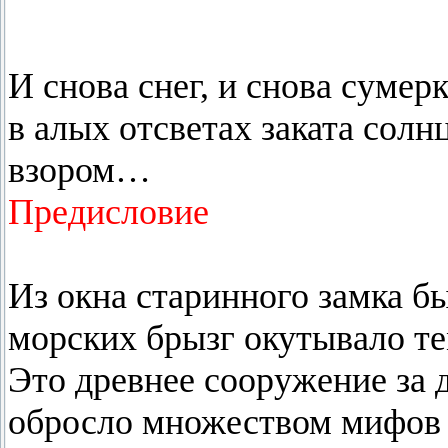
И снова снег, и снова сумерк
в алых отсветах заката солн
взором…
Предисловие
Из окна старинного замка б
морских брызг окутывало те
Это древнее сооружение за 
обросло множеством мифов 