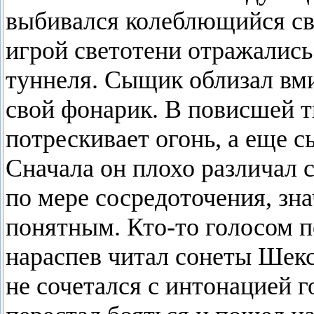
выбивался колеблющийся св
игрой светотени отражались
туннеля. Сыщик облизал вм
свой фонарик. В повисшей 
потрескивает огонь, а еще с
Сначала он плохо различал 
по мере сосредоточения, зна
понятным. Кто-то голосом п
нараспев читал сонеты Шекс
не сочетался с интонацией 