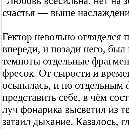
"Любовь всесильна: нет на 
счастья — выше наслаждени
Гектор невольно огляделся п
впереди, и позади него, был
темноты отдельные фрагме
фресок. От сырости и време
осыпалась, и по отдельным
представить себе, в чём сос
луч фонарика высветил из т
затаил дыхание. Казалось, г