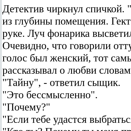
Детектив чиркнул спичкой. 
из глубины помещения. Гект
руке. Луч фонарика высвет
Очевидно, что говорили отту
голос был женский, тот сам
рассказывал о любви слова
"Тайну", - ответил сыщик.
"Это бессмысленно".
"Почему?"
"Если тебе удастся выбратьс