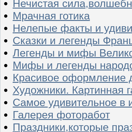
Нечистая сила,волшеб
Мрачная готика
Нелепые факты и удив
Сказки и легенды Фран
Легенды и мифы Велик
Мифы и легенды народ
Красивое оформление д
Художники. Картинная 
Самое удивительное в 
Галерея фоторабот
Праздники,которые пра