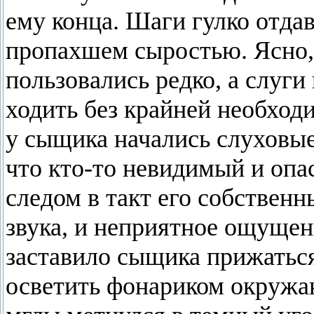
ему конца. Шаги гулко отдав
пропахшем сыростью. Ясно, 
пользовались редко, а слуг
ходить без крайней необход
у сыщика начались слуховые
что кто-то невидимый и опа
следом в такт его собствен
звука, и неприятное ощущени
заставило сыщика прижаться
осветить фонариком окружа