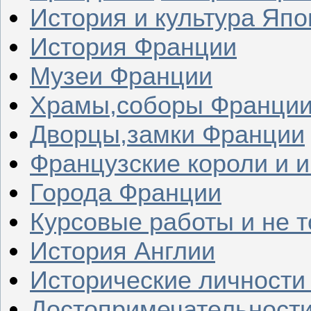
История и культура Япо
История Франции
Музеи Франции
Храмы,соборы Франци
Дворцы,замки Франции
Французские короли и 
Города Франции
Курсовые работы и не т
История Англии
Исторические личности
Достопримечательности