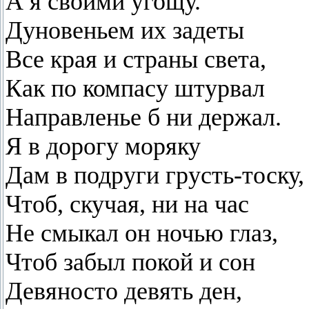
А я своими угощу.
Дуновеньем их задеты
Все края и страны света,
Как по компасу штурвал
Направленье б ни держал.
Я в дорогу моряку
Дам в подруги грусть-тоску,
Чтоб, скучая, ни на час
Не смыкал он ночью глаз,
Чтоб забыл покой и сон
Девяносто девять ден,