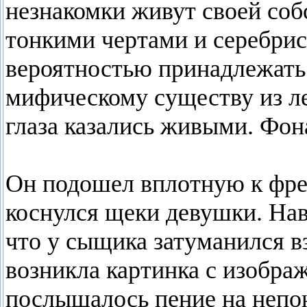
незнакомки живут своей соб
тонкими чертами и серебри
вероятностью принадлежать 
мифическому существу из лег
глаза казались живыми. Фона
Он подошел вплотную к фр
коснулся щеки девушки. На
что у сыщика затуманился в
возникла картинка с изобра
послышалось пение на непо