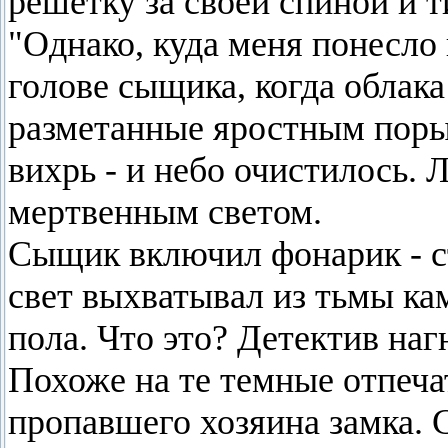
решетку за своей спиной и т
"Однако, куда меня понесло 
голове сыщика, когда облака
разметанные яростным поры
вихрь - и небо очистилось.
мертвенным светом.
Сыщик включил фонарик - с
свет выхватывал из тьмы ка
пола. Что это? Детектив наг
Похоже на те темные отпечат
пропавшего хозяина замка. 