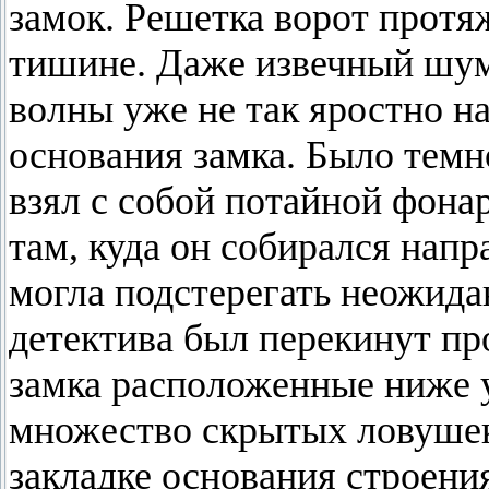
замок. Решетка ворот протя
тишине. Даже извечный шум 
волны уже не так яростно н
основания замка. Было тем
взял с собой потайной фона
там, куда он собирался напр
могла подстерегать неожида
детектива был перекинут пр
замка расположенные ниже у
множество скрытых ловушек
закладке основания строени