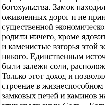
богохульства. Замок находи
оживленных дорог и не прин
существенной экономической
родили ничего, кроме ядови
и каменистые взгорья этой з
никого. Единственным источ
были залежи соли, располож
Только этот доход и позвол
строение в жизнеспособном 
замковых печей и каминов н