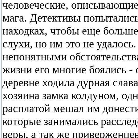
человеческие, описывающие
мага. Детективы попыталис
находках, чтобы еще больше
слухи, но им это не удалос
непонятными обстоятельств
жизни его многие боялись - 
деревне ходила дурная слава
хозяина замка колдуном, од
расплатой мешал им донести
которые занимались рассле
веры, а так же приверженце