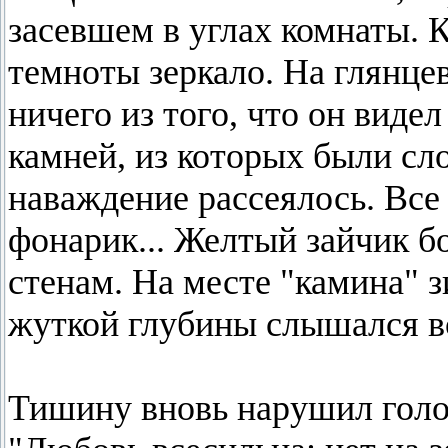
засевшем в углах комнаты. К
темноты зеркало. На глянце
ничего из того, что он видел
камней, из которых были сл
наваждение рассеялось. Все
фонарик... Желтый зайчик б
стенам. На месте "камина" з
жуткой глубины слышался вс
Тишину вновь нарушил голос