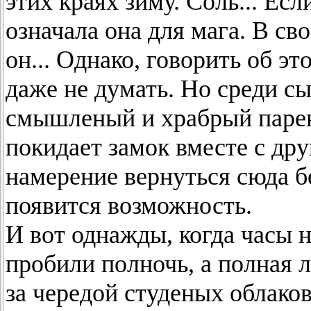
этих краях зиму. Соль... Ес
означала она для мага. В с
он... Однако, говорить об э
даже не думать. Но среди с
смышленый и храбрый парен
покидает замок вместе с дру
намерение вернуться сюда бе
появится возможность.
И вот однажды, когда часы 
пробили полночь, а полная 
за чередой студеных облако