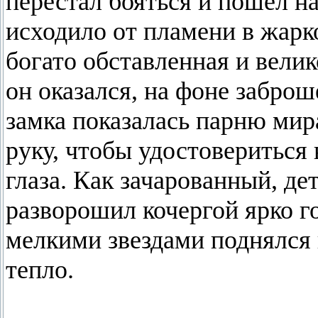
перестал бояться и пошел на
исходило от пламени в жарк
богато обставленная и вели
он оказался, на фоне забро
замка показалась парню мир
руку, чтобы удостовериться 
глаза. Как зачарованный, де
разворошил кочергой ярко г
мелкими звездами поднялся 
тепло.