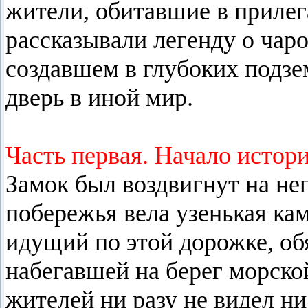
жители, обитавшие в прилег
рассказывали легенду о чар
создавшем в глубоких подзе
дверь в иной мир.
Часть первая. Начало истори
Замок был воздвигнут на неп
побережья вела узенькая ка
идущий по этой дорожке, об
набегавшей на берег морско
жителей ни разу не видел н