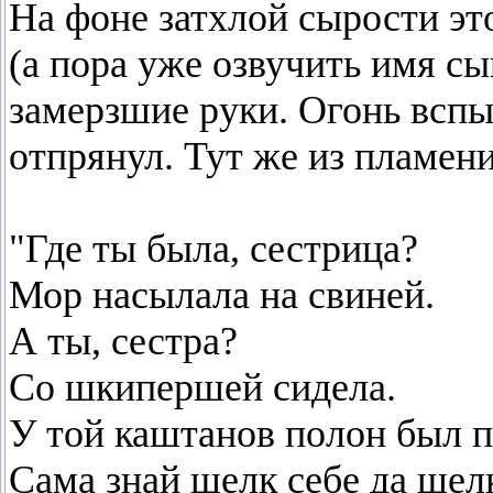
На фоне затхлой сырости эт
(а пора уже озвучить имя сы
замерзшие руки. Огонь вспы
отпрянул. Тут же из пламен
"Где ты была, сестрица?
Мор насылала на свиней.
А ты, сестра?
Со шкипершей сидела.
У той каштанов полон был п
Сама знай щелк себе да щел