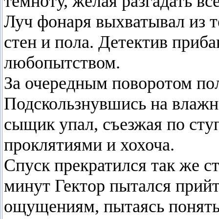
темноту, желая разгадать вс
Луч фонаря выхватывал из 
стен и пола. Детектив приба
любопытством.
За очередным поворотом пол
Подскользнувшись на влажн
сыщик упал, съезжая по сту
проклятиями и хохоча.
Спуск прекратился так же ст
минут Гектор пытался прийт
ощущениям, пытаясь понять,