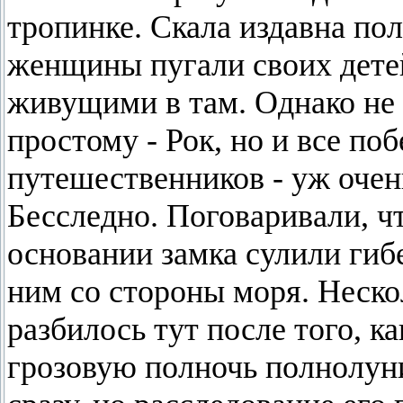
тропинке. Скала издавна пол
женщины пугали своих дете
живущими в там. Однако не т
простому - Рок, но и все по
путешественников - уж очень
Бесследно. Поговаривали, ч
основании замка сулили гибе
ним со стороны моря. Неско
разбилось тут после того, ка
грозовую полночь полнолуни