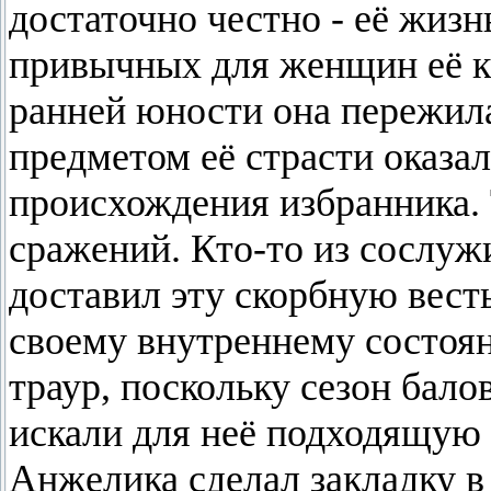
достаточно честно - её жизн
привычных для женщин её кр
ранней юности она пережила
предметом её страсти оказа
происхождения избранника. 
сражений. Кто-то из сослу
доставил эту скорбную вест
своему внутреннему состоян
траур, поскольку сезон бало
искали для неё подходящую 
Анжелика сделал закладку 