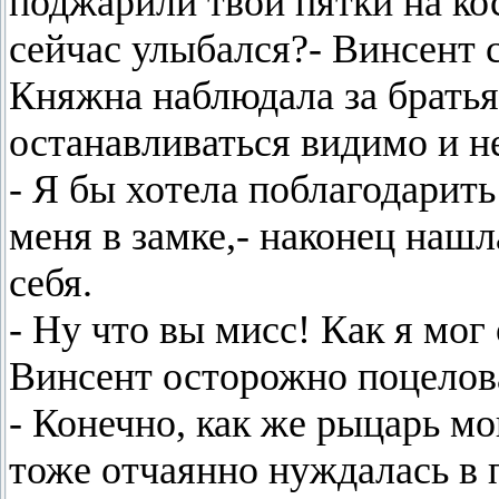
поджарили твои пятки на кос
сейчас улыбался?- Винсент 
Княжна наблюдала за братьям
останавливаться видимо и не
- Я бы хотела поблагодарить
меня в замке,- наконец наш
себя.
- Ну что вы мисс! Как я мог 
Винсент осторожно поцелова
- Конечно, как же рыцарь мо
тоже отчаянно нуждалась в 