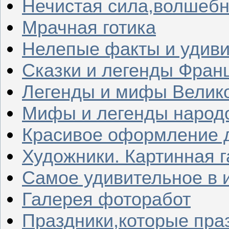
Нечистая сила,волшеб
Мрачная готика
Нелепые факты и удив
Сказки и легенды Фран
Легенды и мифы Велик
Мифы и легенды народ
Красивое оформление д
Художники. Картинная 
Самое удивительное в 
Галерея фоторабот
Праздники,которые пра