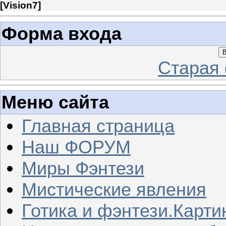
[
Vision7
]
Форма входа
В
Старая
Меню сайта
Главная страница
Наш ФОРУМ
Миры Фэнтези
Мистические явления
Готика и фэнтези.Карти