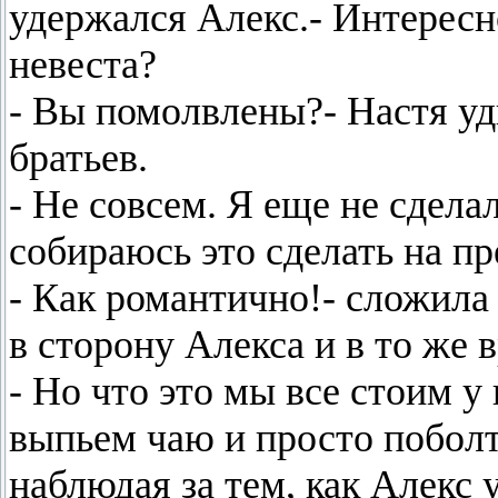
удержался Алекс.- Интересно
невеста?
- Вы помолвлены?- Настя уд
братьев.
- Не совсем. Я еще не сдел
собираюсь это сделать на п
- Как романтично!- сложила 
в сторону Алекса и в то же 
- Но что это мы все стоим у
выпьем чаю и просто поболт
наблюдая за тем, как Алекс 