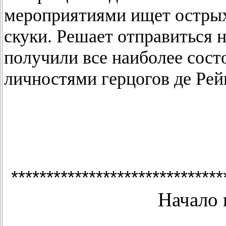
мероприятиями ищет острых
скуки. Решает отправиться 
получили все наиболее сост
личностями герцогов де Рейн
******************************
Начало 