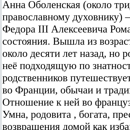
Анна Оболенская (около трид
православному духовнику) –
Федора III Алексеевича Рома
состояния. Вышла из возрас
около десяти лет назад, но
неё подходящую по знатнос
родственников путешествует
во Франции, обычаи и тради
Отношение к ней во францу
Умна, родовита , богата, п
возвращения домой как изб