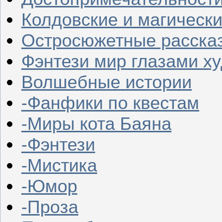
Колдовские и магическ
Остросюжетные расска
Фэнтези мир глазами х
Волшебные истории
-Фанфики по квестам
-Миры кота Баяна
-Фэнтези
-Мистика
-Юмор
-Проза