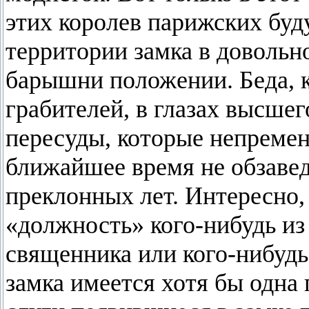
этих королев парижских буду
территории замка в доволь
барышни положении. Беда, к
грабителей, в глазах высшег
пересуды, которые непременн
ближайшее время не обзаве
преклонных лет. Интересно, 
«должность» кого-нибудь и
священника или кого-нибудь
замка имеется хотя бы одна 