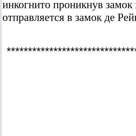
инкогнито проникнув замок 
отправляется в замок де Ре
******************************