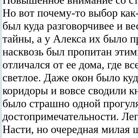
Повышенное внимание со сто
Но вот почему-то выбор как
был куда разговорчивее и в
тайны, а у Алекса их было 
насквозь был пропитан этим
отличался от ее дома, где в
светлое. Даже окон было ку
коридоры и вовсе сводили к
было страшно одной прогуля
достопримечательности. Лег
Насти, но очередная милая ш