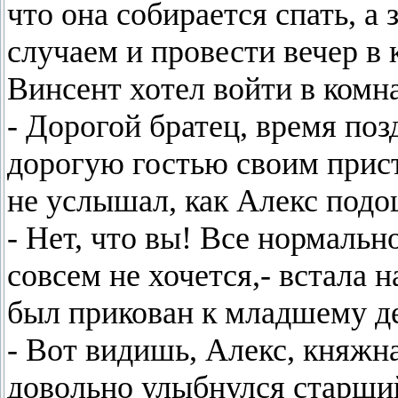
что она собирается спать, а
случаем и провести вечер в
Винсент хотел войти в комн
- Дорогой братец, время по
дорогую гостью своим прис
не услышал, как Алекс подо
- Нет, что вы! Все нормальн
совсем не хочется,- встала 
был прикован к младшему де
- Вот видишь, Алекс, княжна
довольно улыбнулся старший