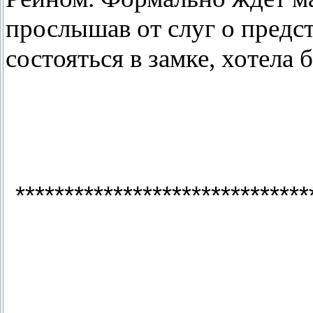
прослышав от слуг о предс
состояться в замке, хотела 
******************************