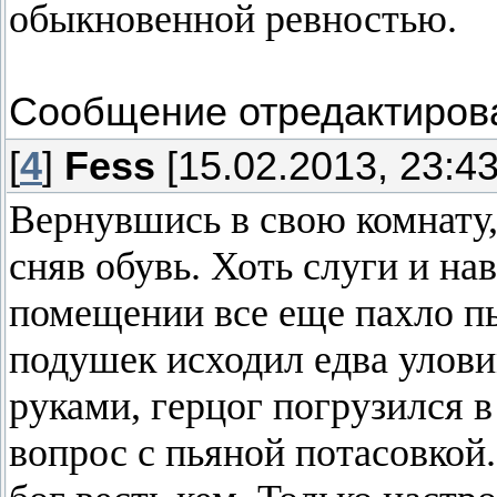
обыкновенной ревностью.
Сообщение отредактиро
[
4
]
Fess
[15.02.2013, 23:43
Вернувшись в свою комнату,
сняв обувь. Хоть слуги и на
помещении все еще пахло пы
подушек исходил едва улови
руками, герцог погрузился 
вопрос с пьяной потасовкой.