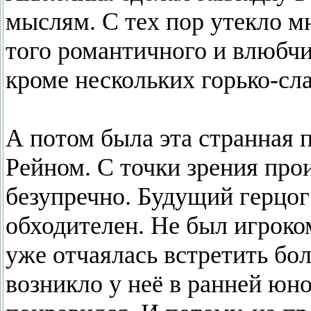
мыслям. С тех пор утекло м
того романтичного и влюбчи
кроме нескольких горько-сл
А потом была эта странная
Рейном. С точки зрения про
безупречно. Будущий герцог
обходителен. Не был игроко
уже отчаялась встретить бол
возникло у неё в ранней юно