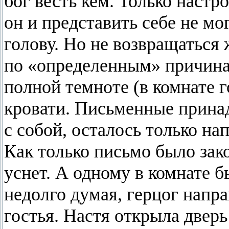
бог весть кем. Только настр
он и представить себе не мо
голову. Но не возвращаться 
по «определенным» причинам
полной темноте (в комнате г
кровати. Письменные прина
с собой, осталось только на
Как только письмо было зак
уснет. А одному в комнате б
недолго думая, герцог напр
гостья. Настя открыла дверь