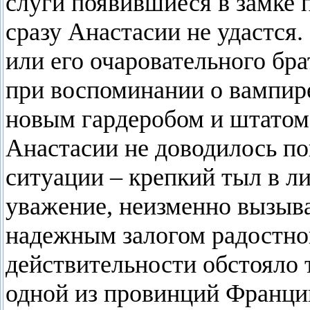
слуги появившиеся в замке 
сразу Анастасии не удастся.
или его очаровательного бра
при воспоминании о вампире
новым гардеробом и штатом 
Анастасии не доводилось по
ситуации – крепкий тыл в ли
уважение, неизменно вызыв
надежным залогом радостног
действительности обстояло т
одной из провинций Франции