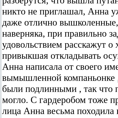
разберутся, что вышла пута
никто не приглашал, Анна уж
даже отлично вышколенные, 
наверняка, при правильно з
удовольствием расскажут о х
привыкшая откладывать осу
Анна написала от своего им
вымышленной компаньонке , 
были подлинными , так что 
могло. С гардеробом тоже п
лица Анна весьма походила 