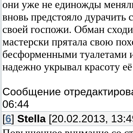
они уже не единожды меняли
вновь предстояло дурачить с
своей госпожи. Обман сходи
мастерски прятала свою пох
бесформенными туалетами и
надежно укрывал красоту е
Сообщение отредактиро
06:44
[
6
]
Stella
[20.02.2013, 13:4