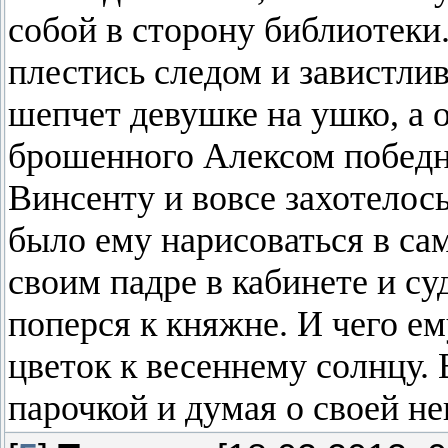
собой в сторону библиотек
плестись следом и завистлив
шепчет девушке на ушко, а о
брошенного Алексом победно
Винсенту и вовсе захотелось
было ему нарисоваться в с
своим падре в кабинете и су
поперся к княжне. И чего ему
цветок к весеннему солнцу. 
парочкой и думая о своей не