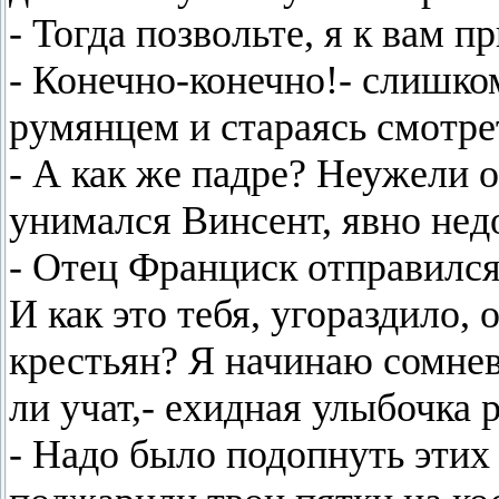
- Тогда позвольте, я к вам 
- Конечно-конечно!- слишко
румянцем и стараясь смотрет
- А как же падре? Неужели о
унимался Винсент, явно нед
- Отец Франциск отправился 
И как это тебя, угораздило,
крестьян? Я начинаю сомнева
ли учат,- ехидная улыбочка 
- Надо было подопнуть этих