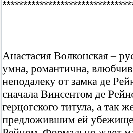
*******************************
Анастасия Волконская – рус
умна, романтична, влюбчива
неподалеку от замка де Ре
сначала Винсентом де Рейн
герцогского титула, а так 
предложившим ей убежище и
Рейном. Формально ждет м