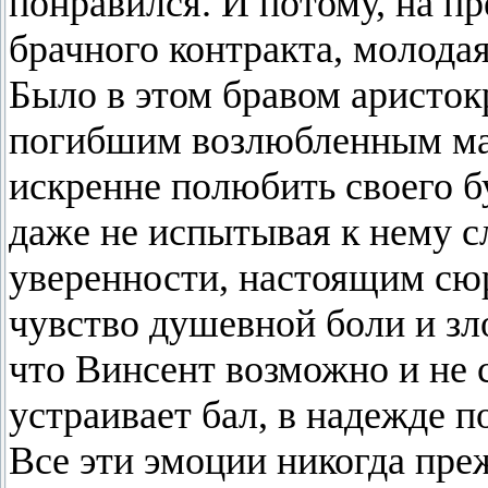
понравился. И потому, на п
брачного контракта, молода
Было в этом бравом аристокр
погибшим возлюбленным мар
искренне полюбить своего б
даже не испытывая к нему с
уверенности, настоящим сюр
чувство душевной боли и зл
что Винсент возможно и не 
устраивает бал, в надежде п
Все эти эмоции никогда пре