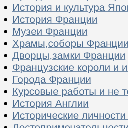
История и культура Япо
История Франции
Музеи Франции
Храмы,соборы Франци
Дворцы,замки Франции
Французские короли и 
Города Франции
Курсовые работы и не т
История Англии
Исторические личности
Достопримечательности