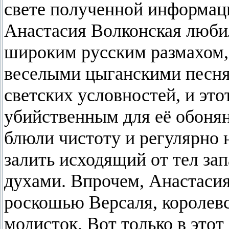
свете полученной информаци
Анастасия Волконская люби
широким русским размахом, 
веселыми цыганскими песня
светских условностей, и это
убийственным для её обонян
блюли чистоту и регулярно 
залить исходящий от тел з
духами. Впрочем, Анастасия
роскошью Версаля, королев
модисток. Вот только в этот