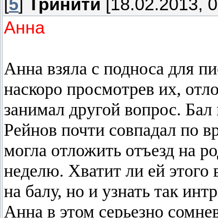
[
5
]
Тринити
[18.02.2013, 0
Анна
Анна взяла с подноса для п
наскоро просмотрев их, отло
занимал другой вопрос. Бал
Рейнов почти совпадал по в
могла отложить отъезд на ро
неделю. Хватит ли ей этого 
на балу, но и узнать так ин
Анна в этом серьезно сомнев