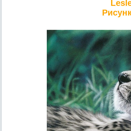
Lesle
Рисун