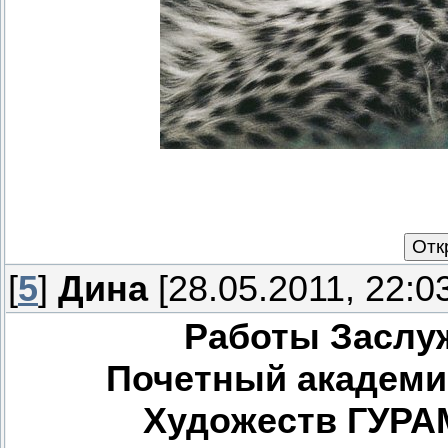
[
5
]
Дина
[28.05.2011, 22:0
Работы Заслу
Почетный академи
Художеств ГУР