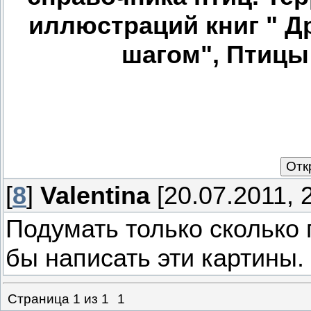
иллюстраций книг " Д
шагом", Птицы 
[
8
]
Valentina
[20.07.2011, 
Подумать только сколько 
бы написать эти картины.
Страница
1
из
1
1