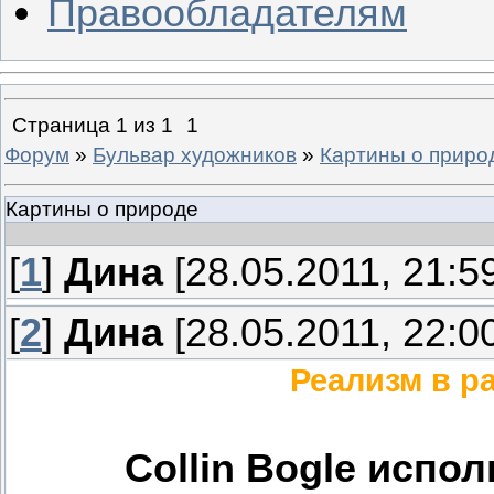
Правообладателям
Страница
1
из
1
1
Форум
»
Бульвар художников
»
Картины о приро
Картины о природе
[
1
]
Дина
[28.05.2011, 21:5
[
2
]
Дина
[28.05.2011, 22:0
Реализм в ра
Collin Bogle испо