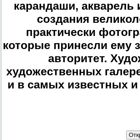
карандаши, акварель и
создания велико
практически фотог
которые принесли ему 
авторитет. Худ
художественных галер
и в самых известных и