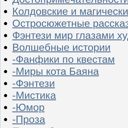
Колдовские и магическ
Остросюжетные расска
Фэнтези мир глазами х
Волшебные истории
-Фанфики по квестам
-Миры кота Баяна
-Фэнтези
-Мистика
-Юмор
-Проза