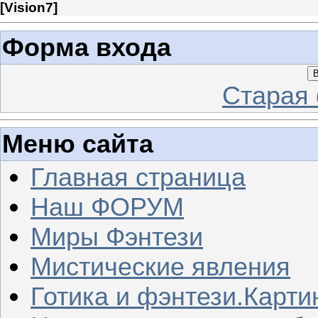
[
Vision7
]
Форма входа
В
Старая
Меню сайта
Главная страница
Наш ФОРУМ
Миры Фэнтези
Мистические явления
Готика и фэнтези.Карти