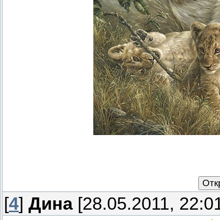
[
4
]
Дина
[28.05.2011, 22:0