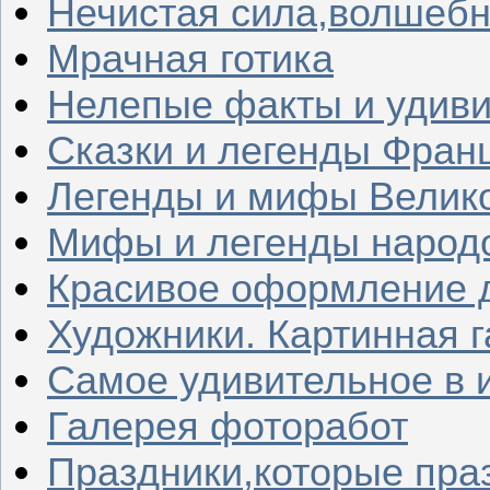
Нечистая сила,волшеб
Мрачная готика
Нелепые факты и удив
Сказки и легенды Фран
Легенды и мифы Велик
Мифы и легенды народ
Красивое оформление д
Художники. Картинная 
Самое удивительное в 
Галерея фоторабот
Праздники,которые пра