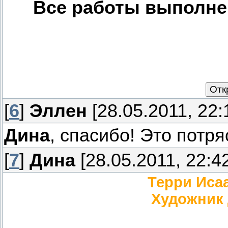
Все работы выполне
[
6
]
Эллен
[28.05.2011, 22:
Дина
, спасибо! Это потр
[
7
]
Дина
[28.05.2011, 22:4
Терри Иса
Художник