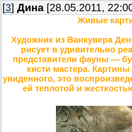
[
3
]
Дина
[28.05.2011, 22:0
Живые карти
Художник из Ванкувера Дени
рисует в удивительно ре
представители фауны — бу
кисти мастера. Картины
увиденного, это воспроизвед
ей теплотой и жесткость