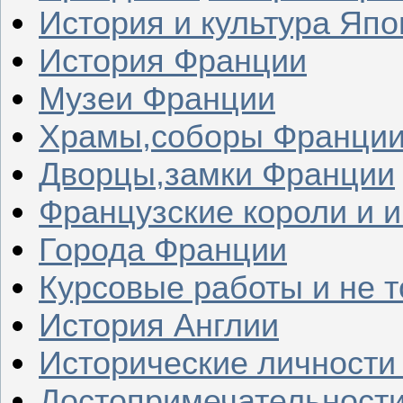
История и культура Япо
История Франции
Музеи Франции
Храмы,соборы Франци
Дворцы,замки Франции
Французские короли и 
Города Франции
Курсовые работы и не т
История Англии
Исторические личности
Достопримечательности