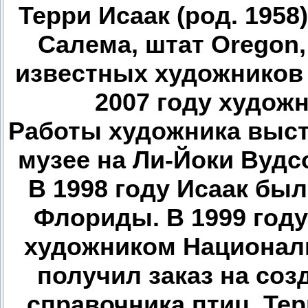
Терри Исаак (род. 1958
Салема, штат Oregon
известных художников
2007 году художн
Работы художника выс
музее на Ли-Йоки Вудсо
В 1998 году Исаак бы
Флориды. В 1999 год
художником Националь
получил заказ на соз
справочника птиц. Те