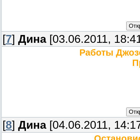
[
7
]
Дина
[03.06.2011, 18:4
Работы Джоз
П
[
8
]
Дина
[04.06.2011, 14:1
Остановис