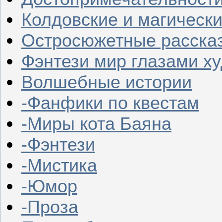
Колдовские и магическ
Остросюжетные расска
Фэнтези мир глазами х
Волшебные истории
-Фанфики по квестам
-Миры кота Баяна
-Фэнтези
-Мистика
-Юмор
-Проза