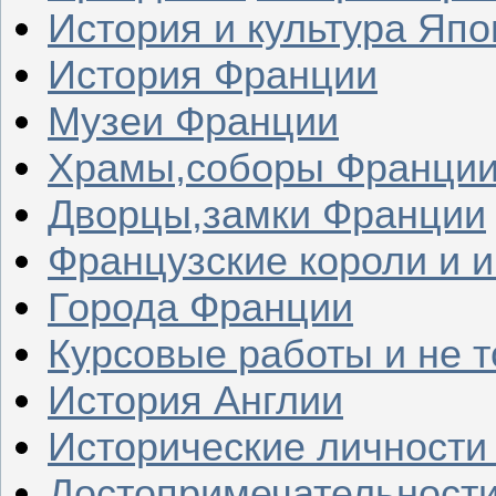
История и культура Япо
История Франции
Музеи Франции
Храмы,соборы Франци
Дворцы,замки Франции
Французские короли и 
Города Франции
Курсовые работы и не т
История Англии
Исторические личности
Достопримечательности