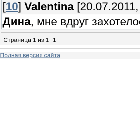
[
10
]
Valentina
[20.07.2011,
Дина
, мне вдруг захотел
Страница
1
из
1
1
Полная версия сайта