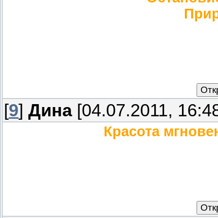
Прир
[
9
]
Дина
[04.07.2011, 16:4
Красота мгнове