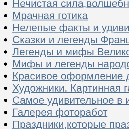
Нечистая сила,волшеб
Мрачная готика
Нелепые факты и удив
Сказки и легенды Фран
Легенды и мифы Велик
Мифы и легенды народ
Красивое оформление д
Художники. Картинная 
Самое удивительное в 
Галерея фоторабот
Праздники,которые пра