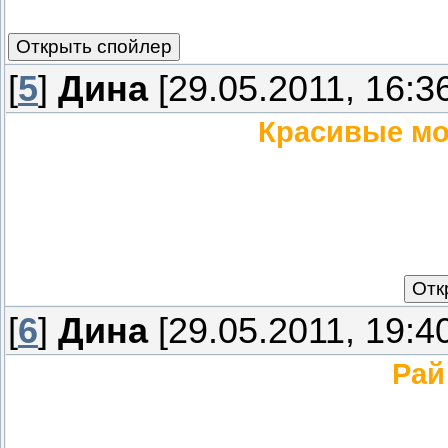
[
5
]
Дина
[29.05.2011, 16:3
Красивые мо
[
6
]
Дина
[29.05.2011, 19:4
Рай