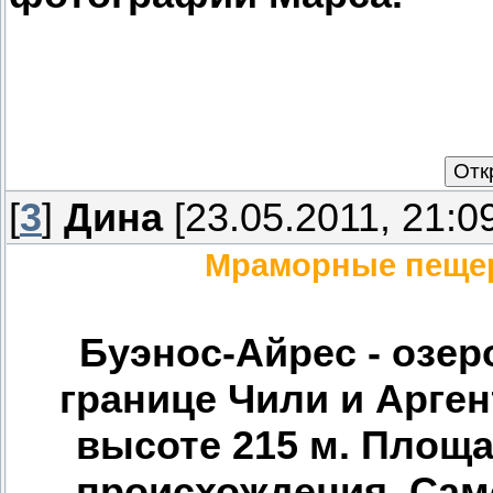
[
3
]
Дина
[23.05.2011, 21:0
Мраморные пещер
Буэнос-Айрес - озер
границе Чили и Арге
высоте 215 м. Площа
происхождения. Сам