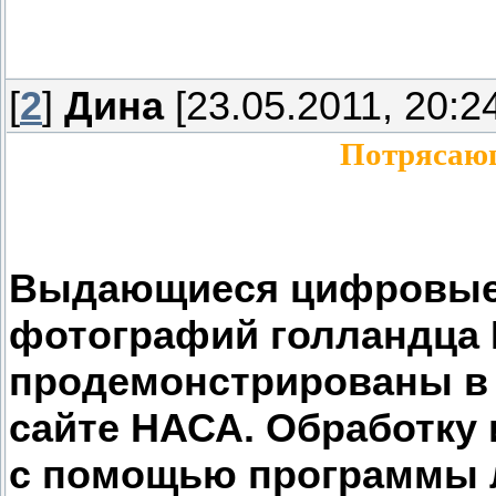
создании которого мы прини
[
2
]
Дина
[23.05.2011, 20:2
Потрясаю
Выдающиеся цифровые
фотографий голландца 
продемонстрированы в N
сайте НАСА. Обработку
с помощью программы 