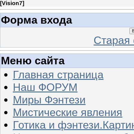
[
Vision7
]
Форма входа
В
Старая
Меню сайта
Главная страница
Наш ФОРУМ
Миры Фэнтези
Мистические явления
Готика и фэнтези.Карти