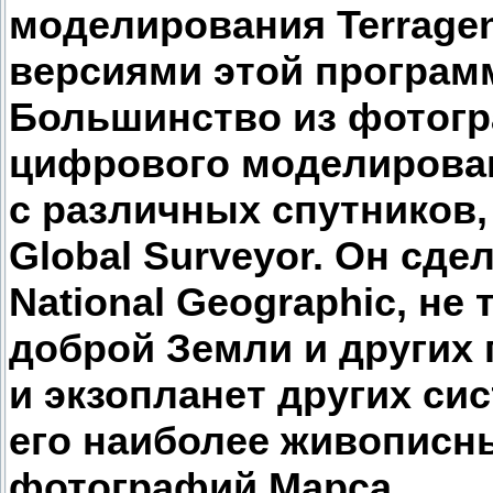
моделирования Terrage
версиями этой программ
Большинство из фотог
цифрового моделирова
с различных спутников, 
Global Surveyor. Он сд
National Geographic, не
доброй Земли и других
и экзопланет других си
его наиболее живописн
фотографий Марса.