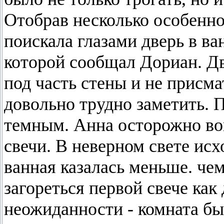
Отобрав несколько особенн
поискала глазами дверь в ва
которой сообщал Дориан. Дв
под часть стены и не присма
довольно трудно заметить.
темным. Анна осторожно во
свечи. В неверном свете ис
ванная казалась меньше. че
загореться первой свече как
неожиданности - комната б