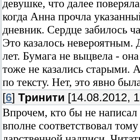
девушке, что далее поверял
когда Анна прочла указанный
дневник. Сердце забилось ч
Это казалось невероятным. 
лет. Бумага не выцвела - он
тоже не казались старыми. 
по тексту. Нет, это явно был
[
6
]
Тринити
[14.08.2012, 1
Впрочем, кто бы не написал
вполне соответствовал тому
дарственной надписи. Читать