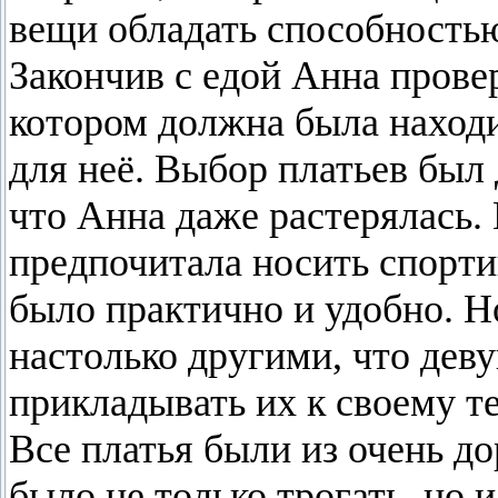
вещи обладать способность
Закончив с едой Анна пров
котором должна была находи
для неё. Выбор платьев был
что Анна даже растерялась.
предпочитала носить спорти
было практично и удобно. Н
настолько другими, что деву
прикладывать их к своему те
Все платья были из очень д
было не только трогать, но и