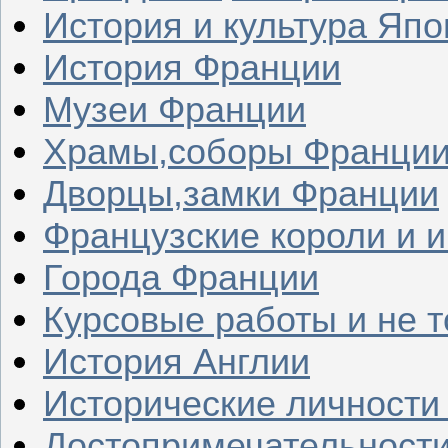
История и культура Япо
История Франции
Музеи Франции
Храмы,соборы Франци
Дворцы,замки Франции
Французские короли и 
Города Франции
Курсовые работы и не т
История Англии
Исторические личности
Достопримечательности