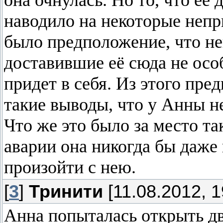
она очнулась. Но то, что её 
наводило на некоторые непр
было предположение, что не
доставившие её сюда не особ
придет в себя. Из этого пр
такие выводы, что у Анны н
Что же это было за место т
аварии она никогда бы даже 
произойти с нею.
[
3
]
Тринити
[11.08.2012, 1
Анна попыталась открыть дв