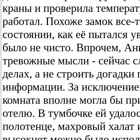
краны и проверила температ
работал. Похоже замок все-т
состоянии, как её пытался 
было не чисто. Впрочем, Ан
тревожные мысли - сейчас 
делах, а не строить догадки
информации. За исключением
комната вполне могла бы п
отелю. В тумбочке ей удало
полотенце, махровый халат и
высохнет можно было исполь