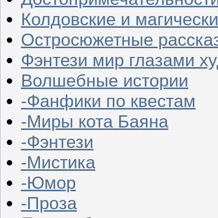
Колдовские и магическ
Остросюжетные расска
Фэнтези мир глазами х
Волшебные истории
-Фанфики по квестам
-Миры кота Баяна
-Фэнтези
-Мистика
-Юмор
-Проза