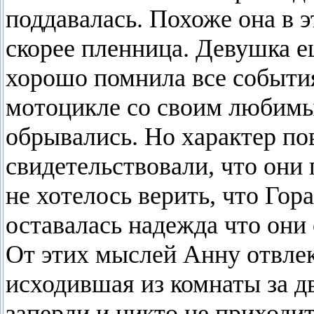
поддавалась. Похоже она в э
скорее пленница. Девушка ещ
хорошо помнила все события 
мотоцикле со своим любимы
обрывались. Но характер по
свидетельствовали, что они
не хотелось верить, что Го
оставалась надежда что они
От этих мыслей Анну отвлек
исходившая из комнаты за д
заперли и никто не приходит