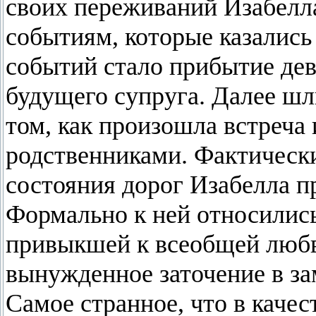
своих переживаний Изабелла
событиям, которые казались
событий стало прибытие дев
будущего супруга. Далее шл
том, как произошла встреча
родственниками. Фактически 
состояния дорог Изабелла п
Формально к ней относились
привыкшей к всеобщей любв
вынужденное заточение в за
Самое странное, что в каче