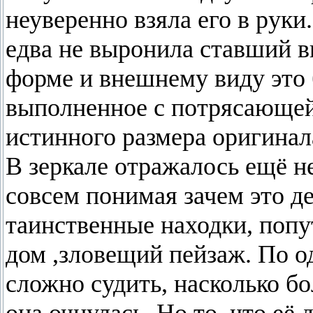
неуверенно взяла его в руки.
едва не выронила ставший 
форме и внешнему виду это 
выполненное с потрясающей
истинного размера оригинал
В зеркале отражалось ещё н
совсем понимая зачем это де
таинственные находки, поп
дом ,зловещий пейзаж. По о
сложно судить, насколько б