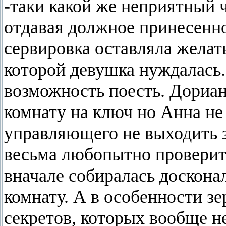
-таки какой же неприятный 
отдавая должное принесенн
сервировка оставляла желат
которой девушка нуждалась.
возможность поесть. Дориан 
комнату на ключ но Анна н
управляющего не выходить з
весьма любопытно проверить
вначале собиралась доскона
комнату. А в особенности зе
секретов, которых вообще н