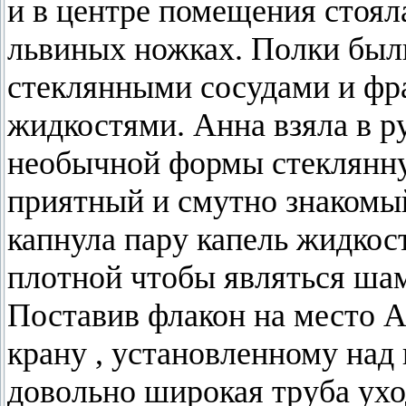
и в центре помещения стоял
львиных ножках. Полки был
стеклянными сосудами и фр
жидкостями. Анна взяла в 
необычной формы стеклянну
приятный и смутно знакомы
капнула пару капель жидкост
плотной чтобы являться ша
Поставив флакон на место 
крану , установленному над 
довольно широкая труба ухо