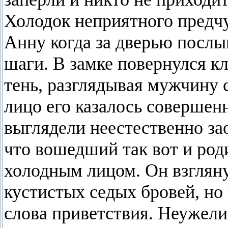
Холодок неприятного предчу
Анну когда за дверью посл
шаги. В замке повернулся к
тень, разглядывая мужчину 
лицо его казалось соверше
выглядели неестественно за
что вошедший так вот и род
холодным лицом. Он взгляну
кустистых седых бровей, но
слова приветствия. Неужели