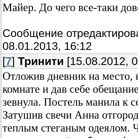
Майер. До чего все-таки дов
Сообщение отредактиро
08.01.2013, 16:12
[
7
]
Тринити
[15.08.2012, 0
Отложив дневник на место, 
комнате и дав себе обещание
зевнула. Постель манила к се
Затушив свечи Анна отгород
теплым стеганым одеялом. Ч