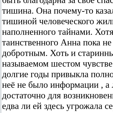
быть благодарна за своё сп
тишина. Она почему-то каза
тишиной человеческого жил
наполненного тайнами. Хотя
таинственного Анна пока не
добротным. Хоть и старинны
называемом шестом чувстве
долгие годы привыкла полно
неё не было информации , а
достаточно для возникновени
едва ли ей здесь угрожала с