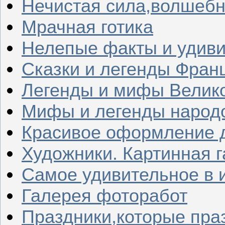
Нечистая сила,волшеб
Мрачная готика
Нелепые факты и удив
Сказки и легенды Фран
Легенды и мифы Велик
Мифы и легенды народ
Красивое оформление д
Художники. Картинная 
Самое удивительное в 
Галерея фоторабот
Праздники,которые пра