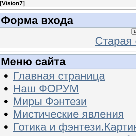
[
Vision7
]
Форма входа
В
Старая
Меню сайта
Главная страница
Наш ФОРУМ
Миры Фэнтези
Мистические явления
Готика и фэнтези.Карти