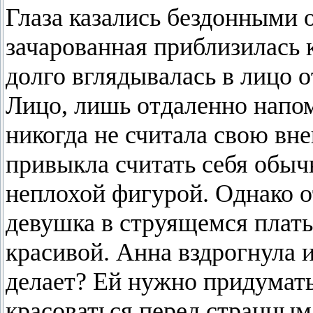
Глаза казались бездонными 
зачарованная приблизилась 
долго вглядывалась в лицо 
Лицо, лишь отдаленно напо
никогда не считала свою в
привыкла считать себя обыч
неплохой фигурой. Однако о
девушка в струящемся плать
красивой. Анна вздрогнула и
делает? Ей нужно придумать
красоваться перед странным