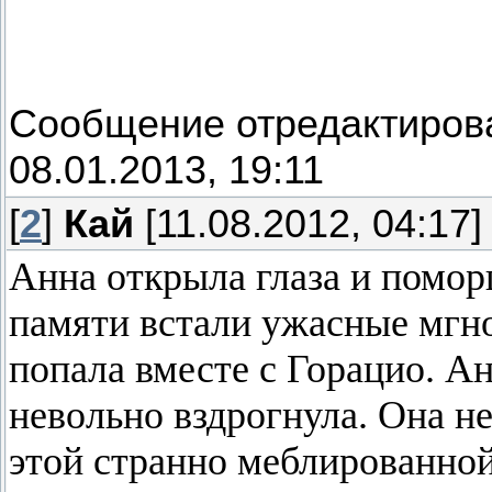
Сообщение отредактиро
08.01.2013, 19:11
[
2
]
Кай
[11.08.2012, 04:17]
Анна открыла глаза и помор
памяти встали ужасные мгно
попала вместе с Горацио. Ан
невольно вздрогнула. Она не
этой странно меблированной