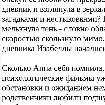
дневник и взглянула в зерка
загадками и нестыковками? 
мелькнула тень - словно обл
скоростью скользнуло мимо.
дневника Изабеллы началис
Сколько Анна себя помнила,
психологические фильмы уж
обстановки и ожиданием нем
родственники любили подшу