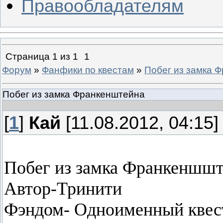
Правообладателям
Страница
1
из
1
1
Форум
»
Фанфики по квестам
»
Побег из замка 
Побег из замка Франкенштейна
[
1
]
Кай
[11.08.2012, 04:15]
Побег из замка Франкеншш
Автор-Тринити
Фэндом- Одноименный квес