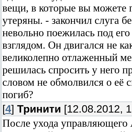
вещи, в которые вы можете
утеряны. - закончил слуга б
невольно поежилась под е
взглядом. Он двигался не как
великолепно отлаженный ме
решилась спросить у него п
словом не обмолвился о её 
погиб?
[
4
]
Тринити
[12.08.2012, 1
После ухода управляющего А