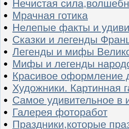
Нечистая сила,волшеб
Мрачная готика
Нелепые факты и удив
Сказки и легенды Фран
Легенды и мифы Велик
Мифы и легенды народ
Красивое оформление д
Художники. Картинная 
Самое удивительное в 
Галерея фоторабот
Праздники,которые пра