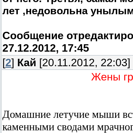
лет ,недовольна унылым
Сообщение отредактир
27.12.2012, 17:45
[
2
]
Кай
[20.11.2012, 22:03]
Жены г
Домашние летучие мыши вс
каменными сводами мрачного