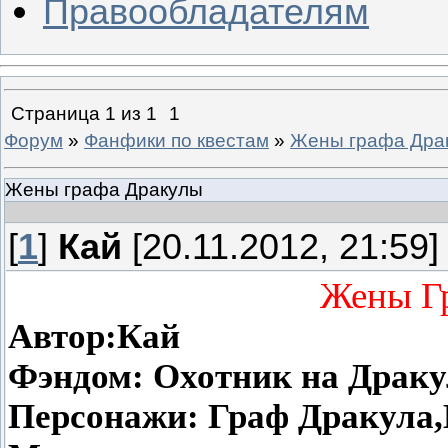
Правообладателям
Страница
1
из
1
1
Форум
»
Фанфики по квестам
»
Жены графа Дра
Жены графа Дракулы
[
1
]
Кай
[20.11.2012, 21:59]
Жены Г
Автор:Кай
Фэндом: Охотник на Драку
Персонажи: Граф Дракула,