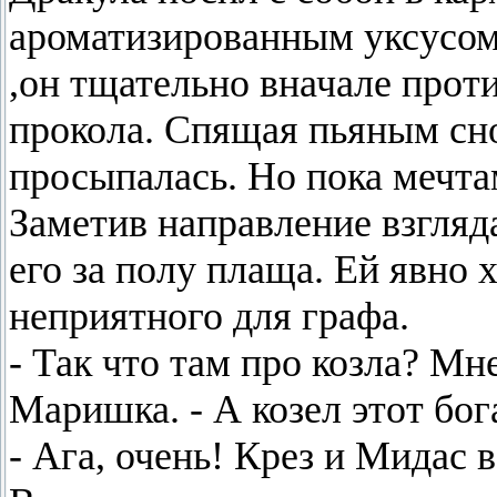
ароматизированным уксусом 
,он тщательно вначале прот
прокола. Спящая пьяным сно
просыпалась. Но пока мечта
Заметив направление взгляд
его за полу плаща. Ей явно 
неприятного для графа.
- Так что там про козла? М
Маришка. - А козел этот бо
- Ага, очень! Крез и Мидас 