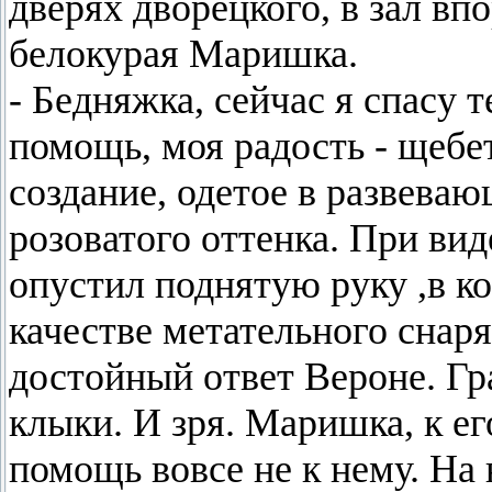
дверях дворецкого, в зал в
белокурая Маришка.
- Бедняжка, сейчас я спасу т
помощь, моя радость - щебе
создание, одетое в развева
розоватого оттенка. При ви
опустил поднятую руку ,в к
качестве метательного снаря
достойный ответ Вероне. Гр
клыки. И зря. Маришка, к е
помощь вовсе не к нему. На 