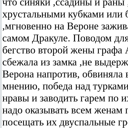
что синяки ,ссадины и ран
хрустальными кубками или 
,мгновенно на Вероне зажива
самом Дракуле. Поводом для
бегство второй жены графа 
сбежала из замка ,не выдер
Верона напротив, обвиняла в
мнению, победа над турками
нравы и заводить гарем по и
надо оказывать всем женам 
посещать их двуспальные гр