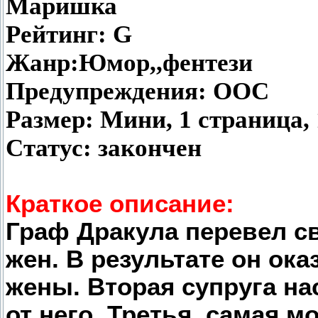
Маришка
Рейтинг: G
Жанр:Юмор,,фентези
Предупреждения: OOC
Размер: Мини, 1 страница, 
Статус: закончен
Краткое описание:
Граф Дракула перевел св
жен. В результате он ок
жены. Вторая супруга на
от него. Третья, самая м