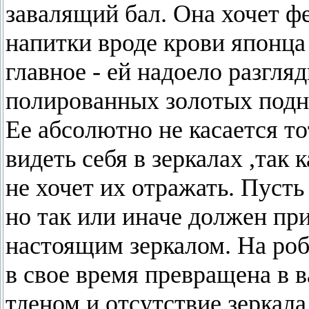
завалящий бал. Она хочет фе
напитки вроде крови японца 
главное - ей надоело разгля
полированных золотых подно
Ее абсолютно не касается то
видеть себя в зеркалах ,так 
не хочет их отражать. Пусть
но так или иначе должен при
настоящим зеркалом. На роб
в свое время превращена в в
тленом и отсутствие зеркала