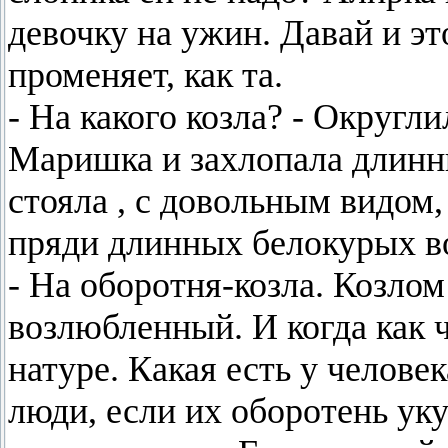
девочку на ужин. Давай и эт
променяет, как та.
- На какого козла? - Округл
Маришка и захлопала длинн
стояла , с довольным видом,
пряди длинных белокурых в
- На оборотня-козла. Козло
возлюбленный. И когда как ч
натуре. Какая есть у челове
люди, если их оборотень ук