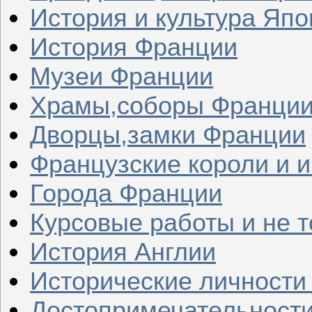
История и культура Япо
История Франции
Музеи Франции
Храмы,соборы Франци
Дворцы,замки Франции
Французские короли и 
Города Франции
Курсовые работы и не т
История Англии
Исторические личности
Достопримечательности