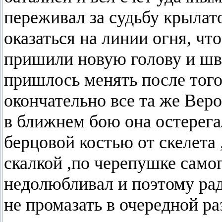
переживал за судьбу крылат
оказаться на линии огня, чт
пришили новую голову и швы
пришлось менять после тог
окончательно все та же Веро
в ближнем бою она остерегал
берцовой костью от скелета 
скалкой ,по черепушке самог
недолюбливал и поэтому рад
не промазать в очередной раз