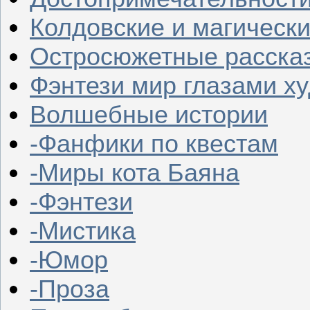
Колдовские и магическ
Остросюжетные расска
Фэнтези мир глазами х
Волшебные истории
-Фанфики по квестам
-Миры кота Баяна
-Фэнтези
-Мистика
-Юмор
-Проза