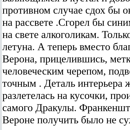
противном случае сдох бы о
на рассвете .Сгорел бы син
на свете алкоголикам. Тольк
летуна. А теперь вместо бла
Верона, прицелившись, мет
человеческим черепом, подв
точным . Деталь интерьера 
разлетелась на кусочки, про
самого Дракулы. Франкеншт
Вероне получить было не су