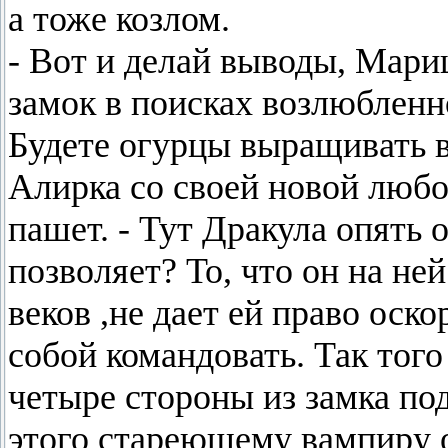
а тоже козлом.
- Вот и делай выводы, Мар
замок в поисках возлюбленн
Будете огурцы выращивать в
Алирка со своей новой любов
пашет. - Тут Дракула опять 
позволяет? То, что он на ней
веков ,не дает ей право оско
собой командовать. Так того
четыре стороны из замка по
этого стареющему вампиру о