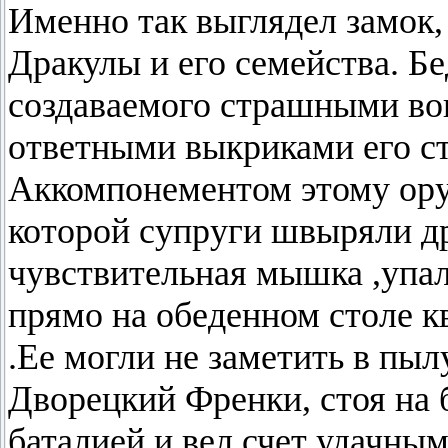
Именно так выглядел замок
Дракулы и его семейства. 
создаваемого страшными во
ответными выкриками его с
Аккомпонементом этому ору
которой супруги швыряли др
чувствительная мышка ,упал
прямо на обеденном столе к
.Ее могли не заметить в пыл
Дворецкий Френки, стоя на 
баталией и вел счет удачны