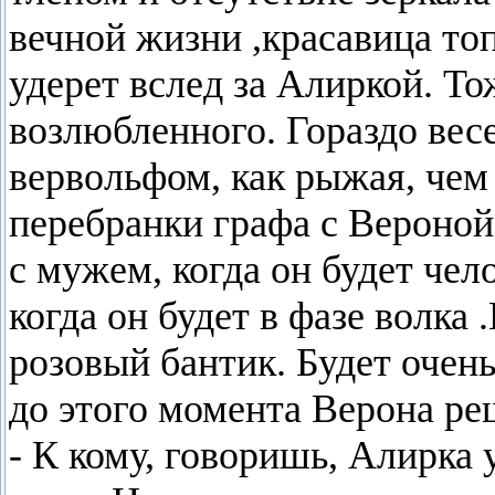
вечной жизни ,красавица топ
удерет вслед за Алиркой. То
возлюбленного. Гораздо вес
вервольфом, как рыжая, чем 
перебранки графа с Вероной.
с мужем, когда он будет чел
когда он будет в фазе волк
розовый бантик. Будет очен
до этого момента Верона ре
- К кому, говоришь, Алирка