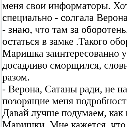
меня свои информаторы. Хот
специально - солгала Верон
- знаю, что там за оборотень
остаться в замке .Такого об
Маришка заинтересованно ус
досадливо сморщился, словн
разом.
- Верона, Сатаны ради, не 
позорящие меня подробности
Давай лучше подумаем, как
Маришки. Мне кажется ,что 