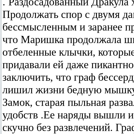
.
Раздосадованный Дракула х
Продолжать спор с двумя д
бессмысленным и заранее п
что Маришка продолжала ши
отбеленные клычки, которые 
придавали ей даже пикантно
заключить, что граф бессер
лишил жизни бедную мышку
Замок, старая пыльная разв
удобств .Ее наряды вышли и
скучно без развлечений. Гра