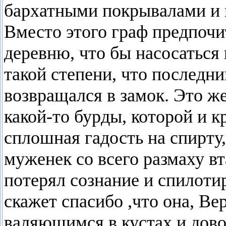
бархатными покрывалами и
Вместо этого граф предпочи
деревню, что бы насосаться
такой степени, что последни
возвращался в замок. Это же
какой-то бурды, которой и к
сплошная гадость на спирту,
муженек со всего размаху вт
потерял сознание и спилоти
скажет спасибо ,что она, Ве
валяющимся в кустах и дово