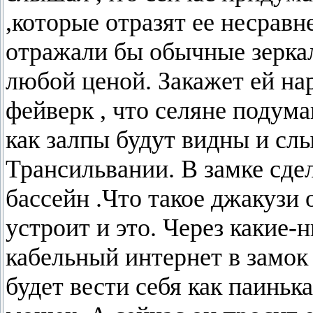
,которые отразят ее несрав
отражали бы обычные зеркал
любой ценой. Закажет ей на
фейверк , что селяне подума
как залпы будут видны и сл
Трансильвании. В замке сде
бассейн .Что такое джакузи о
устроит и это. Через какие-
кабельный интернет в замок
будет вести себя как паиньк