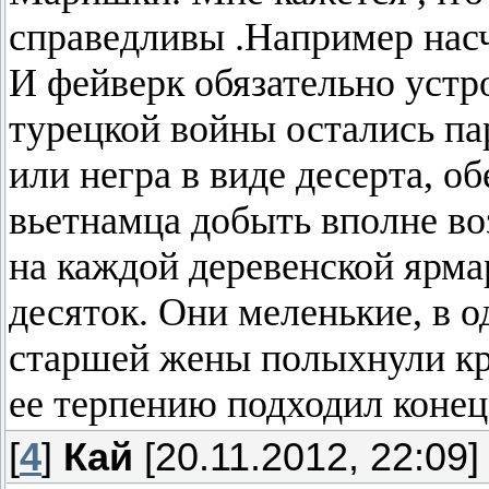
справедливы .Например нас
И фейверк обязательно устро
турецкой войны остались па
или негра в виде десерта, о
вьетнамца добыть вполне во
на каждой деревенской ярмар
десяток. Они меленькие, в о
старшей жены полыхнули кр
ее терпению подходил конец
[
4
]
Кай
[20.11.2012, 22:09]