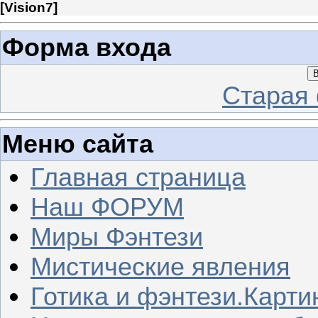
[
Vision7
]
Форма входа
В
Старая
Меню сайта
Главная страница
Наш ФОРУМ
Миры Фэнтези
Мистические явления
Готика и фэнтези.Карти