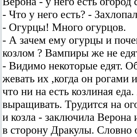
Верона - у него есть огород 
- Что у него есть? - Захлоп
- Огурцы! Много огурцов.
- А зачем ему огурцы и поч
козлом ? Вампиры же не едя
- Видимо некоторые едят. О
жевать их ,когда он рогами 
что ни на есть козлиная еда
выращивать. Трудится на ог
и козла - заключила Верона 
в сторону Дракулы. Словно 