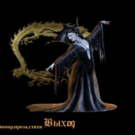
,юмор,проза,стихи