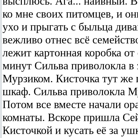
высплюсь. Ага... наивный. В
ко мне своих питомцев, и о
ухо и прыгать с быльца див
вежливо отнес всё семейство
лежит картонная коробка от 
минут Сильва приволокла в 
Мурзиком. Кисточка тут же 
шкаф. Сильва приволокла Му
Потом все вместе начали ора
комнаты. Вскоре пришла Сей
Кисточкой и кусать её за уш