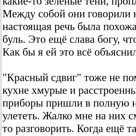
какие-то зеленые тени, про
Между собой они говорили н
настоящая речь была похожа 
буль. Это ещё слава богу, чт
Как бы я ей это всё объясни
"Красный сдвиг" тоже не по
кухне хмурые и расстроенны
приборы пришли в полную не
улететь. Жалко мне на них с
то разговорить. Когда ещё т