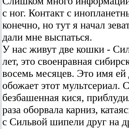
Слишком много информации, 
с ног. Контакт с инопланетн
конечно, но тут я начал зев
дали мне выспаться.
У нас живут две кошки - Си
лет, это своенравная сибирс
восемь месяцев. Это имя ей 
обожает этот мультсериал. 
безбашенная кися, приблудил
раза оборвала карниз, катая
с Сильвой шипели друг на д