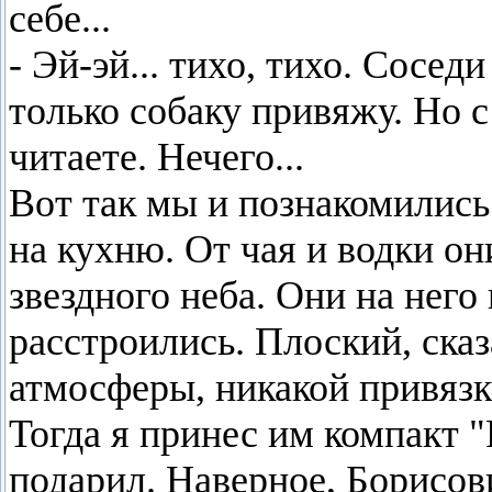
себе...
- Эй-эй... тихо, тихо. Сосед
только собаку привяжу. Но 
читаете. Нечего...
Вот так мы и познакомились
на кухню. От чая и водки он
звездного неба. Они на него
расстроились. Плоский, сказ
атмосферы, никакой привязк
Тогда я принес им компакт 
подарил. Наверное, Борисов