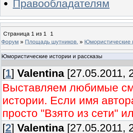
Правообладателям
Страница
1
из
1
1
Форум
»
Площадь шутников.
»
Юмористические 
Юмористические истории и рассказы
[
1
]
Valentina
[27.05.2011, 
Выставляем любимые см
истории. Если имя автор
просто "Взято из сети" и
[
2
]
Valentina
[27.05.2011, 