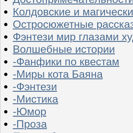
Колдовские и магическ
Остросюжетные расска
Фэнтези мир глазами х
Волшебные истории
-Фанфики по квестам
-Миры кота Баяна
-Фэнтези
-Мистика
-Юмор
-Проза