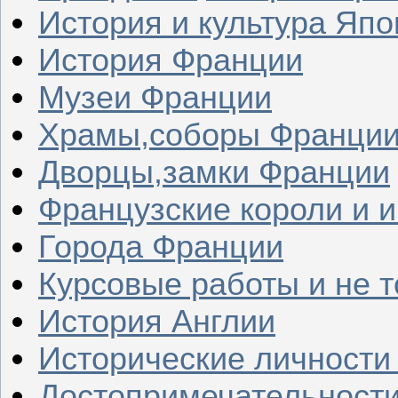
История и культура Япо
История Франции
Музеи Франции
Храмы,соборы Франци
Дворцы,замки Франции
Французские короли и 
Города Франции
Курсовые работы и не т
История Англии
Исторические личности
Достопримечательности