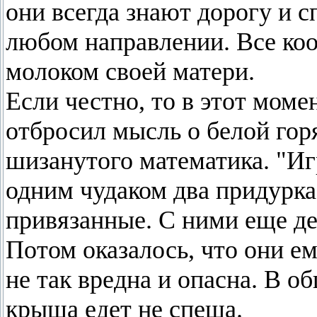
они всегда знают дорогу и 
любом направлении. Все ко
молоком своей матери.
Если честно, то в этот момен
отбросил мысль о белой гор
шизанутого математика. "Иг
одним чудаком два придурка
привязанные. С ними еще де
Потом оказалось, что они е
не так вредна и опасна. В 
крыша едет не спеша.