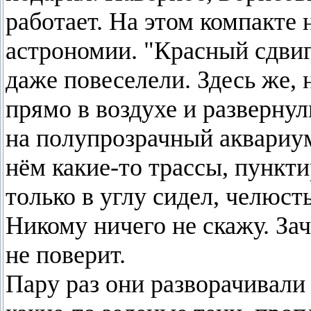
работает. На этом компакте
астрономии. "Красный сдви
даже повеселели. Здесь же, 
прямо в воздухе и разверну
на полупрозрачный аквариум
нём какие-то трассы, пункт
только в углу сидел, челю
Никому ничего не скажу. За
не поверит.
Пару раз они разворачивали