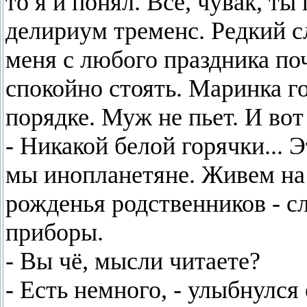
то я и понял. Всё, чувак, ты
делириум тременс. Редкий сл
меня с любого праздника по
спокойно стоять. Маринка го
порядке. Муж не пьет. И вот
- Никакой белой горячки... 
мы инопланетяне. Живем на 
рожденья родственников - 
приборы.
- Вы чё, мысли читаете?
- Есть немного, - улыбнулся 