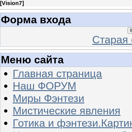
[
Vision7
]
Форма входа
В
Старая
Меню сайта
Главная страница
Наш ФОРУМ
Миры Фэнтези
Мистические явления
Готика и фэнтези.Карти