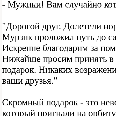
- Мужики! Вам случайно ко
"Дорогой друг. Долетели н
Мурзик проложил путь до с
Искренне благодарим за пом
Нижайше просим принять в 
подарок. Никаких возражен
ваши друзья."
Скромный подарок - это нев
который пригнали на орбиту