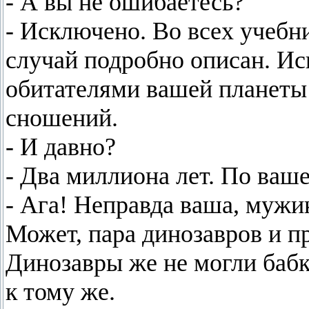
- А вы не ошибаетесь?
- Исключено. Во всех учебн
случай подробно описан. Ис
обитателями вашей планеты
сношений.
- И давно?
- Два миллиона лет. По ваш
- Ага! Неправда ваша, мужик
Может, пара динозавров и пр
Динозавры же не могли бабк
к тому же.