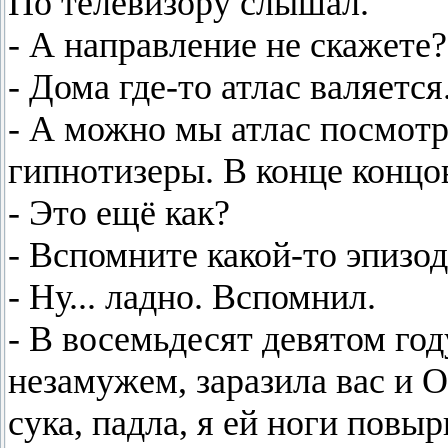
По телевизору слышал.
- А направление не скажете?
- Дома где-то атлас валяется
- А можно мы атлас посмотр
гипнотизеры. В конце концо
- Это ещё как?
- Вспомните какой-то эпизод
- Ну... ладно. Вспомнил.
- В восемьдесят девятом год
незамужем, заразила вас и 
сука, падла, я ей ноги повы