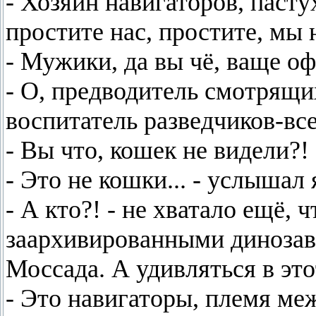
- Хозяин навигаторов, паст
простите нас, простите, мы 
- Мужики, да вы чё, ваще о
- О, предводитель смотрящи
воспитатель разведчиков-все
- Вы что, кошек не видели?!
- Это не кошки... - услышал я
- А кто?! - не хватало ещё, 
заархивированными динозав
Моссада. А удивляться в это
- Это навигаторы, племя ме