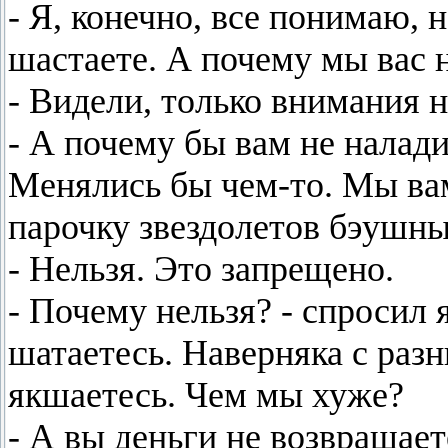
- Я, конечно, все понимаю, н
шастаете. А почему мы вас 
- Видели, только внимания 
- А почему бы вам не налади
Менялись бы чем-то. Мы вам
парочку звездолетов бэушны
- Нельзя. Это запрещено.
- Почему нельзя? - спросил я
шатаетесь. Наверняка с раз
якшаетесь. Чем мы хуже?
- А вы деньги не возвращает