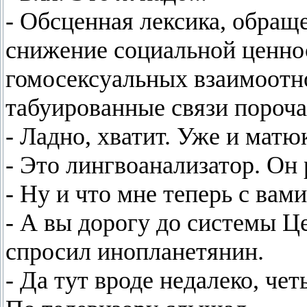
- Обсценная лексика, обращ
снижение социальной ценно
гомосексуальных взаимоотн
табуированные связи пороча
- Ладно, хватит. Уже и матю
- Это лингвоанализатор. Он
- Ну и что мне теперь с вами
- А вы дорогу до системы Це
спросил инопланетянин.
- Да тут вроде недалеко, че