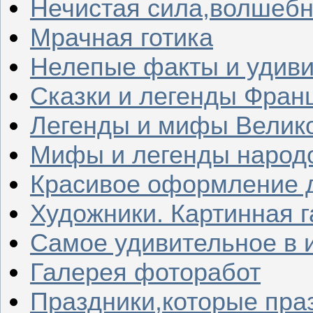
Нечистая сила,волшеб
Мрачная готика
Нелепые факты и удив
Сказки и легенды Фран
Легенды и мифы Велик
Мифы и легенды народ
Красивое оформление д
Художники. Картинная 
Самое удивительное в 
Галерея фоторабот
Праздники,которые пра