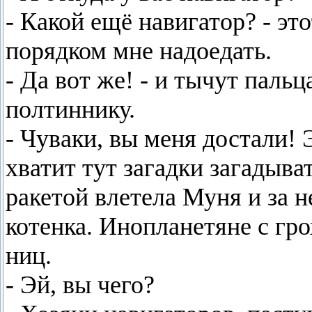
- Какой ещё навигатор? - э
порядком мне надоедать.
- Да вот же! - и тычут пальц
полтиннику.
- Чуваки, вы меня достали! 
хватит тут загадки загадыват
ракетой влетела Муня и за 
котенка. Инопланетяне с гр
ниц.
- Эй, вы чего?