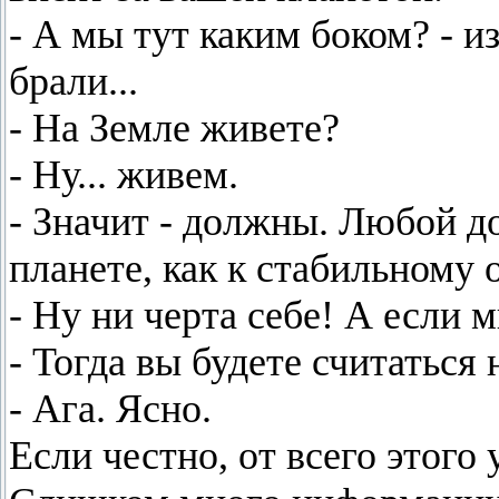
- А мы тут каким боком? - и
брали...
- На Земле живете?
- Ну... живем.
- Значит - должны. Любой д
планете, как к стабильному
- Ну ни черта себе! А если 
- Тогда вы будете считаться
- Ага. Ясно.
Если честно, от всего этого