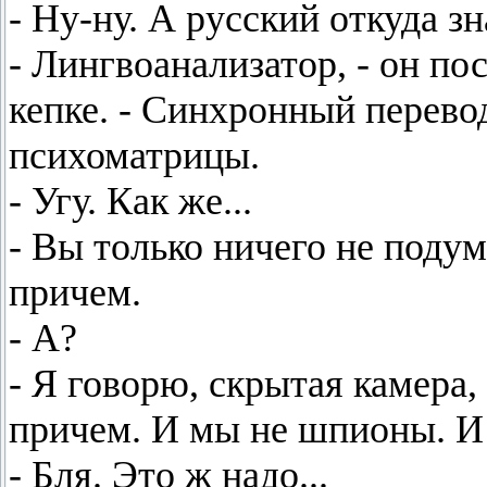
- Ну-ну. А русский откуда зн
- Лингвоанализатор, - он п
кепке. - Синхронный перево
психоматрицы.
- Угу. Как же...
- Вы только ничего не подум
причем.
- А?
- Я говорю, скрытая камера,
причем. И мы не шпионы. И у
- Бля. Это ж надо...