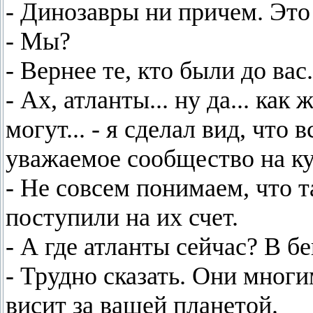
- Динозавры ни причем. Это
- Мы?
- Вернее те, кто были до вас
- Ах, атланты... ну да... как
могут... - я сделал вид, что 
уважаемое сообщество на ку
- Не совсем понимаем, что т
поступили на их счет.
- А где атланты сейчас? В бе
- Трудно сказать. Они мног
висит за вашей планетой.