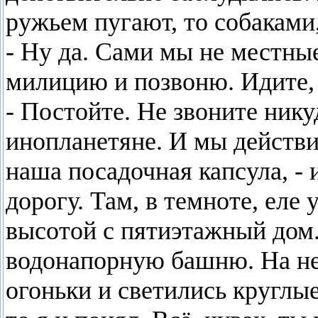
ружьем пугают, то собаками
- Ну да. Сами мы не местные,
милицию и позвоню. Идите, 
- Постойте. Не звоните ник
инопланетяне. И мы действи
наша посадочная капсула, - 
дорогу. Там, в темноте, ел
высотой с пятиэтажный дом
водонапорную башню. На не
огоньки и светились круглы