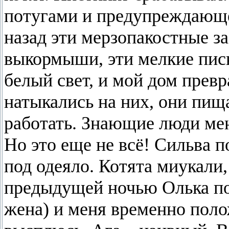
потугами и предупреждающе
назад эти мерзопакостные з
выкормыши, эти мелкие пис
белый свет, и мой дом прев
натыкались на них, они пищ
работать. Знающие люди ме
Но это еще не всё! Сильва п
под одеяло. Котята миукали,
предыдущей ночью Олька по
жена) и меня временно поло