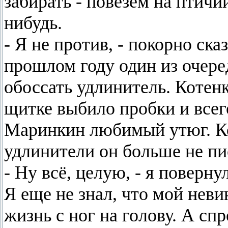
забирать - повезем на птичи
нибудь.
- Я не против, - покорно ска
прошлом году один из очер
обоссать удлинитель. Котенк
щитке выбило пробки и всего
Маринкин любимый утюг. Кот
удлинители он больше не пи
- Ну всё, целую, - я поверн
Я еще не знал, что мой нев
жизнь с ног на голову. А спр