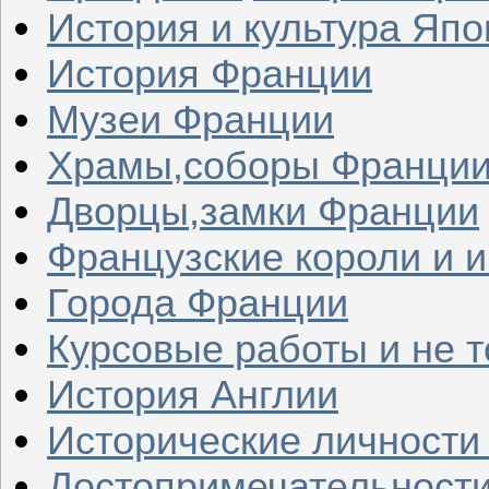
История и культура Япо
История Франции
Музеи Франции
Храмы,соборы Франци
Дворцы,замки Франции
Французские короли и 
Города Франции
Курсовые работы и не т
История Англии
Исторические личности
Достопримечательности