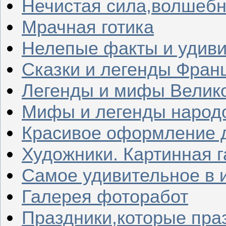
Нечистая сила,волшеб
Мрачная готика
Нелепые факты и удив
Сказки и легенды Фран
Легенды и мифы Велик
Мифы и легенды народ
Красивое оформление д
Художники. Картинная 
Самое удивительное в 
Галерея фоторабот
Праздники,которые пра