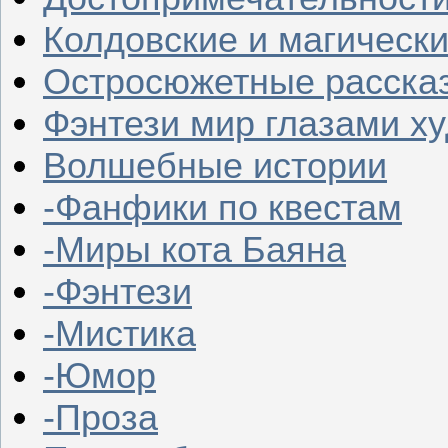
Колдовские и магическ
Остросюжетные расска
Фэнтези мир глазами х
Волшебные истории
-Фанфики по квестам
-Миры кота Баяна
-Фэнтези
-Мистика
-Юмор
-Проза