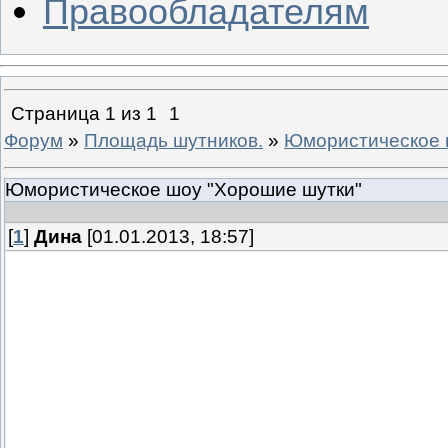
Правообладателям
Страница
1
из
1
1
Форум
»
Площадь шутников.
»
Юмористическое 
Юмористическое шоу "Хорошие шутки"
[
1
]
Дина
[01.01.2013, 18:57]