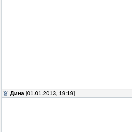
[
9
]
Дина
[01.01.2013, 19:19]