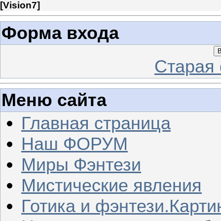
[
Vision7
]
Форма входа
В
Старая
Меню сайта
Главная страница
Наш ФОРУМ
Миры Фэнтези
Мистические явления
Готика и фэнтези.Карти