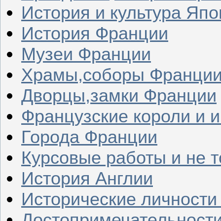
История и культура Япо
История Франции
Музеи Франции
Храмы,соборы Франци
Дворцы,замки Франции
Французские короли и 
Города Франции
Курсовые работы и не т
История Англии
Исторические личности
Достопримечательности