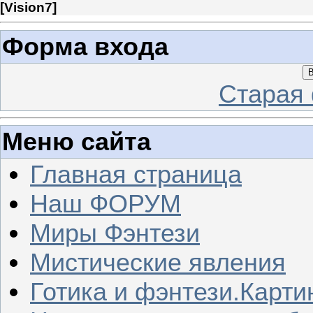
[
Vision7
]
Форма входа
В
Старая
Меню сайта
Главная страница
Наш ФОРУМ
Миры Фэнтези
Мистические явления
Готика и фэнтези.Карти