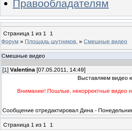
Правообладателям
Страница
1
из
1
1
Форум
»
Площадь шутников.
»
Смешные видео
Смешные видео
[
1
]
Valentina
[07.05.2011, 14:49]
Выставляем видео ю
Внимание! Пошлые, некорректные видео не
Сообщение отредактировал
Дина
-
Понедельник,
Страница
1
из
1
1