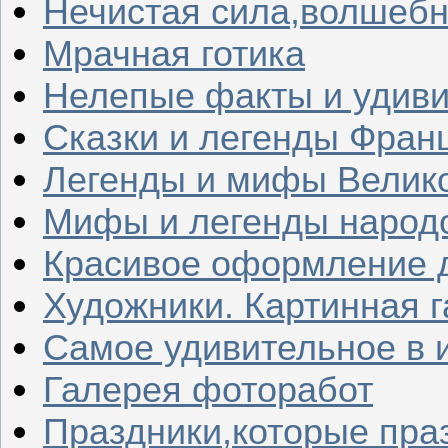
Нечистая сила,волшеб
Мрачная готика
Нелепые факты и удив
Сказки и легенды Фран
Легенды и мифы Велик
Мифы и легенды народ
Красивое оформление д
Художники. Картинная 
Самое удивительное в 
Галерея фоторабот
Праздники,которые пра