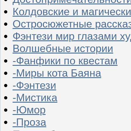
Колдовские и магическ
Остросюжетные расска
Фэнтези мир глазами х
Волшебные истории
-Фанфики по квестам
-Миры кота Баяна
-Фэнтези
-Мистика
-Юмор
-Проза