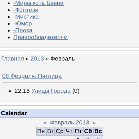
-Миры кота Баяна
-Фэнтези
-Мистика
-Юмор
-Проза
Правообладателям
Главная
»
2013
»
Февраль
08 Февраля, Пятница
22:16
Улицы Города
(0)
Calendar
«
Февраль 2013
»
Пн
Вт
Ср
Чт
Пт
Сб
Вс