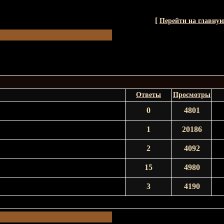
[
Перейти на главну
Ответы
Просмотры
0
4801
1
20186
2
4092
15
4980
3
4190