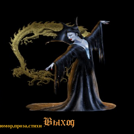
,юмор,проза,стихи