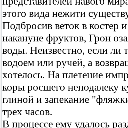
представителей навого мира 
этого вида нежити сущест
Подбросив веток в костер и
накануне фруктов, Грон оз
воды. Неизвестно, если ли
водоем или ручей, а возвр
хотелось. На плетение имп
коры росшего неподалеку к
глиной и запекание "фляжки
трех часов.
В процессе ему удалось ра