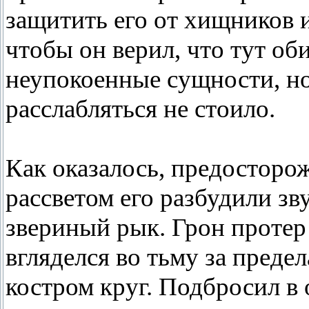
защитить его от хищников и
чтобы он верил, что тут о
неупокоенные сущности, н
расслабляться не стоило.
Как оказалось, предосторо
рассветом его разбудили зв
звериный рык. Грон протер 
вгляделся во тьму за пред
костром круг. Подбросил в 