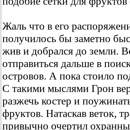
подобие сетки для фруктов
Жаль что в его распоряжени
получилось бы заметно быст
жив и добрался до земли. В
отправиться дальше в поис
островов. А пока стоило по
С такими мыслями Грон вер
разжечь костер и поужинат
фруктов. Натаскав веток, тр
привычно очертил охранны