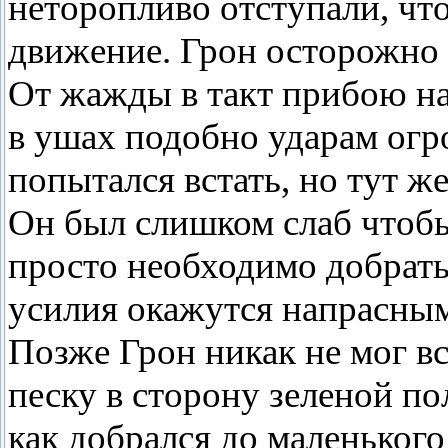
неторопливо отступали, чт
движение. Грон осторожно с
От жажды в такт прибою на
в ушах подобно ударам огр
попытался встать, но тут же
Он был слишком слаб чтобы
просто необходимо добрать
усилия окажутся напрасны
Позже Грон никак не мог вс
песку в сторону зеленой по
как добрался до маленького