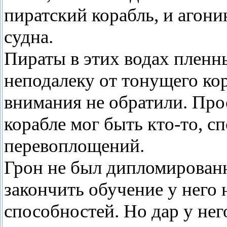
пиратский корабль, и агон
судна.
Пираты в этих водах пленн
неподалеку от тонущего ко
внимания не обратили. Прос
корабле мог быть кто-то, с
перевоплощений.
Грон не был дипломирован
закончить обучение у него 
способностей. Но дар у не