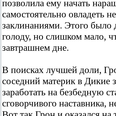
позволила ему начать нара
самостоятельно овладеть н
заклинаниями. Этого было 
голоду, но слишком мало, 
завтрашнем дне.
В поисках лучшей доли, Гр
соседний материк в Дикие 
заработать на безбедную ст
сговорчивого наставника, н
Вот так Грон и оказался н