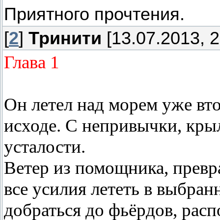
Приятного прочтения.
[
2
]
Тринити
[13.07.2013, 2
Глава 1
Он летел над морем уже вт
исходе. С непривычки, крыл
усталости.
Ветер из помощника, превра
все усилия лететь в выбран
добраться до фьёрдов, рас