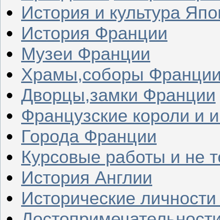
История и культура Япо
История Франции
Музеи Франции
Храмы,соборы Франци
Дворцы,замки Франции
Французские короли и 
Города Франции
Курсовые работы и не т
История Англии
Исторические личности
Достопримечательности