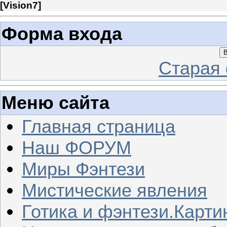
[
Vision7
]
Форма входа
В
Старая
Меню сайта
Главная страница
Наш ФОРУМ
Миры Фэнтези
Мистические явления
Готика и фэнтези.Карти