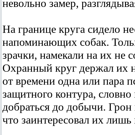
невольно замер, разглядыв
На границе круга сидело н
напоминающих собак. Тольк
зрачки, намекали на их не
Охранный круг держал их н
от времени одна или пара п
защитного контура, словно 
добраться до добычи. Грон 
что заинтересовал их лишь 