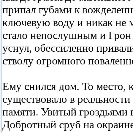
припал губами к вожделенн
ключевую воду и никак не 
стало непослушным и Грон 
уснул, обессиленно привал
стволу огромного поваленно
Ему снился дом. То место, 
существовало в реальности 
памяти. Увитый гроздьями 
Добротный сруб на окраине