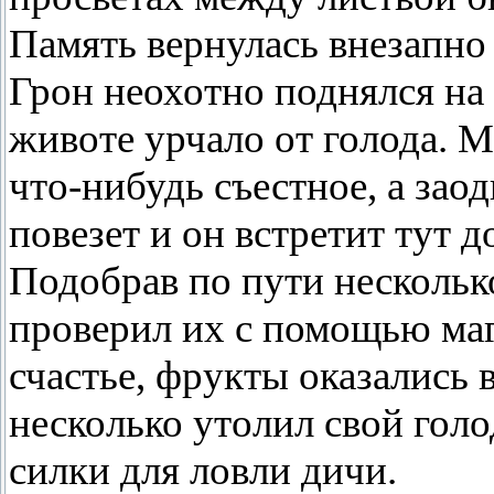
Память вернулась внезапно 
Грон неохотно поднялся на 
животе урчало от голода. М
что-нибудь съестное, а зао
повезет и он встретит тут 
Подобрав по пути нескольк
проверил их с помощью маги
счастье, фрукты оказались
несколько утолил свой гол
силки для ловли дичи.