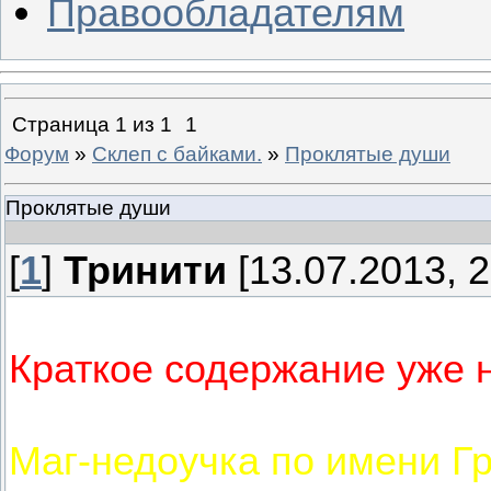
Правообладателям
Страница
1
из
1
1
Форум
»
Склеп с байками.
»
Проклятые души
Проклятые души
[
1
]
Тринити
[13.07.2013, 2
Краткое содержание уже 
Маг-недоучка по имени Г