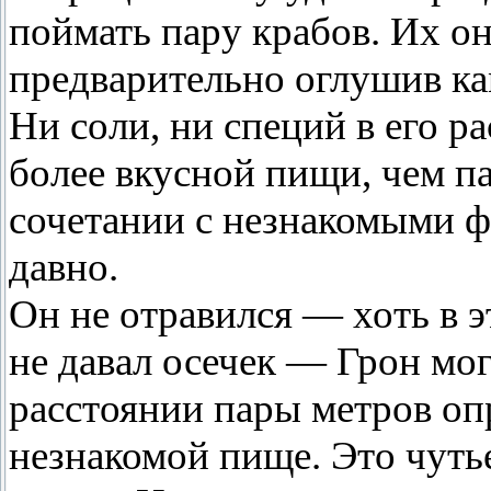
поймать пару крабов. Их он
предварительно оглушив ка
Ни соли, ни специй в его р
более вкусной пищи, чем п
сочетании с незнакомыми ф
давно.
Он не отравился — хоть в э
не давал осечек — Грон мог
расстоянии пары метров оп
незнакомой пище. Это чутье