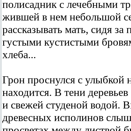
полисадник с лечебными тр
жившей в нем небольшой с
рассказывать мать, сидя за 
густыми кустистыми бровям
хлеба...
Грон проснулся с улыбкой на
находится. В тени деревье
и свежей студеной водой. 
древесных исполинов слыша
просветах между листвой б