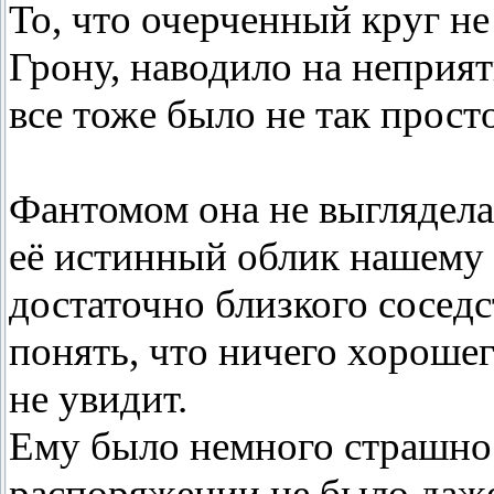
То, что очерченный круг не
Грону, наводило на неприя
все тоже было не так просто
Фантомом она не выглядела.
её истинный облик нашему 
достаточно близкого сосед
понять, что ничего хороше
не увидит.
Ему было немного страшно. 
распоряжении не было даже