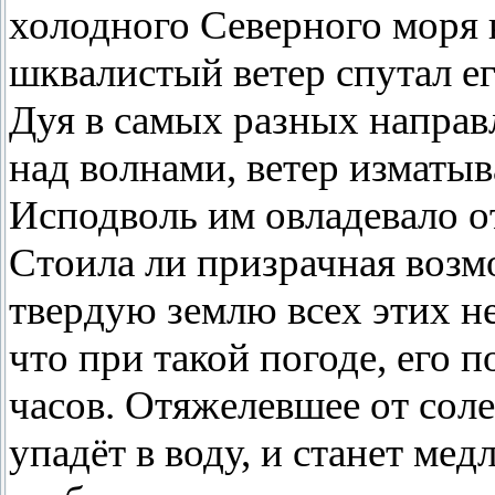
холодного Северного моря к
шквалистый ветер спутал е
Дуя в самых разных направ
над волнами, ветер изматыв
Исподволь им овладевало о
Стоила ли призрачная возм
твердую землю всех этих н
что при такой погоде, его п
часов. Отяжелевшее от сол
упадёт в воду, и станет ме