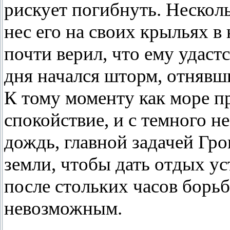
рискует погибнуть. Нескол
нес его на своих крыльях 
почти верил, что ему удастс
дня начался шторм, отнявш
К тому моменту как море п
спокойствие, и с темного н
дождь, главной задачей Гро
земли, чтобы дать отдых ус
после стольких часов борьб
невозможным.