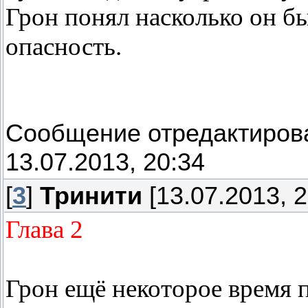
Грон понял насколько он б
опасность.
Сообщение отредактиро
13.07.2013, 20:34
[
3
]
Тринити
[13.07.2013, 2
Глава 2
Грон ещё некоторое время 