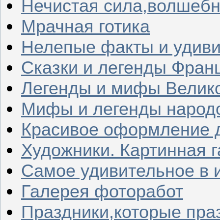
Нечистая сила,волшеб
Мрачная готика
Нелепые факты и удив
Сказки и легенды Фран
Легенды и мифы Велик
Мифы и легенды народ
Красивое оформление д
Художники. Картинная 
Самое удивительное в 
Галерея фоторабот
Праздники,которые пра