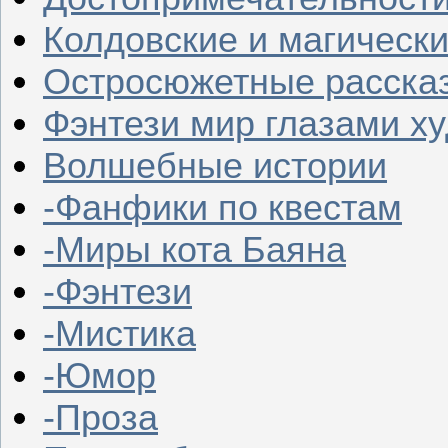
Колдовские и магическ
Остросюжетные расска
Фэнтези мир глазами х
Волшебные истории
-Фанфики по квестам
-Миры кота Баяна
-Фэнтези
-Мистика
-Юмор
-Проза