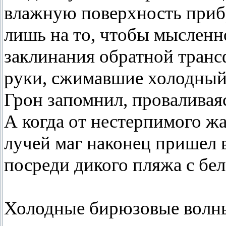
влажную поверхность прибр
лишь на то, чтобы мысленн
заклинания обратной тран
руки, сжимавшие холодный
Грон запомнил, проваливаяс
А когда от нестерпимого 
лучей маг наконец пришел в
посреди дикого пляжа с бе
Холодные бирюзовые волны 