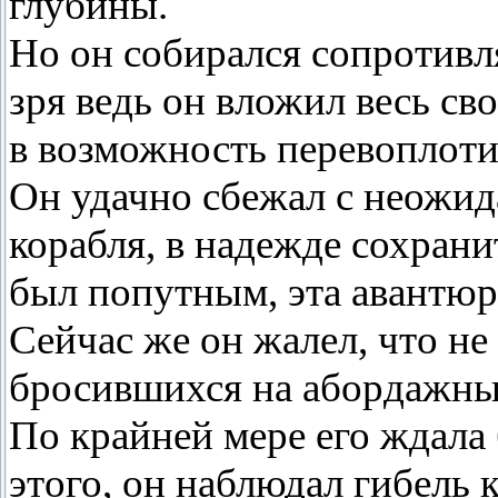
глубины.
Но он собирался сопротивля
зря ведь он вложил весь с
в возможность перевоплотит
Он удачно сбежал с неожид
корабля, в надежде сохрани
был попутным, эта авантюр
Сейчас же он жалел, что не
бросившихся на абордажны
По крайней мере его ждала
этого, он наблюдал гибель 