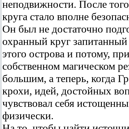
неподвижности. После того
круга стало вполне безопас
Он был не достаточно подго
охранный круг запитанный
этого острова и потому, пр
собственном магическом рез
большим, а теперь, когда Г
крохи, идей, достойных во
чувствовал себя истощенным
физически.
На то, чтобы найти источн