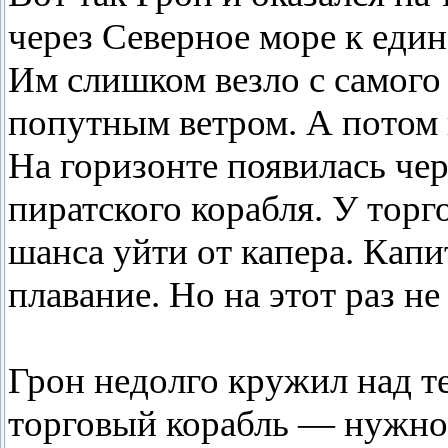
через Северное море к един
Им слишком везло с самого 
попутным ветром. А потом 
На горизонте появилась че
пиратского корабля. У торг
шанса уйти от капера. Капи
плавание. Но на этот раз не
Грон недолго кружил над те
торговый корабль — нужно 