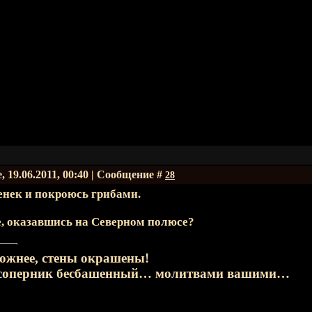
, 19.06.2011, 00:40 | Сообщение #
28
енек и покроюсь грибами.
е, оказавшись на Северном полюсе?
рожнее, стены окрашены!
 соперник бесбашенный… молитвами вашими…