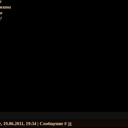
а
вязана
на
!
, 19.06.2011, 19:34 | Сообщение #
31