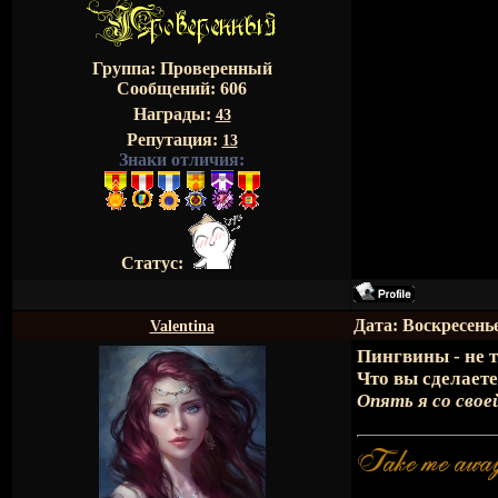
Группа: Проверенный
Сообщений:
606
Награды:
43
Репутация:
13
Знаки отличия:
Статус:
Дата: Воскресенье
Valentina
Пингвины - не т
Что вы сделаете
Опять я со свое