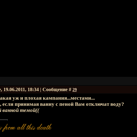
, 19.06.2011, 18:34 | Сообщение #
29
акая уж и плохая кампания...местами...
, если принимая ванну с пеной Вам отключат воду?
й ванной темой((