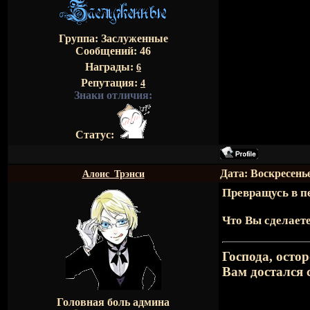
Группа: Заслуженные
Сообщений:
46
Награды:
6
Репутация:
4
Знаки отличия:
Статус:
Дата: Воскресенье
Алоис_Трэнси
Превращусь в п
Что Вы сделает
Господа, осто
Вам достался
Головная боль админа