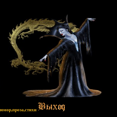
,юмор,проза,стихи