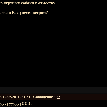
 игрушку собаки в отместку
, если Вас унесет ветром?
, 19.06.2011, 21:51 | Сообщение #
32
ууууууууу!!!!!!!