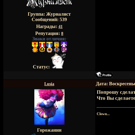
Группа: Журналист
Сообщений:
539
Награды:
41
Репутация:
8
Знаки отличия:
Статус:
Дата: Воскресенье
Lusia
Попрошу сделат
Что Вы сделаете
Clown...
Горожанин