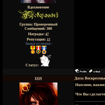
Вдохновение
Группа: Проверенный
Сообщений:
380
Награды:
47
Репутация:
15
Знаки отличия:
Статус:
Дата: Воскресенье
EON
Наплюю, накину 
Что Вы сделает