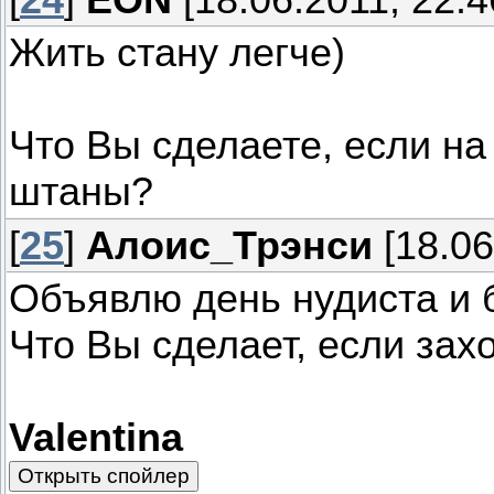
Жить стану легче)
Что Вы сделаете, если на
штаны?
[
25
]
Алоис_Трэнси
[18.06
Объявлю день нудиста и б
Что Вы сделает, если зах
Valentina