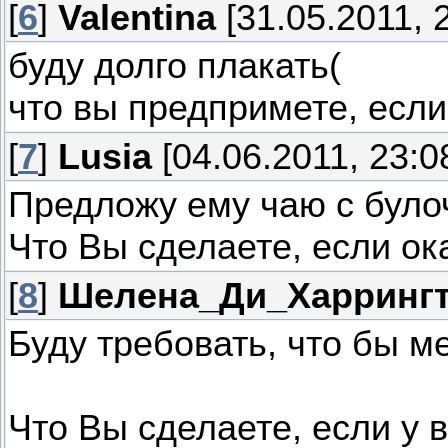
[
6
]
Valentina
[31.05.2011, 
буду долго плакать(
что вы предпримете, если
[
7
]
Lusia
[04.06.2011, 23:0
Предложу ему чаю с булоч
Что Вы сделаете, если ок
[
8
]
Шелена_Ди_Харринг
Буду требовать, что бы м
Что Вы сделаете, если у 