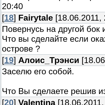
20:40
[
18
]
Fairytale
[18.06.2011, 
Повернусь на другой бок 
Что вы сделайте если ок
острове ?
[
19
]
Алоис_Трэнси
[18.06
Заселю его собой.
Что Вы сделаете решив и
[
20
]
Valentina
[18.06.2011,