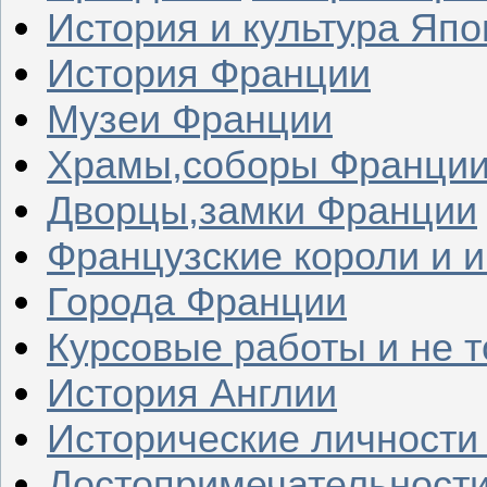
История и культура Япо
История Франции
Музеи Франции
Храмы,соборы Франци
Дворцы,замки Франции
Французские короли и 
Города Франции
Курсовые работы и не т
История Англии
Исторические личности
Достопримечательности