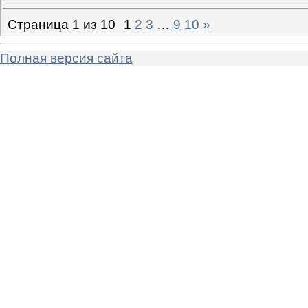
Страница
1
из
10
1
2
3
…
9
10
»
Полная версия сайта