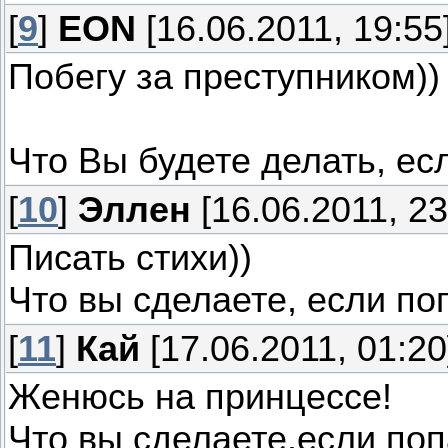
[
9
]
EON
[16.06.2011, 19:55
Побегу за преступником))
Что Вы будете делать, ес
[
10
]
Эллен
[16.06.2011, 23
Писать стихи))
Что вы сделаете, если по
[
11
]
Кай
[17.06.2011, 01:20
Женюсь на принцессе!
Что вы сделаете,если поп