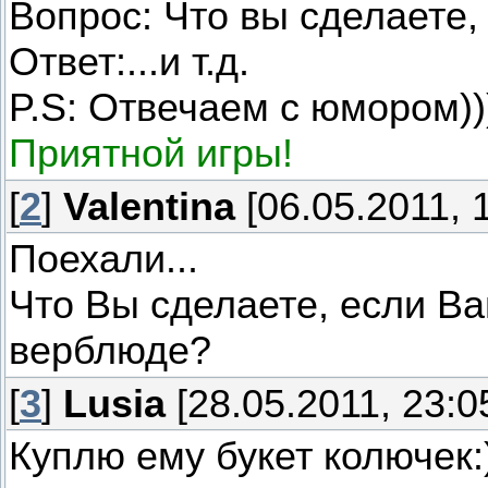
Вопрос: Что вы сделаете, 
Ответ:...и т.д.
P.S: Отвечаем с юмором))
Приятной игры!
[
2
]
Valentina
[06.05.2011, 
Поехали...
Что Вы сделаете, если Ва
верблюде?
[
3
]
Lusia
[28.05.2011, 23:0
Куплю ему букет колючек: