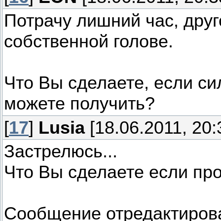
Потрачу лишний час, друг
собственной голове.
Что Вы сделаете, если си
можете получить?
[
17
]
Lusia
[18.06.2011, 20:
Застрелюсь...
Что Вы сделаете если про
Сообщение отредактиро