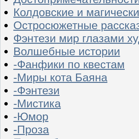
Колдовские и магическ
Остросюжетные расска
Фэнтези мир глазами х
Волшебные истории
-Фанфики по квестам
-Миры кота Баяна
-Фэнтези
-Мистика
-Юмор
-Проза