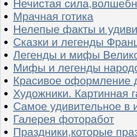
Нечистая сила,волшеб
Мрачная готика
Нелепые факты и удив
Сказки и легенды Фран
Легенды и мифы Велик
Мифы и легенды народ
Красивое оформление д
Художники. Картинная 
Самое удивительное в 
Галерея фоторабот
Праздники,которые пра