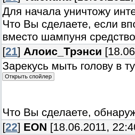
Для начала уничтожу инт
Что Вы сделаете, если в
вместо шампуня средство
[
21
]
Алоис_Трэнси
[18.06
Зарекусь мыть голову в т
Что Вы сделаете, обнаруж
[
22
]
EON
[18.06.2011, 22:4