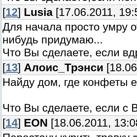
[
12
]
Lusia
[17.06.2011, 19:
Для начала просто умру о
нибудь придумаю...
Что Вы сделаете, если вд
[
13
]
Алоис_Трэнси
[18.06
Найду дом, где конфеты е
Что Вы сделаете, если с 
[
14
]
EON
[18.06.2011, 13:0