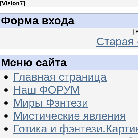
[
Vision7
]
Форма входа
В
Старая
Меню сайта
Главная страница
Наш ФОРУМ
Миры Фэнтези
Мистические явления
Готика и фэнтези.Карти