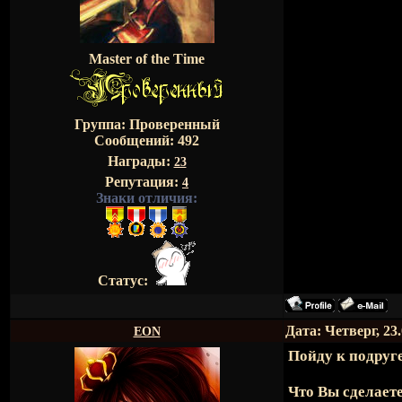
Master of the Time
Группа: Проверенный
Сообщений:
492
Награды:
23
Репутация:
4
Знаки отличия:
Статус:
Дата: Четверг, 23
EON
Пойду к подруге
Что Вы сделаете