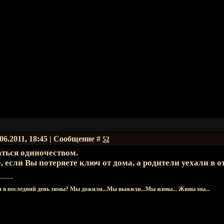
.06.2011, 18:45 | Сообщение #
52
аться одиночеством.
, если Вы потеряете ключ от дома, а родители уехали в о
 в последний день зимы? Мы дожили...Мы выжили...Мы живы... Живы мы...