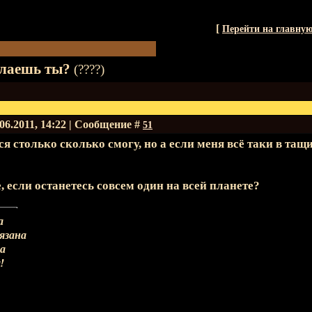
[
Перейти на главну
елаешь ты?
(????)
.06.2011, 14:22 | Сообщение #
51
ся столько сколько смогу, но а если меня всё таки в тащи
, если останетесь совсем один на всей планете?
а
вязана
на
!