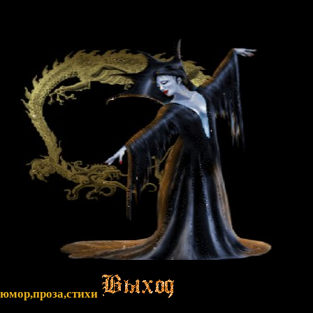
,юмор,проза,стихи