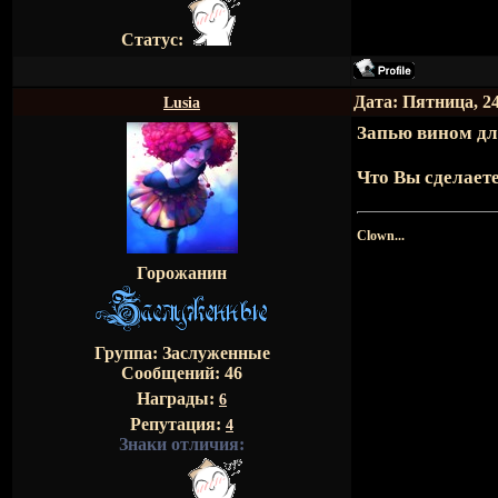
Статус:
Дата: Пятница, 24
Lusia
Запью вином дл
Что Вы сделаете
Clown...
Горожанин
Группа: Заслуженные
Сообщений:
46
Награды:
6
Репутация:
4
Знаки отличия: