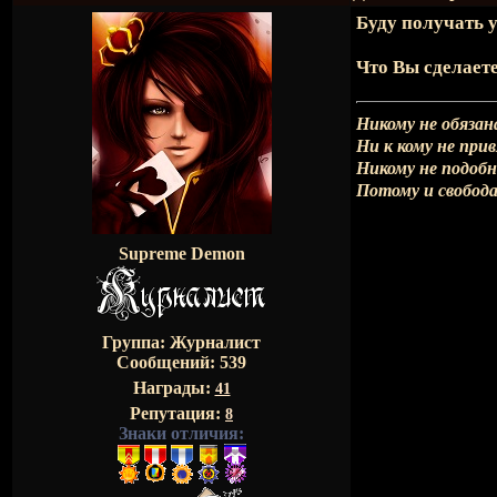
Буду получать у
Что Вы сделает
Никому не обязан
Ни к кому не при
Никому не подоб
Потому и свобода
Supreme Demon
Группа: Журналист
Сообщений:
539
Награды:
41
Репутация:
8
Знаки отличия: