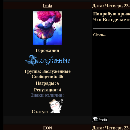
Дата: Четверг, 23
Lusia
Попробую прыжо
Что Вы сделаете
Clown...
Горожанин
Группа: Заслуженные
Сообщений:
46
Награды:
6
Репутация:
4
Знаки отличия:
Статус:
Дата: Четверг, 23
EON