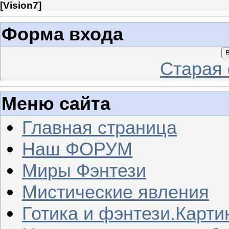
[
Vision7
]
Форма входа
В
Старая
Меню сайта
Главная страница
Наш ФОРУМ
Миры Фэнтези
Мистические явления
Готика и фэнтези.Карти