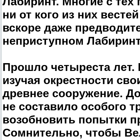
Лабиринт. Многие с тех 
ни от кого из них весте
вскоре даже предводит
неприступном Лабиринт
Прошло четыреста лет.
изучая окрестности сво
древнее сооружение. До
не составило особого т
возобновить попытки п
Сомнительно, чтобы Ве