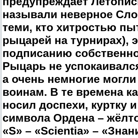
предупреждает Летопис
называли неверное Слов
теми, кто хитростью пы
рыцарей на турнирах), 
подписанию собственно
Рыцарь не успокаивался
а очень немногие могли
воинам. В те времена 
носил доспехи, куртку 
символа Ордена – жёлто
«S» – «Scientia» – «Знан