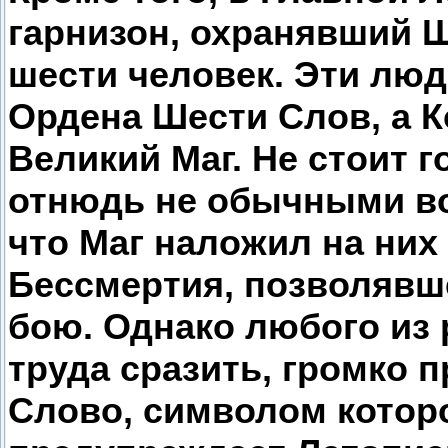
гарнизон, охранявший Ш
шести человек. Эти лю
Ордена Шести Слов, а 
Великий Маг. Не стоит г
отнюдь не обычными во
что Маг наложил на них
Бессмертия, позволявш
бою. Однако любого из
труда сразить, громко 
Слово, символом которо