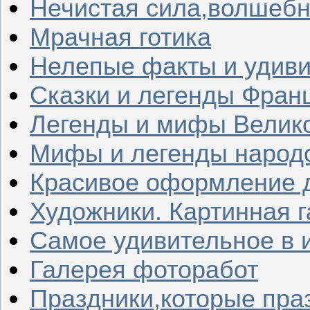
Нечистая сила,волшеб
Мрачная готика
Нелепые факты и удив
Сказки и легенды Фран
Легенды и мифы Велик
Мифы и легенды народ
Красивое оформление д
Художники. Картинная 
Самое удивительное в 
Галерея фоторабот
Праздники,которые пра