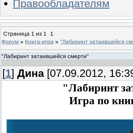
Правообладателям
Страница
1
из
1
1
Форум
»
Книга-игра
»
"Лабиринт затаившейся см
"Лабиринт затаившейся смерти"
[
1
]
Дина
[07.09.2012, 16:3
"Лабиринт за
Игра по кни