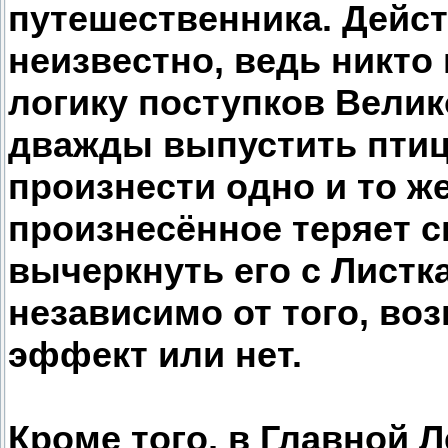
путешественника. Дейст
неизвестно, ведь никто
логику поступков Велик
дважды выпустить птиц
произнести одно и то ж
произнесённое теряет с
вычеркнуть его с Листк
независимо от того, в
эффект или нет.
Кроме того, в Главной Л