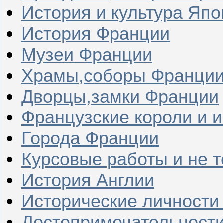
История и культура Япо
История Франции
Музеи Франции
Храмы,соборы Франци
Дворцы,замки Франции
Французские короли и 
Города Франции
Курсовые работы и не т
История Англии
Исторические личности
Достопримечательности