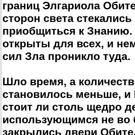
границ Элгариола Обите
сторон света стекались
приобщиться к Знанию.
открыты для всех, и не
сил Зла проникло туда.
Шло время, а количеств
становилось меньше, и 
стоит ли столь щедро д
использующимся не во б
закрылись двери Обите