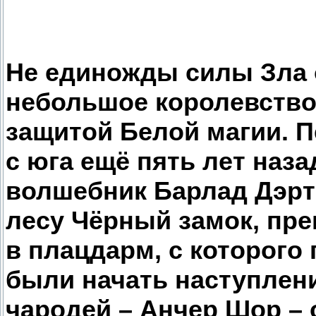
Не единожды силы Зла 
небольшое королевство
защитой Белой магии. 
с юга ещё пять лет наз
волшебник Барлад Дэрт
лесу Чёрный замок, пре
в плацдарм, с которого
были начать наступлени
чародей – Анчер Шор – 