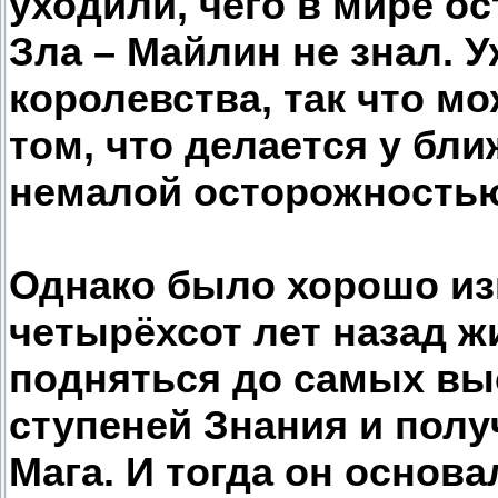
уходили, чего в мире о
Зла – Майлин не знал.
королевства, так что м
том, что делается у бли
немалой осторожность
Однако было хорошо изв
четырёхсот лет назад ж
подняться до самых вы
ступеней Знания и пол
Мага. И тогда он основ