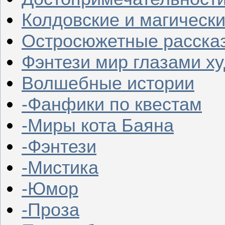
Колдовские и магическ
Остросюжетные расска
Фэнтези мир глазами х
Волшебные истории
-Фанфики по квестам
-Миры кота Баяна
-Фэнтези
-Мистика
-Юмор
-Проза