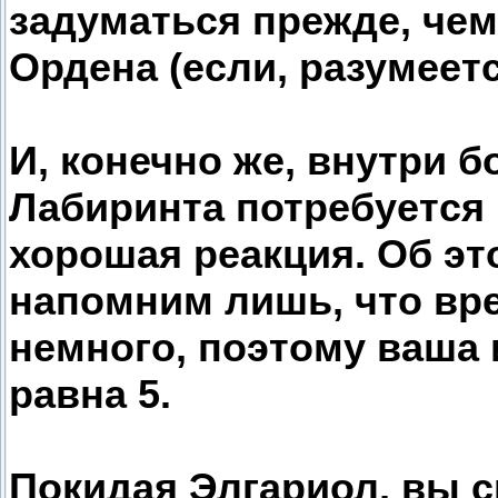
задуматься прежде, че
Ордена (если, разумеетс
И, конечно же, внутри 
Лабиринта потребуется 
хорошая реакция. Об эт
напомним лишь, что вр
немного, поэтому ваша 
равна 5.
Покидая Элгариол, вы с