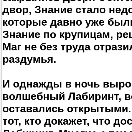
двор, Знание стало нед
которые давно уже был
Знание по крупицам, ре
Маг не без труда отрази
раздумья.
И однажды в ночь выро
волшебный Лабиринт, во
оставались открытыми.
тот, кто докажет, что д