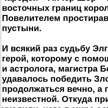
восточных границ корол
Повелителем простирав
пустыни.
И всякий раз судьбу Эл
герой, которому с помо
и астролога, магистра 
удавалось победить Зло
продолжаться вечно, а 
неизвестной. Откуда пр