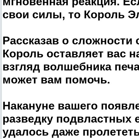
мгновенная реакция. Ес
свои силы, то Король Эл
Рассказав о сложности 
Король оставляет вас н
взгляд волшебника печа
может вам помочь.
Накануне вашего появле
разведку подвластных е
удалось даже пролетет