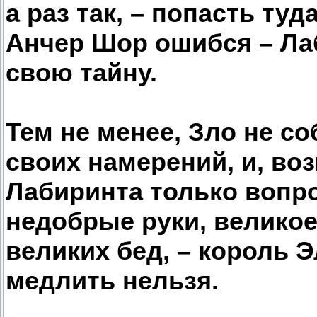
а раз так, – попасть туд
Анчер Шор ошибся – Ла
свою тайну.
Тем не менее, Зло не с
своих намерений, и, во
Лабиринта только вопро
недобрые руки, велико
великих бед, – король Э
медлить нельзя.