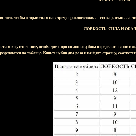
ля того, чтобы отправиться навстречу приключениям, – это карандаш, ласт
ЛОВКОСТЬ, СИЛА И ОБА
авиться в путешествие, необходимо при помощи кубика определить ваш
ределяются по таблице. Киньте кубик два раза и найдите строчку, соотве