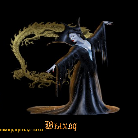
,юмор,проза,стихи