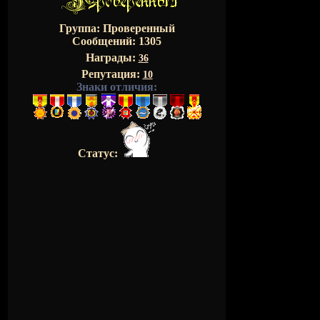
Группа: Проверенный
Сообщений:
1305
Награды:
36
Репутация:
10
Знаки отличия:
Статус: