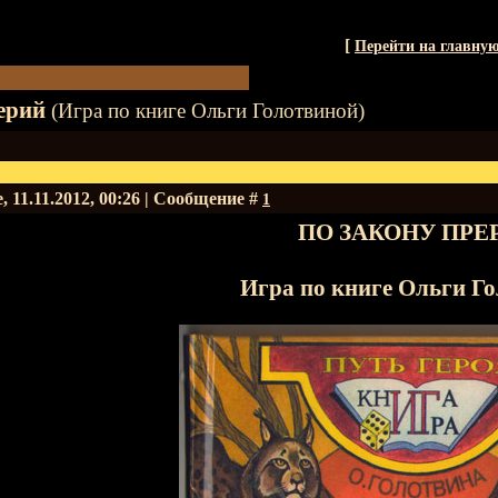
[
Перейти на главну
ерий
(Игра по книге Ольги Голотвиной)
, 11.11.2012, 00:26 | Сообщение #
1
ПО ЗАКОНУ ПРЕ
Игра по книге Ольги Г