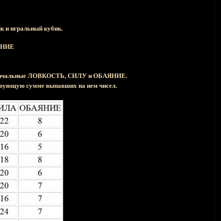
ик и игральный кубик.
ЯНИЕ
и изначальные ЛОВКОСТЬ, СИЛУ и ОБАЯНИЕ.
тствующую сумме выпавших на нем чисел.