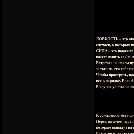
ЛОВКОСТЬ – это оцен
случаев, о которых вы
СИЛА – это показате
восстановить ее (но 
Встречая на своем п
заставить его себе п
Чтобы проверить, н
все в порядке. Если 
В случае успеха ваш
К сожалению, есть с
Перед началом игры
которые выпадут на к
Встретив в тексте с