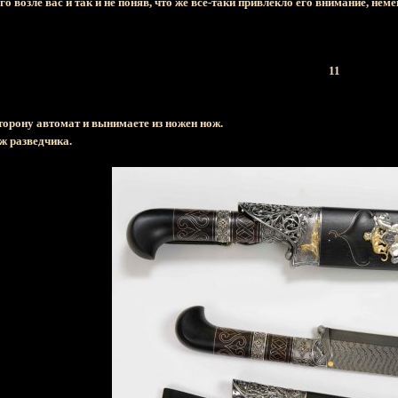
 возле вас и так и не поняв, что же все-таки привлекло его внимание, не
11
торону автомат и вынимаете из ножен нож.
ж разведчика.