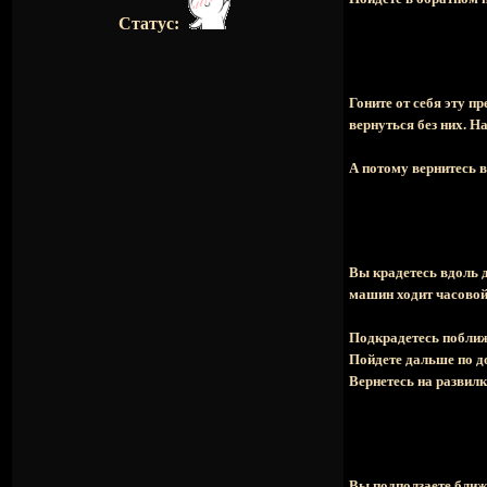
Статус:
Гоните от себя эту 
вернуться без них. Н
А потому вернитесь в
Вы крадетесь вдоль 
машин ходит часовой
Подкрадетесь побли
Пойдете дальше по д
Вернетесь на развил
Вы подползаете ближе