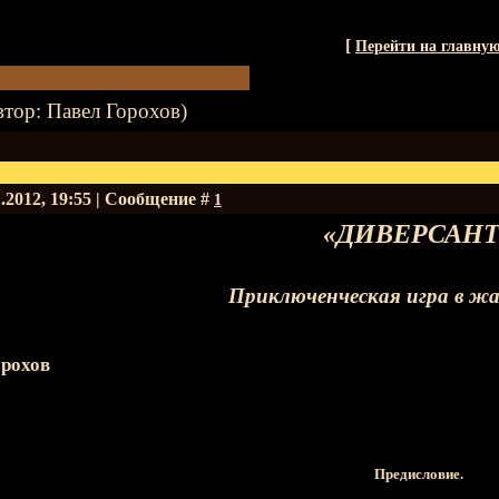
[
Перейти на главну
втор: Павел Горохов)
1.2012, 19:55 | Сообщение #
1
«ДИВЕРСАНТ
Приключенческая игра в ж
орохов
Предисловие.