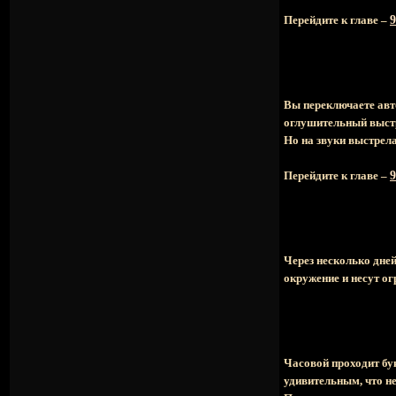
Перейдите к главе –
9
Вы переключаете авт
оглушительный выстре
Но на звуки выстрел
Перейдите к главе –
9
Через несколько дне
окружение и несут ог
Часовой проходит бук
удивительным, что не