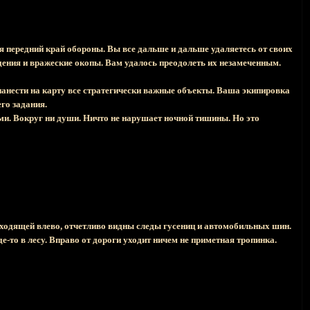
я передний край обороны. Вы все дальше и дальше удаляетесь от своих
дения и вражеские окопы. Вам удалось преодолеть их незамеченным.
анести на карту все стратегически важные объекты. Ваша экипировка
го задания.
ами. Вокруг ни души. Ничто не нарушает ночной тишины. Но это
 уходящей влево, отчетливо видны следы гусениц и автомобильных шин.
е-то в лесу. Вправо от дороги уходит ничем не приметная тропинка.