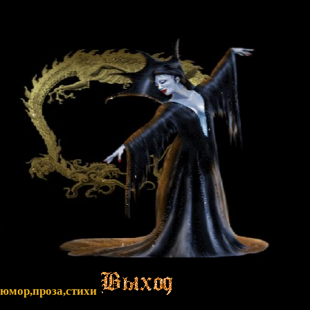
,юмор,проза,стихи