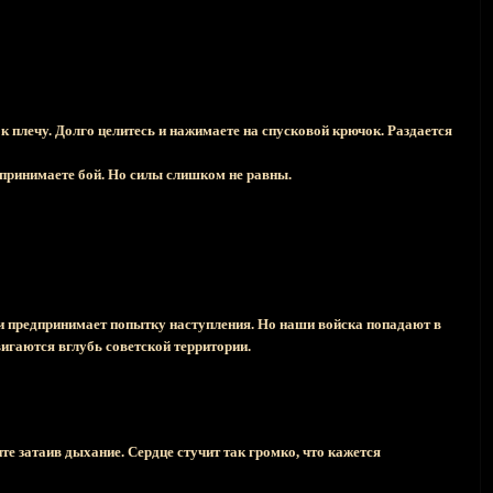
плечу. Долго целитесь и нажимаете на спусковой крючок. Раздается
 принимаете бой. Но силы слишком не равны.
ки предпринимает попытку наступления. Но наши войска попадают в
вигаются вглубь советской территории.
те затаив дыхание. Сердце стучит так громко, что кажется