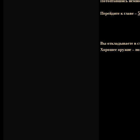
Потоптавшись немного
Перейдите к главе –
5
Вы откладываете в с
Хорошее оружие – но