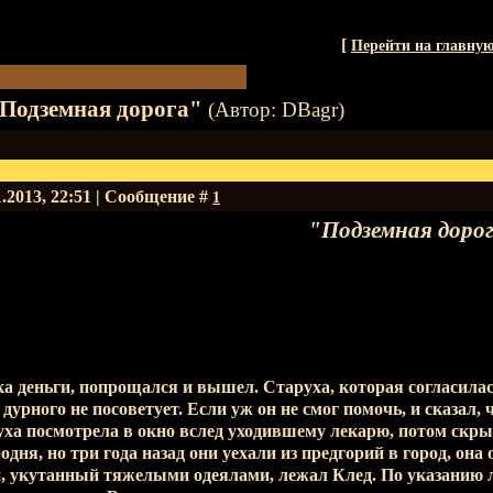
[
Перейти на главну
Подземная дорога"
(Автор: DBagr)
1.2013, 22:51 | Сообщение #
1
"Подземная доро
ка деньги, попрощался и вышел. Старуха, которая согласила
и дурного не посоветует. Если уж он не смог помочь, и сказал,
уха посмотрела в окно вслед уходившему лекарю, потом скры
одня, но три года назад они уехали из предгорий в город, она
, укутанный тяжелыми одеялами, лежал Клед. По указанию л