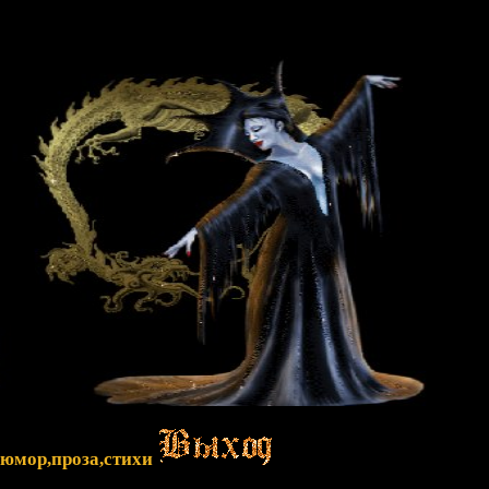
,юмор,проза,стихи