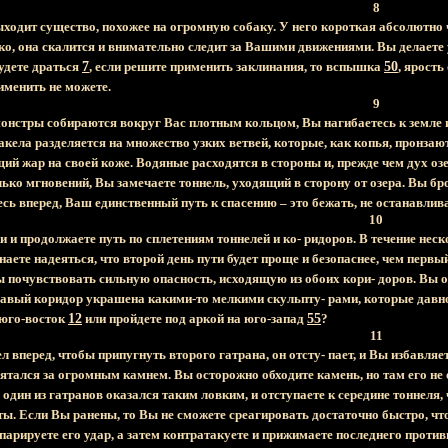
8
ыходит существо, похожее на огромную собаку. У него короткая абсолютно 
ко, она скалится и внимательно следит за Вашими движениями. Вы делаете
будете драться
7
, если решите применить заклинания, то вспышка
50
, ярость
именить не можете.
9
монстры собираются вокруг Вас плотным кольцом, Вы нагибаетесь к земле и
акела разделяется на множество узких ветвей, которые, как копья, пронза
й жар на своей коже. Водяные расходятся в стороны и, прежде чем дух озе
лько мгновений, Вы замечаете тоннель, уходящий в сторону от озера. Вы бр
есь вперед, Ваш единственный путь к спасению – это бежать, не останавли
10
и и продолжаете путь по сплетениям тоннелей и ко- ридоров. В течение неск
аете надеяться, что второй день пути будет проще и безопаснее, чем первы
ы почувствовать сильную опасность, исходящую из обоих кори- доров. Вы о
равый коридор украшена какими-то мелкими скульпту- рами, которые давно 
 юго-восток
12
или пройдете под аркой на юго-запад
55
?
11
 вперед, чтобы припугнуть второго гатрана, он отсту- пает, и Вы избавля
ятался за огромным камнем. Вы осторожно обходите камень, но там его не
один из гатранов оказался таким ловким, и отступаете к середине тоннеля,
ты. Если Вы ранены, то Вы не сможете среагировать достаточно быстро, чт
парируете его удар, а затем контратакуете и прижимаете последнего против